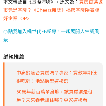
本文轉載自《基隆海嗨》，原文為：
買房首選城
市竟是基隆？《Cheers雜誌》揭密基隆隱藏版
好企業TOP3
🍊點我加入橘世代FB粉專，一起展開人生新風
景
編輯推薦
中高齡適合買房嗎？專家：貸款年期低
很吃虧！地點房型這樣選
50歲年薪百萬單身族，該買房還是租
房？未來養老該住哪？專家這樣看