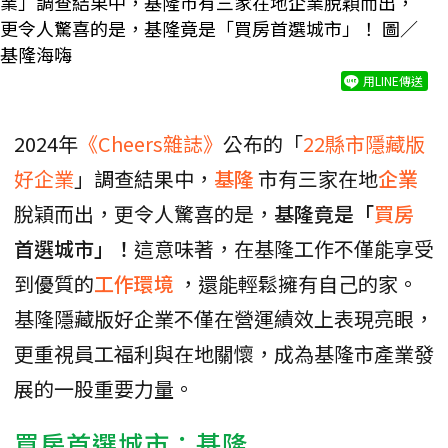
業」調查結果中，基隆市有三家在地企業脫穎而出，
更令人驚喜的是，基隆竟是「買房首選城市」！ 圖／
基隆海嗨
用LINE傳送
2024年
《Cheers雜誌》
公布的「
22縣市隱藏版
好企業
」調查結果中，
基隆
市有三家在地
企業
脫穎而出，更令人驚喜的是，
基隆竟是「
買房
首選城市」！
這意味著，在基隆工作不僅能享受
到優質的
工作環境
，還能輕鬆擁有自己的家。
基隆隱藏版好企業不僅在營運績效上表現亮眼，
更重視員工福利與在地關懷，成為基隆市產業發
展的一股重要力量。
買房首選城市：基隆