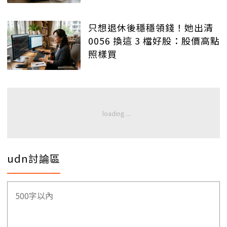
只想退休後穩穩領錢！她出清
0056 換這 3 檔好股：股價高點
照樣買
udn討論區