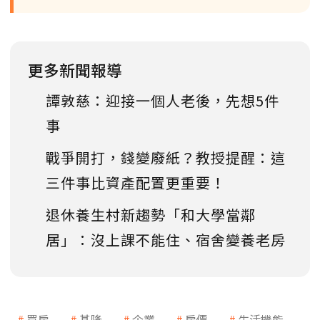
更多新聞報導
譚敦慈：迎接一個人老後，先想5件
事
戰爭開打，錢變廢紙？教授提醒：這
三件事比資產配置更重要！
退休養生村新趨勢「和大學當鄰
居」：沒上課不能住、宿舍變養老房
買房
基隆
企業
房價
生活機能