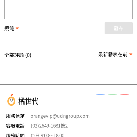
規範
發布
最新發表在前
全部評論 (
)
0
服務信箱
orangevip@udngroup.com
客服電話
(02)2649-1681按2
服務時間
每日 9:00～18:00