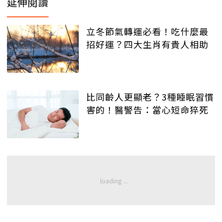
延伸閱讀
立冬節氣轉運必看！吃什麼最
招好運？四大生肖有貴人相助
比同齡人更顯老？3種睡眠習慣
害的！醫警告：當心短命猝死