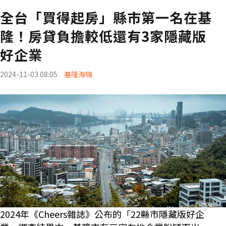
全台「買得起房」縣市第一名在基
隆！房貸負擔較低還有3家隱藏版
好企業
2024-11-03 08:05
基隆海嗨
2024年《Cheers雜誌》公布的「22縣市隱藏版好企