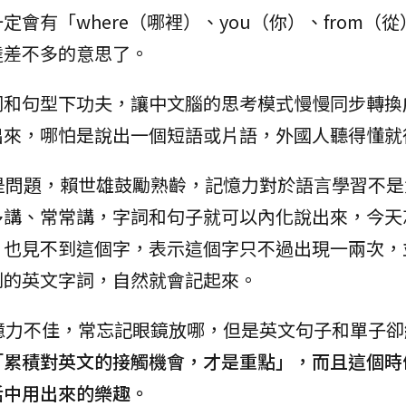
會有「where（哪裡）、you（你）、from（從
達差不多的意思了。
詞和句型下功夫，讓中文腦的思考模式慢慢同步轉換
出來，哪怕是說出一個短語或片語，外國人聽得懂就
是問題，賴世雄鼓勵熟齡，記憶力對於語言學習不是
多講、常常講，字詞和句子就可以內化說出來，今天
，也見不到這個字，表示這個字只不過出現一兩次，
到的英文字詞，自然就會記起來。
憶力不佳，常忘記眼鏡放哪，但是英文句子和單子卻
「累積對英文的接觸機會，才是重點」，而且這個時
活中用出來的樂趣。