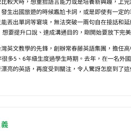
紀比較大時，想重拾語言能力或是培養新興趣，上完
，發生出國旅遊的時候尷尬卡詞，或是即使有一定的
只能丟出單詞等窘境，無法突破一兩句自在接話和延
，想要提升口說、達成溝通目的，剛開始要放下完美
台灣英文教學的先鋒，創辦常春藤英語集團，擔任高
伴很多5、6年級生度過學生時期。去年，在一名外
音漂亮的英語，再度受到關注，令人驚訝怎麼到了這
主義