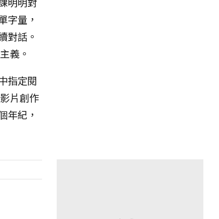
課明明對
單字量，
續對話。
主義。
中指定閱
國影片創作
個年紀，