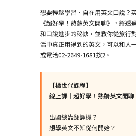
想要輕鬆學習、自在用英文口說？英
《超好學！熟齡英文開聊》，將透
和口說進步的秘訣，並教你從旅行對
活中真正用得到的英文，可以和人
或電洽02-2649-1681按2。
【橘世代課程】
線上課｜超好學！熟齡英文開聊
出國總靠翻譯機？
想學英文不知從何開始？