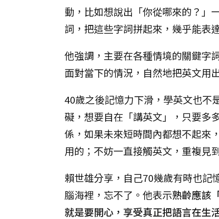
動，比如想說出「你從哪來的？」一定
詞，把這些字詞拼起來，幾乎能表
他強調，主要在各種情境的關鍵字
面對當下的情況，自然地把英文用
40歲之後記憶力下滑，學英文也不
礙，想要自在「講英文」，只要多
係，如果未來短時間內都想不起來
用的；不妨一直接觸英文，重複見
賴世雄分享，自己70幾歲有時也記
腦海裡，忘不了。他表示
熟齡應該
就是要開心，享受真正把語言在生