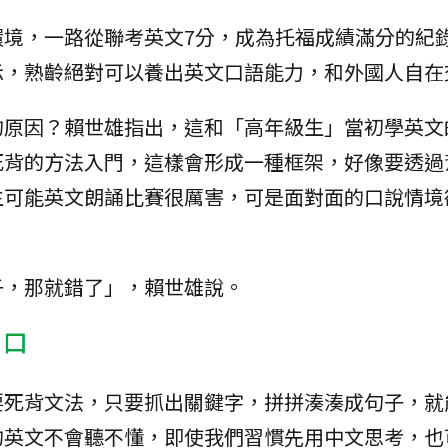
環境，一路從聯考英文7分，成為托福成績滿分的紀
示，熟齡絕對可以養出英文口語能力，和外國人自在
的原因？賴世雄指出，這和「高年級生」當初學英文
死背的方法入門，這樣會形成一種框架，好像要透過
生可能英文朗誦比賽很厲害，可是面對面的口說情境
子，那就錯了」，賴世雄說。
開口
要死背文法，只要抓出關鍵字，拼拼湊湊成句子，就
的英文不會聽不懂，即使我們習慣先用中文思考，也