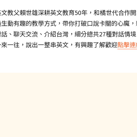
文教父賴世雄深耕英文教育50年，和橘世代合作開
過生動有趣的教學方式，帶你打破口說卡關的心魔，
話、聊天交流、介紹台灣，細分總共27種對話情境
一來一往，說出一整串英文，有興趣了解歡迎
點擊連