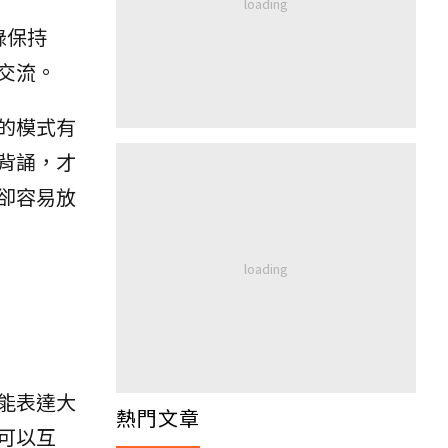
錄保持
交流。
的模式有
背誦，才
卻容易放
能表達大
熱門文章
可以互