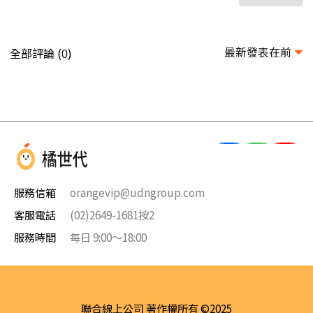
最新發表在前
全部評論 (
)
0
服務信箱
orangevip@udngroup.com
客服電話
(02)2649-1681按2
服務時間
每日 9:00～18:00
聯合線上公司 著作權所有 ©2025