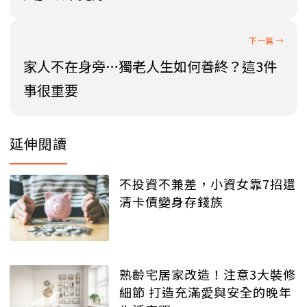
家人不在身旁…獨老人生如何善終？這3件
事很重要
延伸閱讀
不投資不兼差，小資女靠7招還
清卡債變身存錢族
熟齡宅居家改造！注意3大裝修
細節 打造充滿愛與安全的晚年