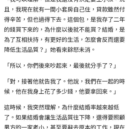
且，我現在就有一間小套房自己住，貸款雖然付
得辛苦，但也過得下去。這個包，是我存了二年
的錢買下來的，為什麼以後就不能買？結婚，是
為了互相扶持，有更好的生活，怎麼會反而還要
降低生活品質？」她看來餘怒未消。
「所以，你們後來吵起來，最後就分手了？」
「對，接著他就告我了。他說，我們在一起的時
候，他在我身上花了多少錢，他要拿回來。」
這時候，我突然理解，為什麼結婚率越來越低
了。如果結婚會讓生活品質往下降，還得要照顧
男方的一家老小，甚至要辭去原本的工作，現在