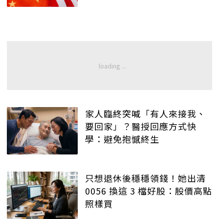
家人臨終突喊「有人來接我、
要回家」？醫授回應方式快
學：避免抱憾終生
只想退休後穩穩領錢！她出清
0056 換這 3 檔好股：股價高點
照樣買