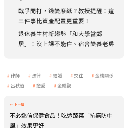
戰爭開打，錢變廢紙？教授提醒：這
三件事比資產配置更重要！
退休養生村新趨勢「和大學當鄰
居」：沒上課不能住、宿舍變養老房
律師
法律
結婚
交往
金錢關係
呂秋遠
戀愛
金錢觀
不必迷信保健食品！吃這蔬菜「抗癌防中
風」效果更好