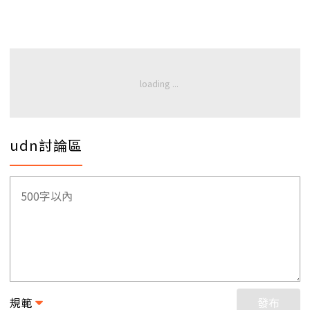
udn討論區
規範
發布