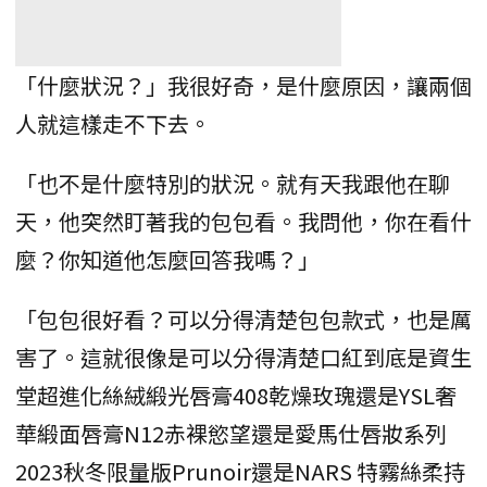
「什麼狀況？」我很好奇，是什麼原因，讓兩個
人就這樣走不下去。
「也不是什麼特別的狀況。就有天我跟他在聊
天，他突然盯著我的包包看。我問他，你在看什
麼？你知道他怎麼回答我嗎？」
「包包很好看？可以分得清楚包包款式，也是厲
害了。這就很像是可以分得清楚口紅到底是資生
堂超進化絲絨緞光唇膏408乾燥玫瑰還是YSL奢
華緞面唇膏N12赤裸慾望還是愛馬仕唇妝系列
2023秋冬限量版Prunoir還是NARS 特霧絲柔持