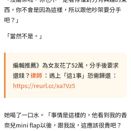
西，你不會是因為這樣，所以跟他吵架要分手
吧？」
「當然不是。」
編輯推薦》為女友花了52萬，分手後要求
還錢？
律師
：遇上「這1事」恐需歸還 ：
https://reurl.cc/xa7Vz5
她喝了一口水。「事情是這樣的，他看到我的香
奈兒mini flap以後，跟我說，這應該很貴吧？