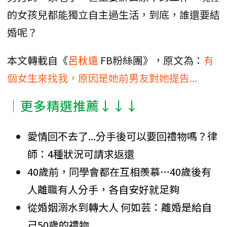
的女孩兒都能獨立自主過生活，到底，誰還要結
婚呢？
本文轉載自《
呂秋遠
FB粉絲團》，原文為：
有
個女生來找我，原因是她前男友對她提告...
│更多精選推薦↓↓↓
愛情回不去了...分手後可以要回禮物嗎？律
師：4種狀況可請求返還
40歲前，同學會都在互相羨慕…40歲後有
人離職有人分手，各自安好就足夠
從婚姻溺水到轉大人 何如芸：離婚是給自
己50歲的禮物