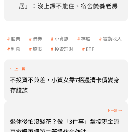
居」：沒上課不能住、宿舍變養老房
股票
借券
小資族
存股
被動收入
利息
股市
投資理財
ETF
不投資不兼差，小資女靠7招還清卡債變身
存錢族
退休後怕沒錢花？做「3件事」掌控現金流
專家曝再領第二筆退休金作法