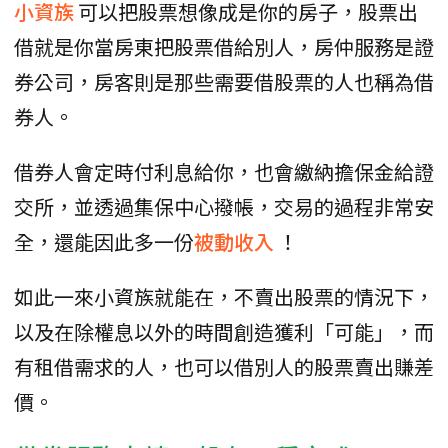
小資族
可以把股票想像成是你的房子，股票出
借就是你當房東把股票借給別人，房仲服務是證
券公司，房客則是那些需要借股票的人也稱為借
券人。
借券人會定時付利息給你，也會繳納擔保金給證
交所，並透過集保中心撥帳，交易的過程非常安
全，還能因此多一份
被動收入
！
如此一來小資族就能在，不賣出股票的情況下，
以及在除權息以外的時間創造獲利「可能」，而
有租借需求的人，也可以借別人的股票賣出賺差
價。