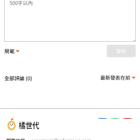
規範
發布
最新發表在前
全部評論 (
)
0