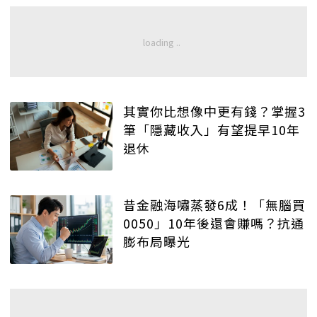
其實你比想像中更有錢？掌握3
筆「隱藏收入」有望提早10年
退休
昔金融海嘯蒸發6成！「無腦買
0050」10年後還會賺嗎？抗通
膨布局曝光