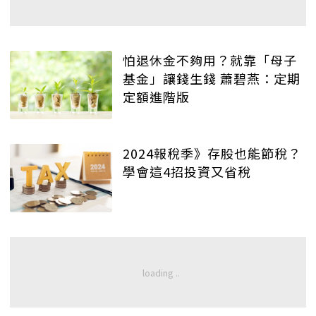
怕退休金不夠用？就靠「母子
基金」讓錢生錢 蕭碧燕：定期
定額進階版
2024報稅季》存股也能節稅？
學會這4招投資又省稅