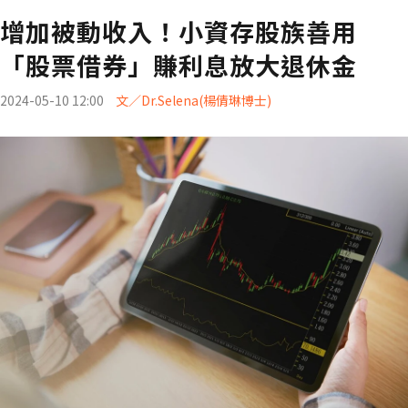
增加被動收入！小資存股族善用
「股票借券」賺利息放大退休金
2024-05-10 12:00
文／Dr.Selena(楊倩琳博士)