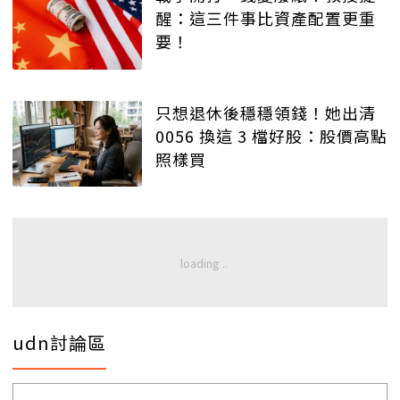
醒：這三件事比資產配置更重
要！
只想退休後穩穩領錢！她出清
0056 換這 3 檔好股：股價高點
照樣買
udn討論區