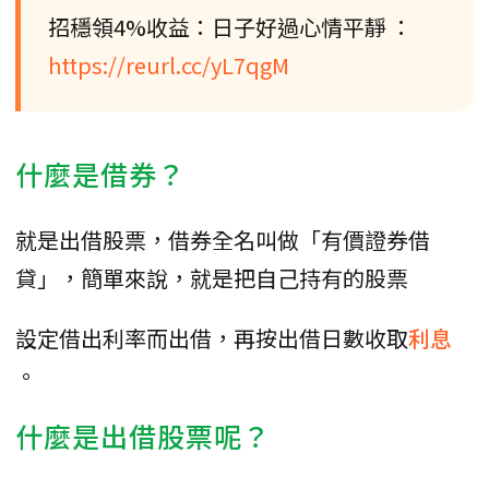
招穩領4%收益：日子好過心情平靜 ：
https://reurl.cc/yL7qgM
什麼是借券？
就是出借股票，借券全名叫做「有價證券借
貸」，簡單來說，就是把自己持有的股票
設定借出利率而出借，再按出借日數收取
利息
。
什麼是出借股票呢？