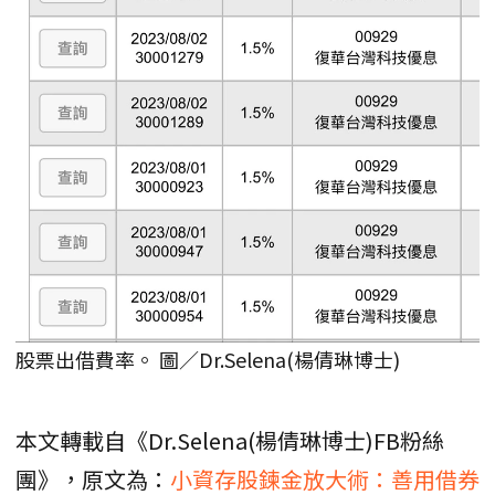
股票出借費率。 圖／Dr.Selena(楊倩琳博士)
本文轉載自《Dr.Selena(楊倩琳博士)FB粉絲
團》，原文為：
小資存股鍊金放大術：善用借券