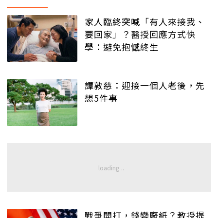
家人臨終突喊「有人來接我、
要回家」？醫授回應方式快
學：避免抱憾終生
譚敦慈：迎接一個人老後，先
想5件事
戰爭開打，錢變廢紙？教授提