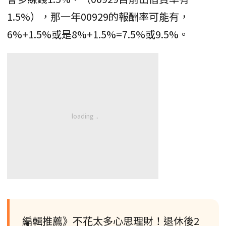
1.5%），那一年00929的報酬率可能有，
6%+1.5%或是8%+1.5%=7.5%或9.5%。
編輯推薦》不花太多心思理財！退休後2