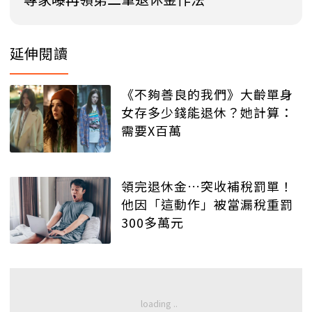
延伸閱讀
《不夠善良的我們》大齡單身
女存多少錢能退休？她計算：
需要X百萬
領完退休金…突收補稅罰單！
他因「這動作」被當漏稅重罰
300多萬元