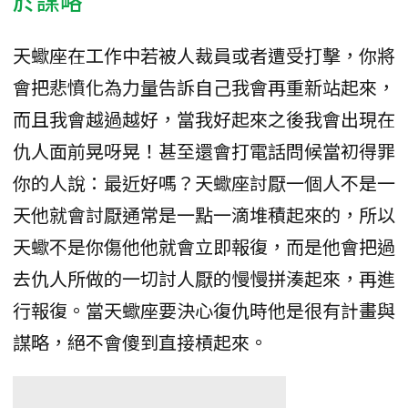
於謀略
天蠍座在工作中若被人裁員或者遭受打擊，你將
會把悲憤化為力量告訴自己我會再重新站起來，
而且我會越過越好，當我好起來之後我會出現在
仇人面前晃呀晃！甚至還會打電話問候當初得罪
你的人說：最近好嗎？天蠍座討厭一個人不是一
天他就會討厭通常是一點一滴堆積起來的，所以
天蠍不是你傷他他就會立即報復，而是他會把過
去仇人所做的一切討人厭的慢慢拼湊起來，再進
行報復。當天蠍座要決心復仇時他是很有計畫與
謀略，絕不會傻到直接槓起來。