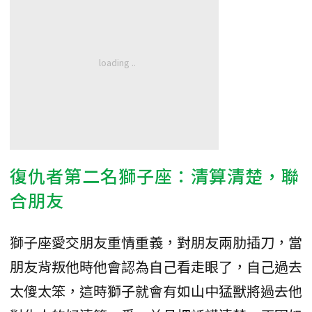
復仇者第二名獅子座：清算清楚，聯
合朋友
獅子座愛交朋友重情重義，對朋友兩肋插刀，當
朋友背叛他時他會認為自己看走眼了，自己過去
太傻太笨，這時獅子就會有如山中猛獸將過去他