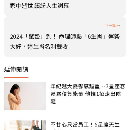
家中逝世 繽紛人生謝幕
2024「驚蟄」到！ 命理師揭「6生肖」運勢
大好，這生肖名利雙收
延伸閱讀
年紀越大憂鬱感越重…3星座容
易累積負能量 他推1招走出陰
霾
不甘心只當員工！5星座天生