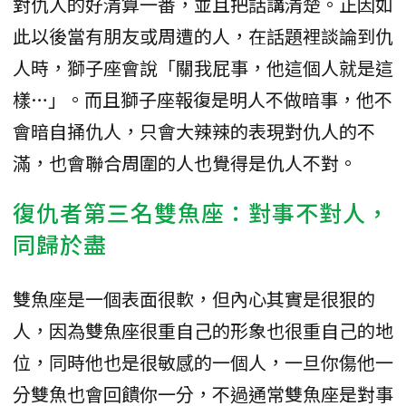
對仇人的好清算一番，並且把話講清楚。正因如
此以後當有朋友或周遭的人，在話題裡談論到仇
人時，獅子座會說「關我屁事，他這個人就是這
樣…」。而且獅子座報復是明人不做暗事，他不
會暗自捅仇人，只會大辣辣的表現對仇人的不
滿，也會聯合周圍的人也覺得是仇人不對。
復仇者第三名雙魚座：對事不對人，
同歸於盡
雙魚座是一個表面很軟，但內心其實是很狠的
人，因為雙魚座很重自己的形象也很重自己的地
位，同時他也是很敏感的一個人，一旦你傷他一
分雙魚也會回饋你一分，不過通常雙魚座是對事