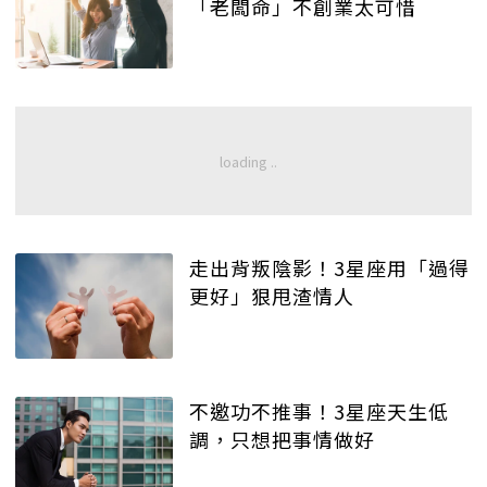
「老闆命」不創業太可惜
走出背叛陰影！3星座用「過得
更好」狠甩渣情人
不邀功不推事！3星座天生低
調，只想把事情做好