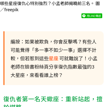
哪些星座復仇心特別強烈？小孟老師揭曉前三名。 圖
／freepik
用LINE傳送
編按：如果被欺負，你會反擊嗎？有些人
可能覺得「多一事不如少一事」選擇不計
較，但若惹到這些
星座
可就難說了！小孟
老師在臉書粉絲頁分享復仇指數最強的3
大星座，來看看誰上榜？
復仇者第一名天蠍座：重新站起，擅