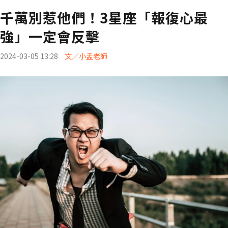
千萬別惹他們！3星座「報復心最
強」一定會反擊
2024-03-05 13:28
文／小孟老師