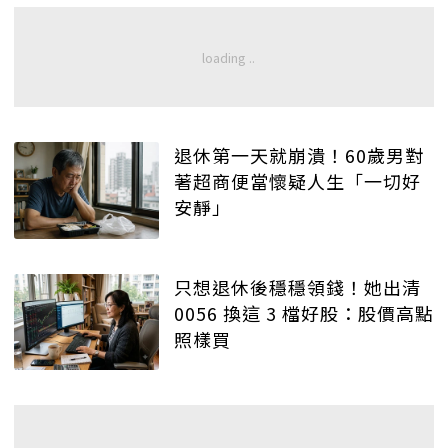
退休第一天就崩潰！60歲男對
著超商便當懷疑人生「一切好
安靜」
只想退休後穩穩領錢！她出清
0056 換這 3 檔好股：股價高點
照樣買