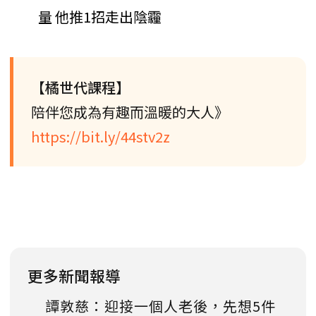
量 他推1招走出陰霾
【橘世代課程】
陪伴您成為有趣而溫暖的大人》
https://bit.ly/44stv2z
更多新聞報導
譚敦慈：迎接一個人老後，先想5件