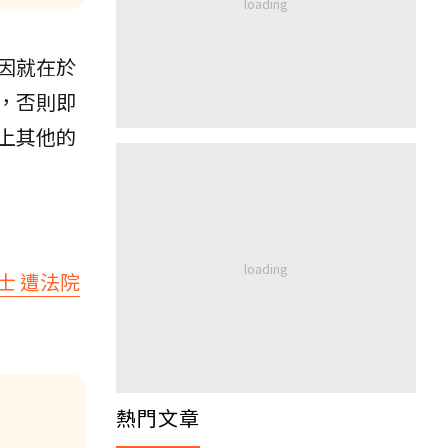
因就在於
，否則即
上其他的
士 遭法院
熱門文章