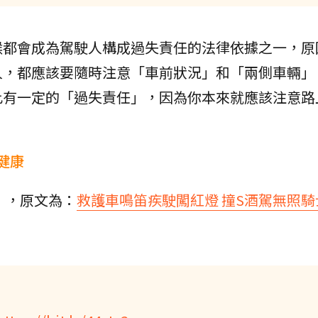
候都會成為駕駛人構成過失責任的法律依據之一，原
人，都應該要隨時注意「車前狀況」和「兩側車輛」
此有一定的「過失責任」，因為你本來就應該注意路
健康
》，原文為：
救護車鳴笛疾駛闖紅燈 撞S酒駕無照騎