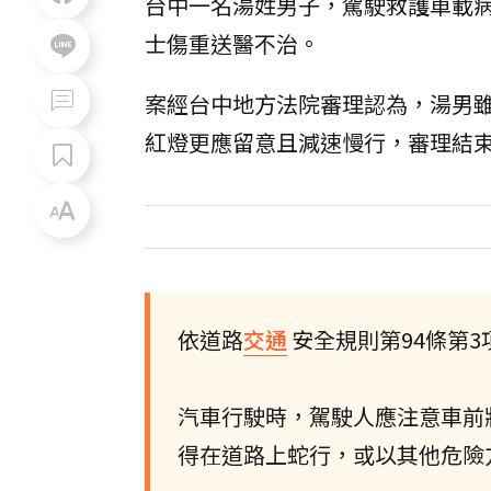
台中一名湯姓男子，駕駛救護車載
士傷重送醫不治。
案經台中地方法院審理認為，湯男
紅燈更應留意且減速慢行，審理結束
依道路
交通
安全規則第94條第3
汽車行駛時，駕駛人應注意車前
得在道路上蛇行，或以其他危險