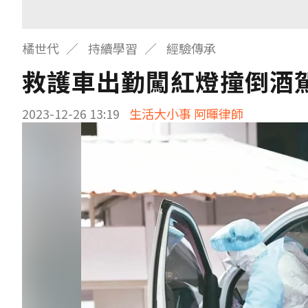
橘世代
持續學習
經驗傳承
救護車出勤闖紅燈撞倒酒
2023-12-26 13:19
生活大小事 阿暉律師