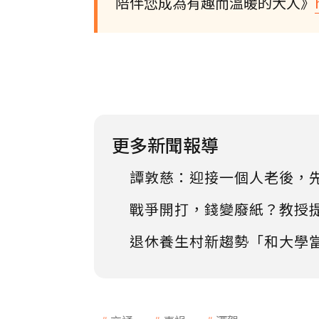
陪伴您成為有趣而溫暖的大人》
更多新聞報導
譚敦慈：迎接一個人老後，
戰爭開打，錢變廢紙？教授
退休養生村新趨勢「和大學