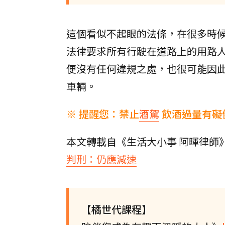
這個看似不起眼的法條，在很多時
法律要求所有行駛在道路上的用路
便沒有任何違規之處，也很可能因
車輛。
※ 提醒您：禁止
酒駕
飲酒過量有礙
本文轉載自《生活大小事 阿暉律師
判刑：仍應減速
【橘世代課程】