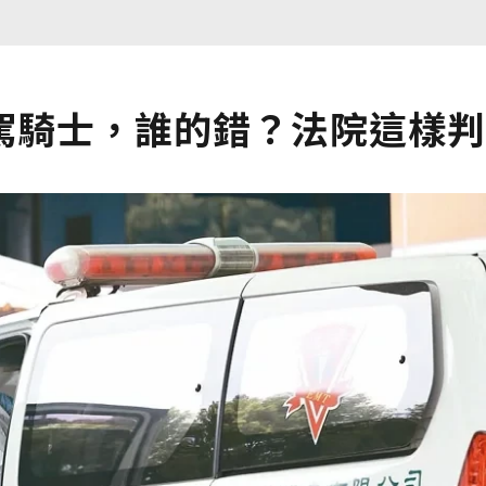
駕騎士，誰的錯？法院這樣判