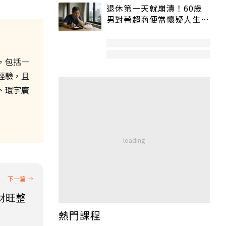
退休第一天就崩潰！60歲
男對著超商便當懷疑人生
「一切好安靜」
，包括一
經驗，且
、環宇廣
財旺整
熱門課程