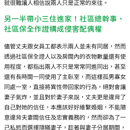
就很難讓人相信說兩人只是正常的來往。
另一半帶小三住進家！社區總幹事、
社區保全作證構成侵害配偶權
儘管丈夫跟女員工都表示兩人並未有同居，然而
透過社區保全證人以及房間內的衣物數量還有使
用程度，都指出兩人不只是常常同進同出，甚至
還有長時間一同使用了主臥室，而這樣孤男寡女
同處一室，直接將異性帶回家的行為，絕對會讓
妻子氣炸，並且對於妻子來說，丈夫更是違背了
自己對她的信任，本應該好好維繫婚姻，不能隨
意違背夫妻間信任及忠實義務的，然而卻為了一
己私慾而選擇隱瞞妻子，趁著與妻子分居期間，