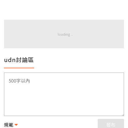
udn討論區
規範
發布