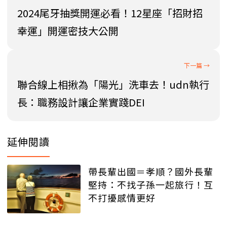
2024尾牙抽獎開運必看！12星座「招財招
幸運」開運密技大公開
聯合線上相揪為「陽光」洗車去！udn執行
長：職務設計讓企業實踐DEI
延伸閱讀
帶長輩出國＝孝順？國外長輩
堅持：不找子孫一起旅行！互
不打擾感情更好