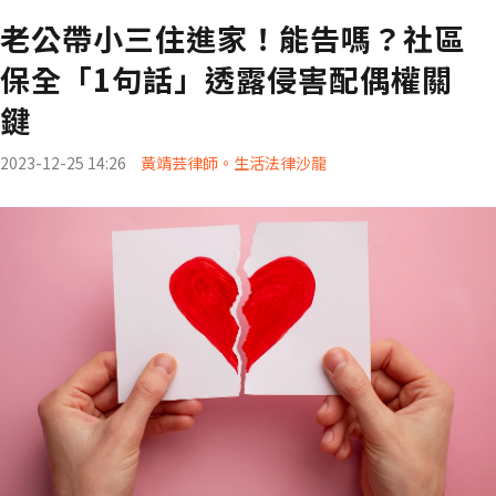
老公帶小三住進家！能告嗎？社區
保全「1句話」透露侵害配偶權關
鍵
2023-12-25 14:26
黃靖芸律師。生活法律沙龍