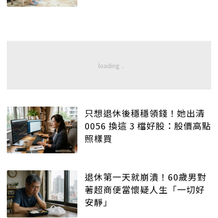
只想退休後穩穩領錢！她出清
0056 換這 3 檔好股：股價高點
照樣買
退休第一天就崩潰！60歲男對
著超商便當懷疑人生「一切好
安靜」