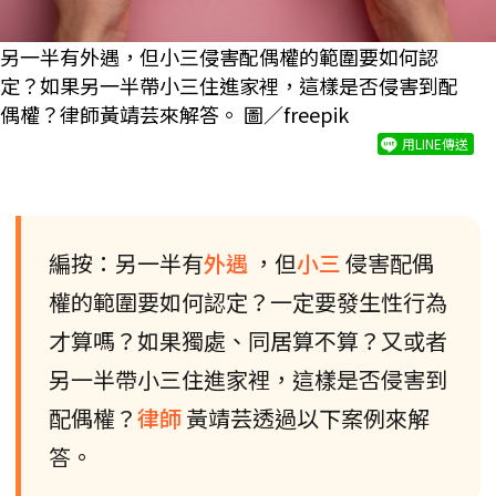
另一半有外遇，但小三侵害配偶權的範圍要如何認
定？如果另一半帶小三住進家裡，這樣是否侵害到配
偶權？律師黃靖芸來解答。 圖／freepik
用LINE傳送
編按：另一半有
外遇
，但
小三
侵害配偶
權的範圍要如何認定？一定要發生性行為
才算嗎？如果獨處、同居算不算？又或者
另一半帶小三住進家裡，這樣是否侵害到
配偶權？
律師
黃靖芸透過以下案例來解
答。