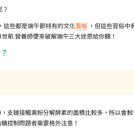
呢？
，這些都是端午節特有的文化
習俗
，但這些習俗中
n 林世航 營養師便來破解端午三大迷思給你聽！
化？
粉，支鏈接觸澱粉分解酵素的面積比較多，所以會較
血糖控制問題者需要格外注意！