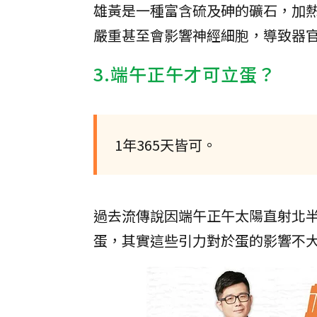
雄黃是一種富含硫及砷的礦石，加
嚴重甚至會影響神經細胞，導致器
3.端午正午才可立蛋？
1年365天皆可。
過去流傳說因端午正午太陽直射北
蛋，其實這些引力對於蛋的影響不