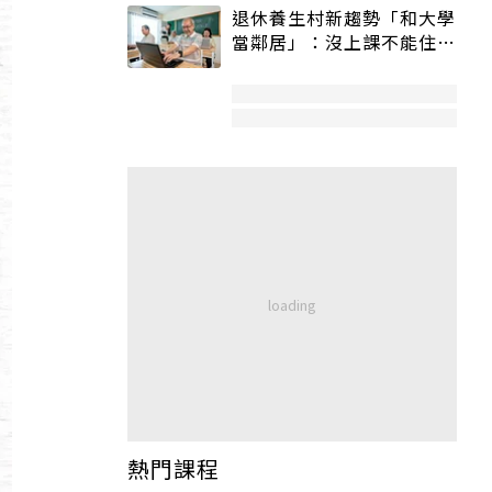
退休養生村新趨勢「和大學
當鄰居」：沒上課不能住、
宿舍變養老房
熱門課程