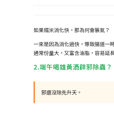
如果糯米消化快，那為何會脹氣？
一來是因為消化過快，導致腸道一
通常份量大，又富含油脂，容易延
2.端午喝雄黃酒辟邪除蟲？
邪還沒除先升天。