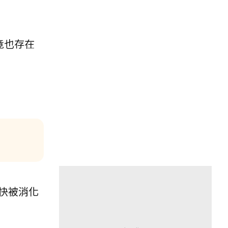
竟也存在
快被消化