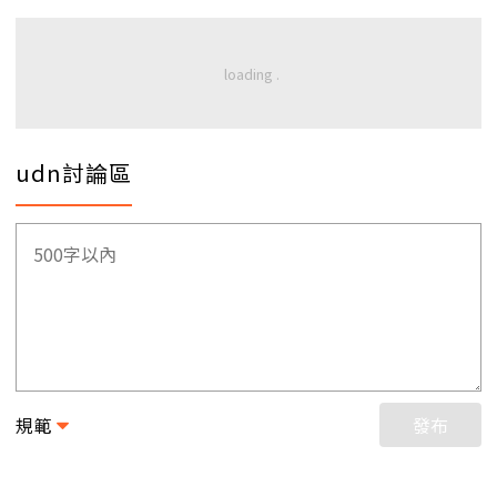
udn討論區
規範
發布