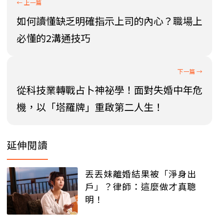
如何讀懂缺乏明確指示上司的內心？職場上
必懂的2溝通技巧
從科技業轉戰占卜神祕學！面對失婚中年危
機，以「塔羅牌」重啟第二人生！
延伸閱讀
丟丟妹離婚結果被「淨身出
戶」？律師：這麼做才真聰
明！