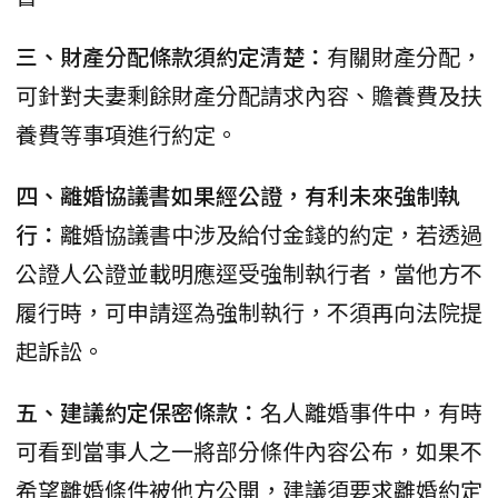
三、財產分配條款須約定清楚：
有關財產分配，
可針對夫妻剩餘財產分配請求內容、贍養費及扶
養費等事項進行約定。
四、離婚協議書如果經公證，有利未來強制執
行：
離婚協議書中涉及給付金錢的約定，若透過
公證人公證並載明應逕受強制執行者，當他方不
履行時，可申請逕為強制執行，不須再向法院提
起訴訟。
五、建議約定保密條款：
名人離婚事件中，有時
可看到當事人之一將部分條件內容公布，如果不
希望離婚條件被他方公開，建議須要求離婚約定