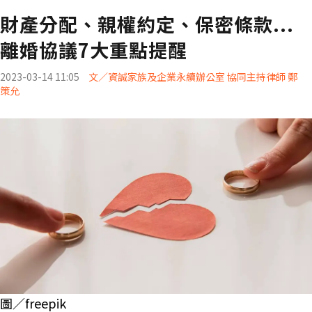
財產分配、親權約定、保密條款...
離婚協議7大重點提醒
2023-03-14 11:05
文／資誠家族及企業永續辦公室 協同主持律師 鄭
策允
圖／freepik