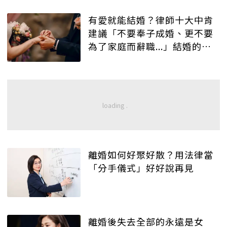
有愛就能結婚？律師十大中肯
建議「不要奉子成婚、更不要
為了家庭而辭職...」結婚的看
過都說沒錯！
離婚如何好聚好散？用法律當
「分手儀式」好好說再見
離婚後失去全部的永遠是女