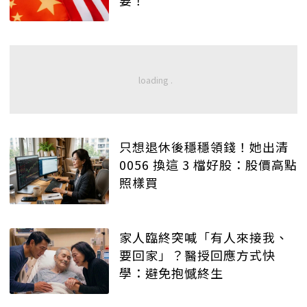
只想退休後穩穩領錢！她出清
0056 換這 3 檔好股：股價高點
照樣買
家人臨終突喊「有人來接我、
要回家」？醫授回應方式快
學：避免抱憾終生