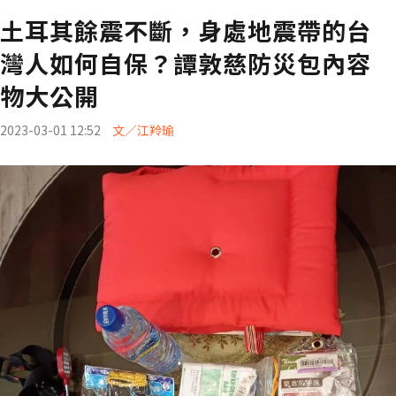
土耳其餘震不斷，身處地震帶的台
灣人如何自保？譚敦慈防災包內容
物大公開
2023-03-01 12:52
文／江羚瑜