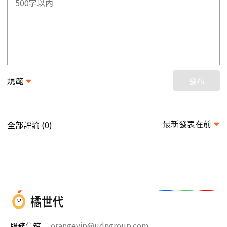
規範
發布
最新發表在前
全部評論 (
)
0
服務信箱
orangevip@udngroup.com