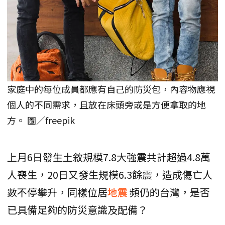
家庭中的每位成員都應有自己的防災包，內容物應視
個人的不同需求，且放在床頭旁或是方便拿取的地
方。 圖／freepik
上月6日發生土敘規模7.8大強震共計超過4.8萬
人喪生，20日又發生規模6.3餘震，造成傷亡人
數不停攀升，同樣位居
地震
頻仍的台灣，是否
已具備足夠的防災意識及配備？