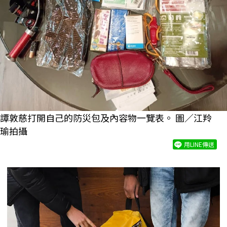
譚敦慈打開自己的防災包及內容物一覽表。 圖／江羚
瑜拍攝
用LINE傳送