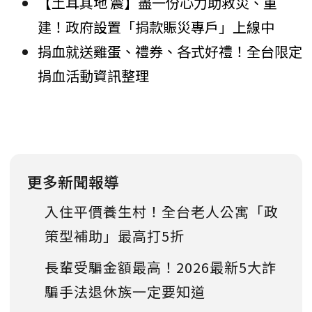
【土耳其地 震】盡一份心力助救災、重
建！政府設置「捐款賑災專戶」上線中
捐血就送雞蛋、禮券、各式好禮！全台限定
捐血活動資訊整理
更多新聞報導
入住平價養生村！全台老人公寓「政
策型補助」最高打5折
長輩受騙金額最高！2026最新5大詐
騙手法退休族一定要知道