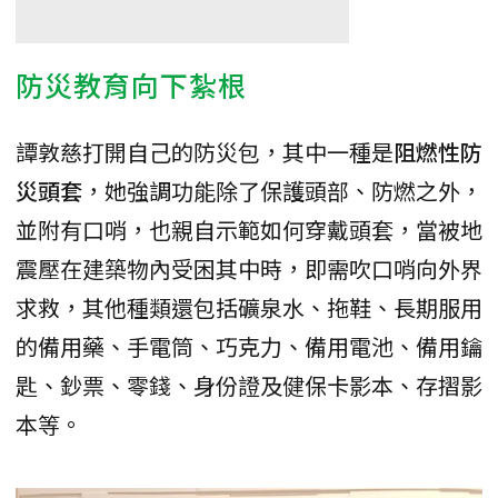
防災教育向下紮根
譚敦慈打開自己的防災包，其中一種是
阻燃性防
災頭套
，她強調功能除了保護頭部、防燃之外，
並附有口哨，也親自示範如何穿戴頭套，當被地
震壓在建築物內受困其中時，即需吹口哨向外界
求救，其他種類還包括礦泉水、拖鞋、長期服用
的備用藥、手電筒、巧克力、備用電池、備用鑰
匙、鈔票、零錢、身份證及健保卡影本、存摺影
本等。