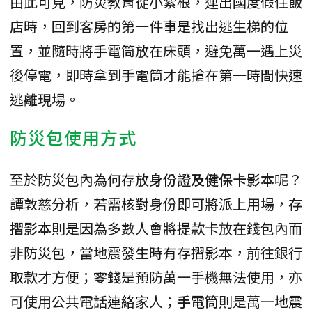
由此可見，防災教育從小紮根，連出國度假住飯
店時，回到客房的第一件事是找出逃生梯的位
置，並隨時將手電筒放在床頭，避免萬一遇上災
後停電，即時拿到手電筒才能搶在第一時間快速
逃離現場。
防災包使用方式
至於防災包內為何存放
身份證及健保卡影本
呢？
譚敦慈分析，若需核對身份即可將派上用場，
存
摺影本
則是因為多數人會將提款卡放在錢包內而
非防災包，當地震發生時有存摺影本，前往銀行
取款才方便；
零錢
是預防萬一手機無法使用，亦
可使用公共電話連絡家人；
手電筒
則是萬一地震