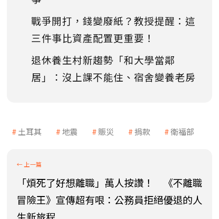
戰爭開打，錢變廢紙？教授提醒：這
三件事比資產配置更重要！
退休養生村新趨勢「和大學當鄰
居」：沒上課不能住、宿舍變養老房
土耳其
地震
賑災
捐款
衛福部
「煩死了好想離職」萬人按讚！ 《不離職
冒險王》宣傳超有哏：公務員拒絕優退的人
生新旅程