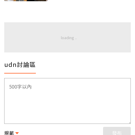
udn討論區
規範
發布