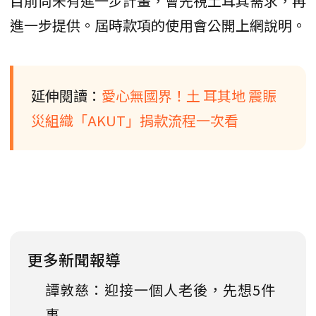
目前尚未有進一步計畫，會先視土耳其需求，再
進一步提供。屆時款項的使用會公開上網說明。
延伸閱讀：
愛心無國界！土 耳其地 震賑
災組織「AKUT」捐款流程一次看
更多新聞報導
譚敦慈：迎接一個人老後，先想5件
事