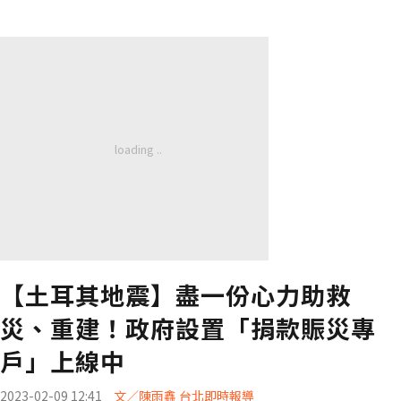
【土耳其地震】盡一份心力助救
災、重建！政府設置「捐款賑災專
戶」上線中
2023-02-09 12:41
文／陳雨鑫 台北即時報導