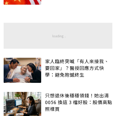
家人臨終突喊「有人來接我、
要回家」？醫授回應方式快
學：避免抱憾終生
只想退休後穩穩領錢！她出清
0056 換這 3 檔好股：股價高點
照樣買