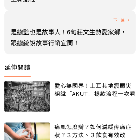
是總監也是故事人！6旬莊文生熱愛家鄉，
跟總統說故事行銷宜蘭！
延伸閱讀
愛心無國界！土耳其地震賑災
組織「AKUT」捐款流程一次看
痛風怎麼辦？如何減緩疼痛症
狀？３方法、３飲食有效改