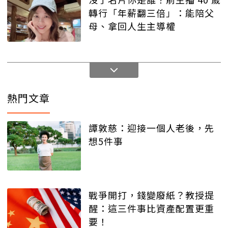
轉行「年薪翻三倍」：能陪父
母、拿回人生主導權
熱門文章
譚敦慈：迎接一個人老後，先
想5件事
戰爭開打，錢變廢紙？教授提
醒：這三件事比資產配置更重
要！