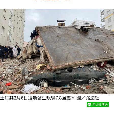
土耳其2月6日凌晨發生規模7.8強震。 圖／路透社
用LINE傳送