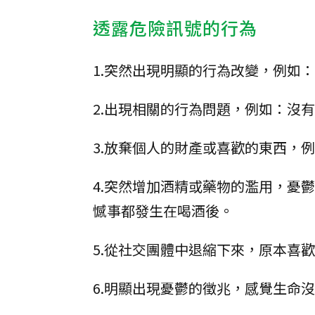
透露危險訊號的行為
1.突然出現明顯的行為改變，例如
2.出現相關的行為問題，例如：沒
3.放棄個人的財產或喜歡的東西，
4.突然增加酒精或藥物的濫用，憂
憾事都發生在喝酒後。
5.從社交團體中退縮下來，原本喜
6.明顯出現憂鬱的徵兆，感覺生命