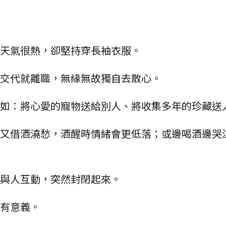
：天氣很熱，卻堅持穿長袖衣服。
有交代就離職，無緣無故獨自去散心。
例如：將心愛的寵物送給別人、將收集多年的珍藏送
鬱又借酒澆愁，酒醒時情緒會更低落；或邊喝酒邊哭
歡與人互動，突然封閉起來。
沒有意義。