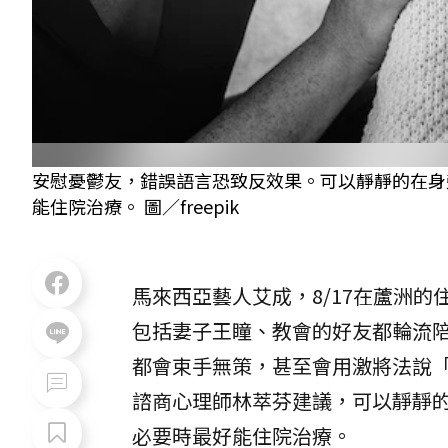
安慰憂鬱友，錯誤語言恐致反效果。可以靜靜的在身
能住院治療。 圖／freepik
馬來西亞藝人艾成，8/17在蘆洲
包括妻子王瞳、教會的好友都輪流
都會束手無策，甚至會用激將法說
諮商心理師林萃芬建議，可以靜靜
必要時最好能住院治療。