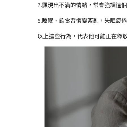
7.顯現出不滿的情緒，常會強調這
8.睡眠、飲食習慣變紊亂，失眠疲
以上這些行為，代表他可能正在釋