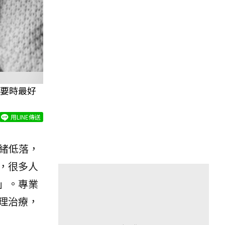
要時最好
用LINE傳送
情緒低落，
，很多人
」。專業
理治療，