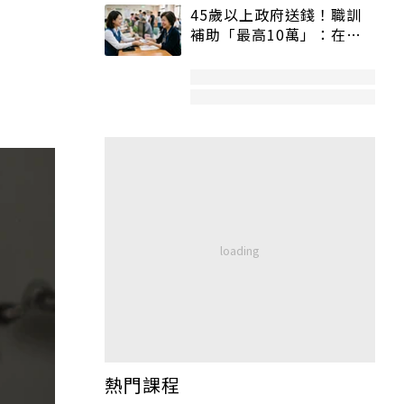
45歲以上政府送錢！職訓
補助「最高10萬」：在
職、待業都能申請
熱門課程