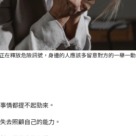
正在釋放危險訊號，身邊的人應該多留意對方的一舉一動
麼事情都提不起勁來。
，失去照顧自己的能力。