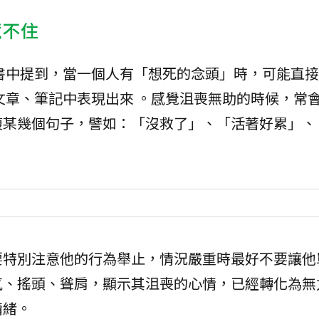
藏不住
書中提到，當一個人有「想死的念頭」時，可能直接
文章、筆記中表現出來 。感覺沮喪無助的時候，常
複某幾個句子，譬如：「沒救了」、「活著好累」、
要特別注意他的行為舉止，情況嚴重時最好不要讓他
氣、搖頭、聳肩，顯示其沮喪的心情，已經轉化為無
情緒。