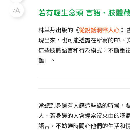
若有輕生念頭 言語、肢體
林萃芬出版的《
從說話洞察人心
》
現出來，也可能透露在所寫的FB、
這些肢體語言和行為模式：不斷重
難」。
當聽到身邊有人講這些話的時候，
人。若身邊的人會經常沒來由的嘆
語言，不妨適時關心他們的生活和