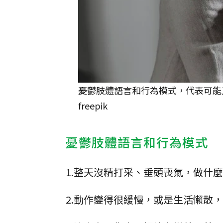
憂鬱肢體語言和行為模式，代表可能
freepik
憂鬱肢體語言和行為模式
1.整天沒精打采、垂頭喪氣，做什
2.動作變得很緩慢，或是生活懶散