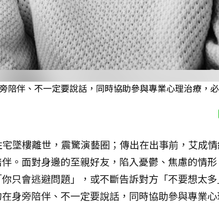
旁陪伴、不一定要說話，同時協助參與專業心理治療，必
的住宅墜樓離世，震驚演藝圈；傳出在出事前，艾成
陪伴。面對身邊的至親好友，陷入憂鬱、焦慮的情形
「你只會逃避問題」，或不斷告訴對方「不要想太多
的在身旁陪伴、不一定要說話，同時協助參與專業心