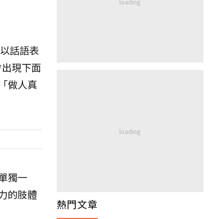
以話語表
會出現下面
「做人真
單獨一
力的肢體
熱門文章