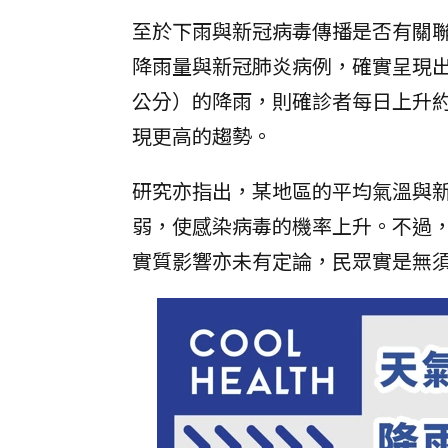
至於下雨與新冠病毒傳播是否有關聯性？
降雨量與新冠肺炎病例，確實呈現出
公分）的降雨，則確診者每日上升約
現更高的趨勢。
研究亦指出，某地區的平均氣溫與
弱，使感染病毒的機率上升。不過
實質影響亦未有定論，民眾實是無