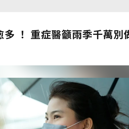
多 ！ 重症醫籲雨季千萬別