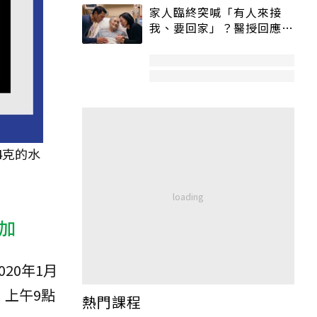
家人臨終突喊「有人來接
我、要回家」？醫授回應方
式快學：避免抱憾終生
4克的水
加
020年1月
上午9點
熱門課程