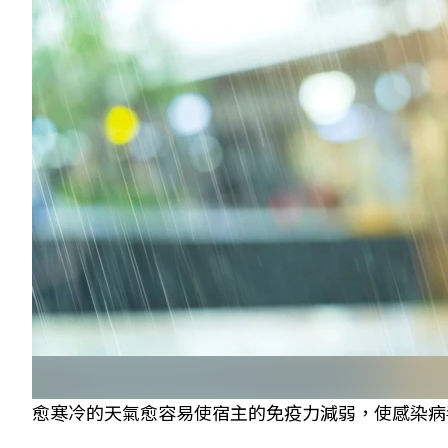
愈寒冷的天氣愈容易使宿主的免疫力減弱，使感染病