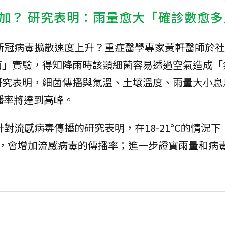
加？ 研究表明：雨量愈大「確診數愈多
新冠病毒擴散速度上升？重症醫學專家黃軒醫師於社
菌」實驗，得知降雨時該類細菌容易透過空氣造成「
研究表明，細菌傳播與氣溫、土壤溫度、雨量大小息
播率將達到高峰。
對流感病毒傳播的研究表明，在18-21°C的情況下
水量，會增加流感病毒的傳播率；進一步證實雨量和病