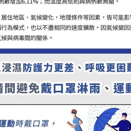
例數增加6.11%；而溫度高低則與病例數無關。
、居住地區、氣候變化，地理條件等因素，皆可能影
播行為模式，也以不盡相同的速度擴散。因氣候變因
氣候與病毒間的關係。