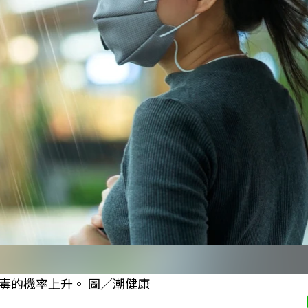
毒的機率上升。 圖／潮健康