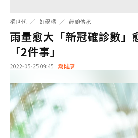
橘世代
好學橘
經驗傳承
雨量愈大「新冠確診數」愈
「2件事」
2022-05-25 09:45
潮健康