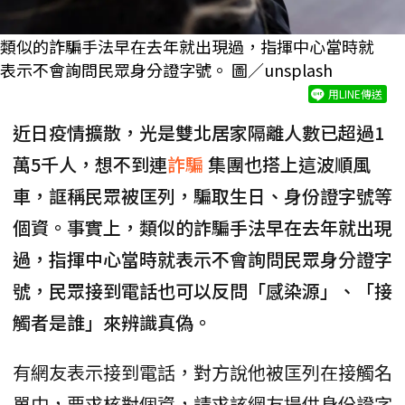
類似的詐騙手法早在去年就出現過，指揮中心當時就
表示不會詢問民眾身分證字號。 圖／unsplash
用LINE傳送
近日疫情擴散，光是雙北居家隔離人數已超過1
萬5千人，想不到連
詐騙
集團也搭上這波順風
車，誆稱民眾被匡列，騙取生日、身份證字號等
個資。事實上，類似的詐騙手法早在去年就出現
過，指揮中心當時就表示不會詢問民眾身分證字
號，民眾接到電話也可以反問「感染源」、「接
觸者是誰」來辨識真偽。
有網友表示接到電話，對方說他被匡列在接觸名
單中，要求核對個資，請求該網友提供身份證字