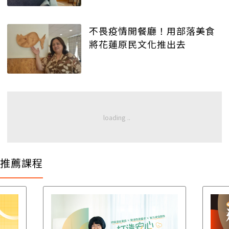
不畏疫情開餐廳！用部落美食
將花蓮原民文化推出去
推薦課程