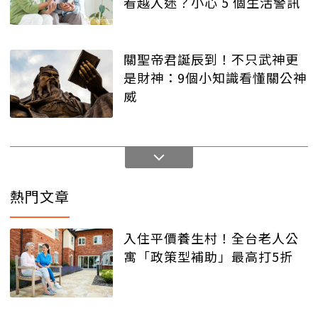
看越入迷？小心 5 個生活警訊
關聖帝君誕辰到！不只武神更
是財神：9個小知識看懂關公神
威
熱門文章
入住平價養生村！全台老人公
寓「政策型補助」最高打5折