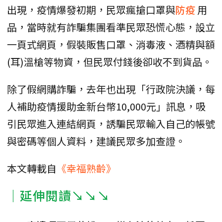
出現，疫情爆發初期，民眾瘋搶口罩與
防疫
用
品，當時就有詐騙集團看準民眾恐慌心態，設立
一頁式網頁，假裝販售口罩、消毒液、酒精與額
(耳)溫槍等物資，但民眾付錢後卻收不到貨品。
除了假網購詐騙，去年也出現「行政院決議，每
人補助疫情援助金新台幣10,000元」訊息，吸
引民眾進入連結網頁，誘騙民眾輸入自己的帳號
與密碼等個人資料，建議民眾多加查證。
本文轉載自
《幸福熟齡》
｜延伸閱讀↘↘↘