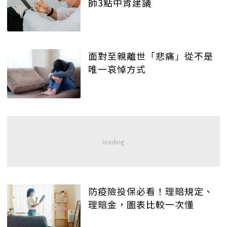
師3點中肯建議
面對至親離世「悲痛」從不是
唯一哀悼方式
防疫險投保必看！理賠規定、
理賠金，圖表比較一次懂