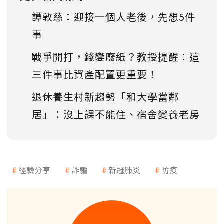
譚敦慈：迎接一個人老後，先想5件
事
戰爭開打，錢變廢紙？教授提醒：這
三件事比資產配置更重要！
退休養生村新趨勢「和大學當鄰
居」：沒上課不能住、宿舍變養老房
經驗分享
詐騙
新冠肺炎
防疫