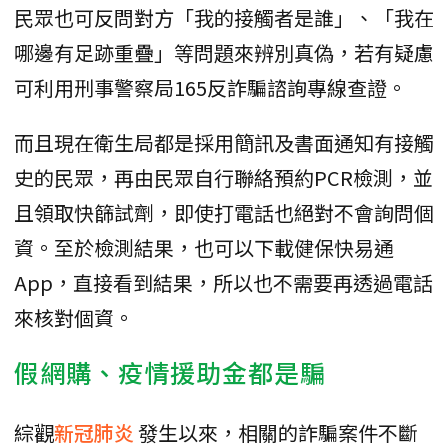
民眾也可反問對方「我的接觸者是誰」、「我在
哪邊有足跡重疊」等問題來辨別真偽，若有疑慮
可利用刑事警察局165反詐騙諮詢專線查證。
而且現在衛生局都是採用簡訊及書面通知有接觸
史的民眾，再由民眾自行聯絡預約PCR檢測，並
且領取快篩試劑，即使打電話也絕對不會詢問個
資。至於檢測結果，也可以下載健保快易通
App，直接看到結果，所以也不需要再透過電話
來核對個資。
假網購、疫情援助金都是騙
綜觀
新冠肺炎
發生以來，相關的詐騙案件不斷