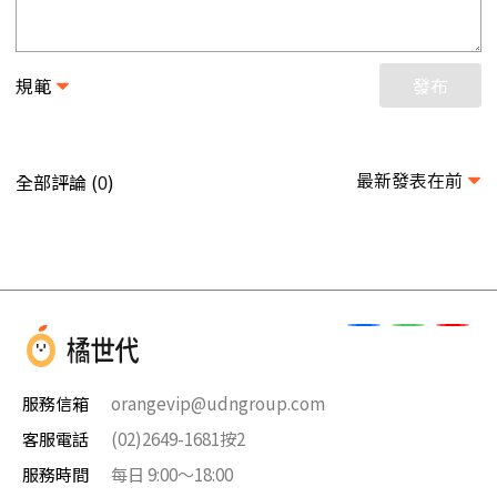
規範
發布
最新發表在前
全部評論 (
)
0
服務信箱
orangevip@udngroup.com
客服電話
(02)2649-1681按2
服務時間
每日 9:00～18:00