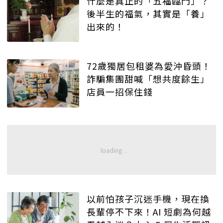
什麼是真正的「五福臨門」？
後半生的福氣，其實是「養」
出來的！
72歲獨居包租婆為愛沖昏頭！
詐騙集團甜喊「想共度餘生」
店員一招保住錢
以前怕孩子沉迷手機，現在換
長輩停不下來！AI 短劇為何越