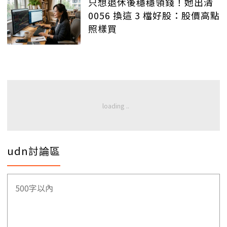
只想退休後穩穩領錢！她出清
0056 換這 3 檔好股：股價高點
照樣買
udn討論區