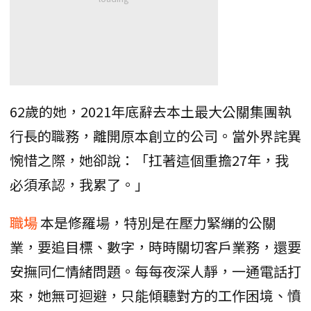
62歲的她，2021年底辭去本土最大公關集團執
行長的職務，離開原本創立的公司。當外界詫異
惋惜之際，她卻說：「扛著這個重擔27年，我
必須承認，我累了。」
職場
本是修羅場，特別是在壓力緊繃的公關
業，要追目標、數字，時時關切客戶業務，還要
安撫同仁情緒問題。每每夜深人靜，一通電話打
來，她無可迴避，只能傾聽對方的工作困境、憤