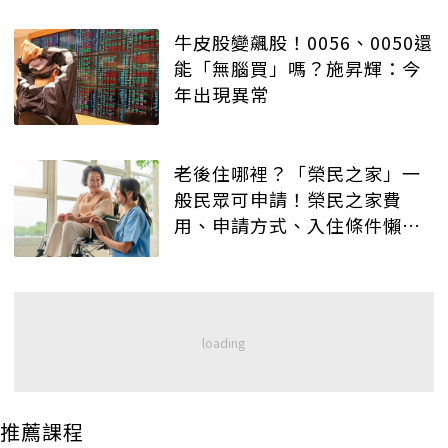
牛皮股變飆股！0056、0050還
能「無腦買」嗎？施昇輝：今
年出現異常
老後住哪裡？「榮民之家」一
般民眾可申請！榮民之家費
用、申請方式、入住條件懶人
包
推薦課程