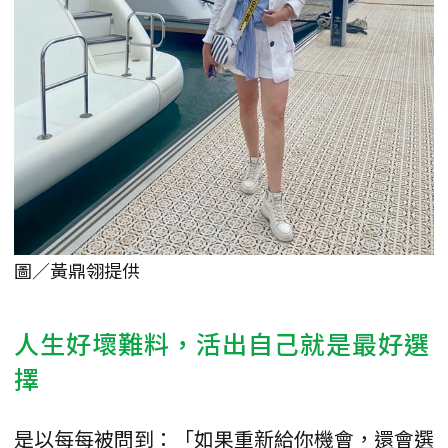
圖／黃鼎翎提供
人生好壞難料，活出自己就是最好選
擇
是以每每被問到：「如果重新給你機會，還會選