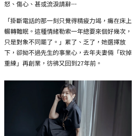
怒、傷心、甚或流淚請辭…
「掛斷電話的那一刻只覺得精疲力竭，癱在床上
輾轉難眠。這種情緒勒索一年總要來個好幾次，
只是對象不同罷了。」累了、乏了，她選擇放
下，卻拗不過先生的事業心，去年夫妻倆「砍掉
重練」再創業，彷彿又回到27年前。