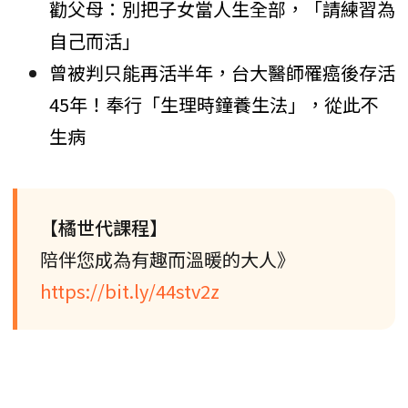
勸父母：別把子女當人生全部，「請練習為
自己而活」
曾被判只能再活半年，台大醫師罹癌後存活
45年！奉行「生理時鐘養生法」，從此不
生病
【橘世代課程】
陪伴您成為有趣而溫暖的大人》
https://bit.ly/44stv2z