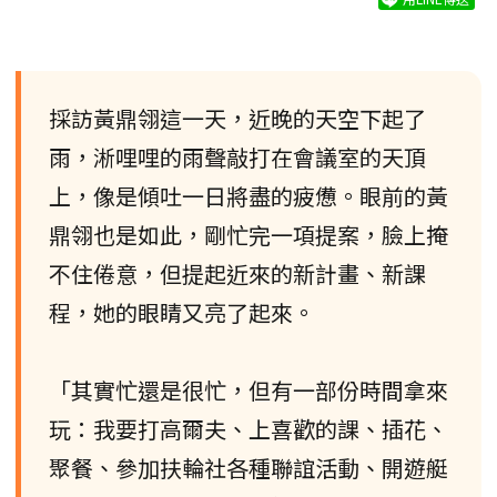
採訪黃鼎翎這一天，近晚的天空下起了
雨，淅哩哩的雨聲敲打在會議室的天頂
上，像是傾吐一日將盡的疲憊。眼前的黃
鼎翎也是如此，剛忙完一項提案，臉上掩
不住倦意，但提起近來的新計畫、新課
程，她的眼睛又亮了起來。
「其實忙還是很忙，但有一部份時間拿來
玩：我要打高爾夫、上喜歡的課、插花、
聚餐、參加扶輪社各種聯誼活動、開遊艇