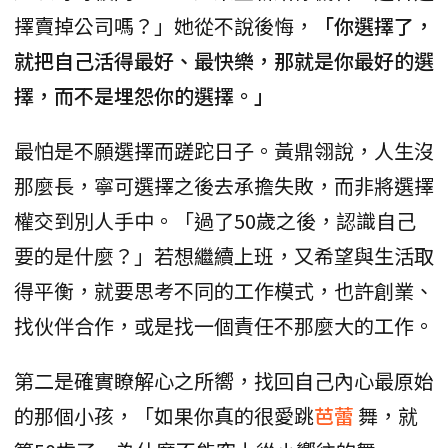
擇賣掉公司嗎？」她從不說後悔，
「你選擇了，
就把自己活得最好、最快樂，那就是你最好的選
擇，而不是埋怨你的選擇。」
最怕是不願選擇而蹉跎日子。黃鼎翎說，人生沒
那麼長，寧可選擇之後去承擔失敗，而非將選擇
權交到別人手中。「過了50歲之後，認識自己
要的是什麼？」若想繼續上班，又希望與生活取
得平衡，就要思考不同的工作模式，也許創業、
找伙伴合作，或是找一個責任不那麼大的工作。
第二是確實瞭解心之所嚮，找回自己內心最原始
的那個小孩，「如果你真的很愛跳
芭蕾
舞，就