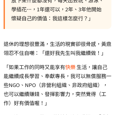
放下來什麼都沒有，每天出去玩、游泳、
學插花…，1年還可以，2年、3年他開始
懷疑自己的價值：我這樣怎麼行？」
退休的理想很豐滿，生活的現實卻很骨感，黃鼎
翎忍不住自嘲：「還好我先生叫我繼續做！」
「如果工作的同時又能享有
快樂
生活，讓自己
能繼續成長學習、奉獻專長，我可以無償服務一
些NGO、NPO（非營利組織、非政府組織），
也可以繼續賺錢、發揮影響力，突然覺得（工
作）好有價值喔！」