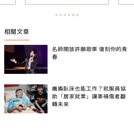
相關文章
名師開放許願歌單 復刻你的青
春
癱瘓臥床也能工作？就服員協
助「居家就業」讓車禍傷者翻
轉未來