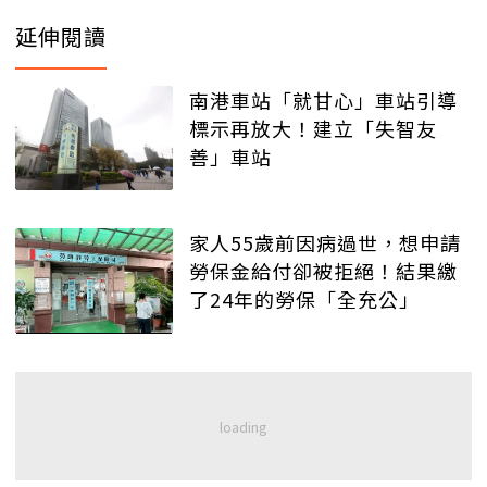
延伸閱讀
南港車站「就甘心」車站引導
標示再放大！建立「失智友
善」車站
家人55歲前因病過世，想申請
勞保金給付卻被拒絕！結果繳
了24年的勞保「全充公」