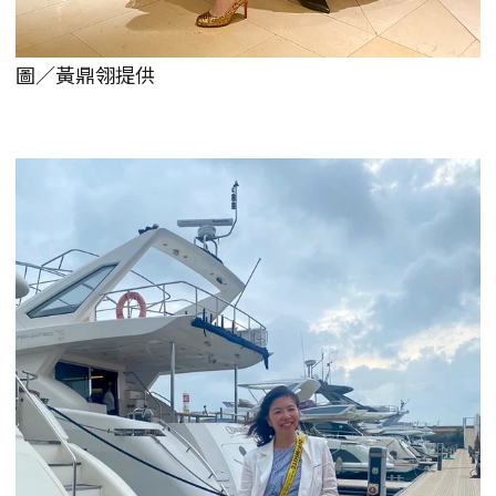
圖／黃鼎翎提供