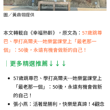
圖／黃鼎翎提供
本文轉載自《幸福熟齡》，原文為：
57歲跳尊
巴、學打高爾夫…她樂當課堂上「最老那一
個」：50後，永遠有機會做新的自己！
│更多精選推薦↓↓↓
57歲跳尊巴、學打高爾夫…她樂當課堂上
「最老那一個」：50後，永遠有機會做新
的自己！
張小燕：活著是勝利，快樂是真諦！4觀念