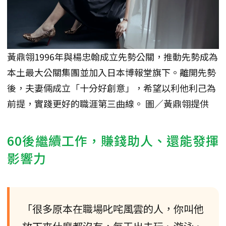
黃鼎翎1996年與楊忠翰成立先勢公關，推動先勢成為
本土最大公關集團並加入日本博報堂旗下。離開先勢
後，夫妻倆成立「十分好創意」，希望以利他利己為
前提，實踐更好的職涯第三曲線。 圖／黃鼎翎提供
60後繼續工作，賺錢助人、還能發揮
影響力
「很多原本在職場叱咤風雲的人，你叫他