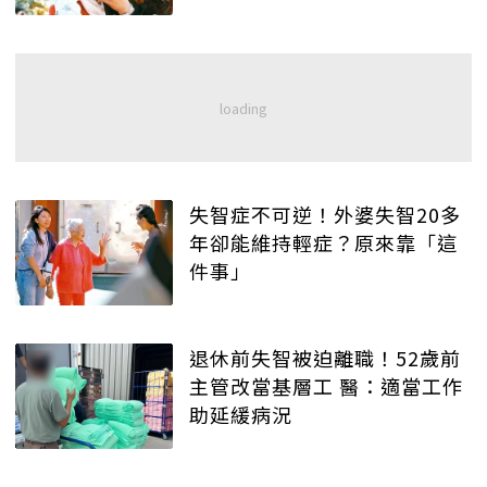
失智症不可逆！外婆失智20多
年卻能維持輕症？原來靠「這
件事」
退休前失智被迫離職！52歲前
主管改當基層工 醫：適當工作
助延緩病況