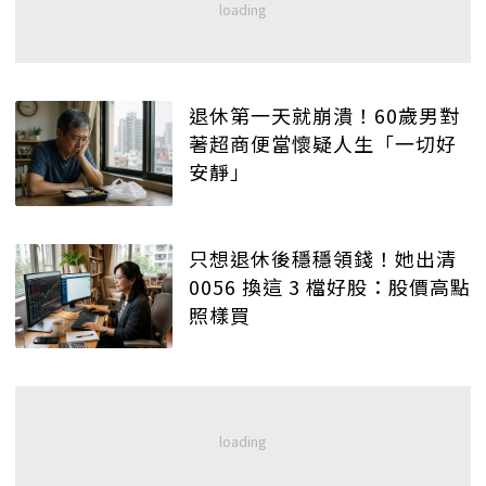
退休第一天就崩潰！60歲男對
著超商便當懷疑人生「一切好
安靜」
只想退休後穩穩領錢！她出清
0056 換這 3 檔好股：股價高點
照樣買