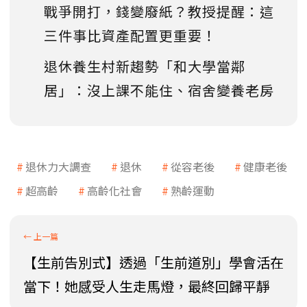
戰爭開打，錢變廢紙？教授提醒：這
三件事比資產配置更重要！
退休養生村新趨勢「和大學當鄰
居」：沒上課不能住、宿舍變養老房
退休力大調查
退休
從容老後
健康老後
超高齡
高齡化社會
熟齡運動
【生前告別式】透過「生前道別」學會活在
當下！她感受人生走馬燈，最終回歸平靜