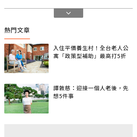
熱門文章
入住平價養生村！全台老人公
寓「政策型補助」最高打5折
譚敦慈：迎接一個人老後，先
想5件事