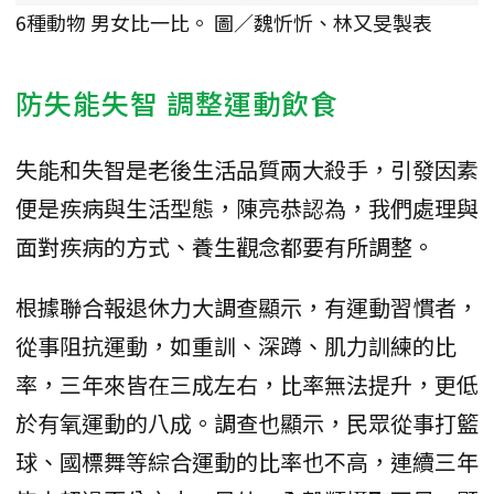
6種動物 男女比一比。 圖／魏忻忻、林又旻製表
防失能失智 調整運動飲食
失能和失智是老後生活品質兩大殺手，引發因素
便是疾病與生活型態，陳亮恭認為，我們處理與
面對疾病的方式、養生觀念都要有所調整。
根據聯合報退休力大調查顯示，有運動習慣者，
從事阻抗運動，如重訓、深蹲、肌力訓練的比
率，三年來皆在三成左右，比率無法提升，更低
於有氧運動的八成。調查也顯示，民眾從事打籃
球、國標舞等綜合運動的比率也不高，連續三年