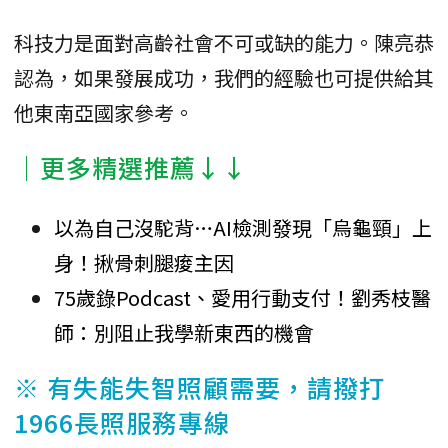
科技力是面對高齡社會不可或缺的能力。陳亮恭
認為，如果發展成功，我們的經驗也可提供給其
他東南亞國家參考。
│更多精選推薦↓↓
以為自己沒駝背…AI檢測發現「烏龜頸」上
身！揪骨刺腿痠主因
75歲錄Podcast、愛用行動支付！劉秀枝醫
師：別阻止我學新東西的機會
※ 有失能失智照顧需要，請撥打
1966長照服務專線