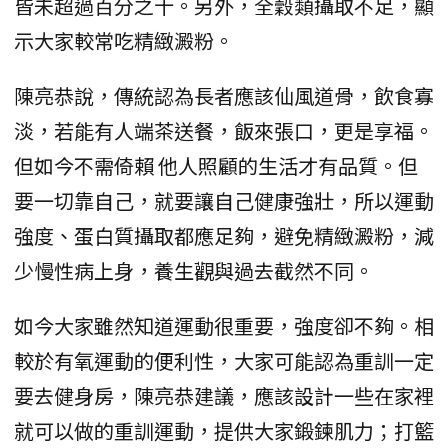
皆未超過百分之十。另外，全穀類攝取不足，顯
示大家較常吃精緻澱粉。
陳亮恭說，傳統認為長者應該仙風道骨，飲食寡
淡，若能有人端茶送餐，飯來張口，更是享福。
但如今不需倚賴 他人照顧的生活才有品質。但
要一切靠自己，就要讓自己健康強壯，所以運動
強度、蛋白質攝取都應足夠，避免精緻澱粉，減
少慢性病上身，養生觀與過去截然不同。
如今大家雖然知道運動很重要，強度卻不夠。相
較於有氧運動的便利性，大家可能認為重訓一定
要去健身房，陳亮恭建議，應該設計一些在家裡
就可以做的重訓運動，提供大家鍛鍊肌力；打籃