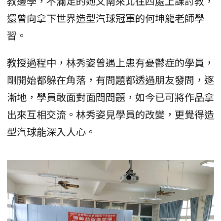
教邊學，不滿足的她又南來北往四處上課討教，
還曾向拿下世界造型汽球冠軍的何坤龍老師學
習。
教授過程中，林秀姿曾遇上患有憂鬱症的學員，
剛開始都躲在角落，有問題都透過朋友發問，逐
漸地，學員敢面對面問問題，如今已可將作品拿
出來互相交流。林秀姿見學員的改變，更覺得造
型汽球能深入人心。