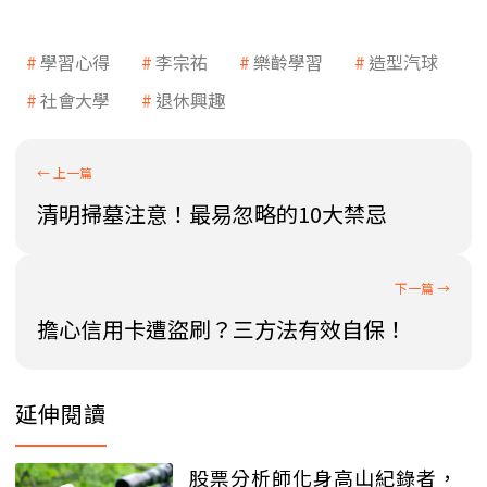
學習心得
李宗祐
樂齡學習
造型汽球
社會大學
退休興趣
清明掃墓注意！最易忽略的10大禁忌
擔心信用卡遭盜刷？三方法有效自保！
延伸閱讀
股票分析師化身高山紀錄者，