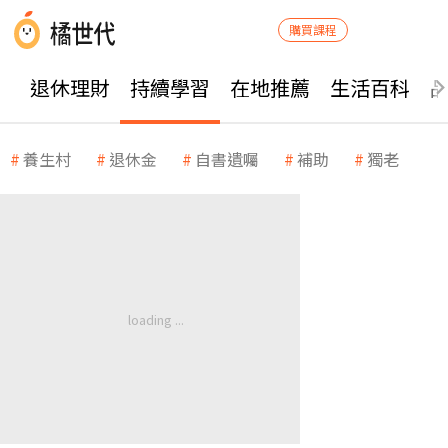
購買課程
退休理財
持續學習
在地推薦
生活百科
養生村
退休金
自書遺囑
補助
獨老