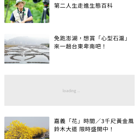
第二人生走進生態百科
免跑澎湖，想賞「心型石滬」
來一趟台東卑南吧！
嘉義「花」時間／3千尺黃金風
鈴木大道 限時盛開中！