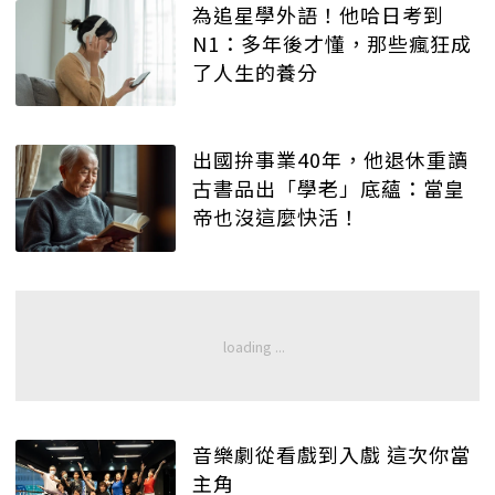
為追星學外語！他哈日考到
N1：多年後才懂，那些瘋狂成
了人生的養分
出國拚事業40年，他退休重讀
古書品出「學老」底蘊：當皇
帝也沒這麼快活！
音樂劇從看戲到入戲 這次你當
主角