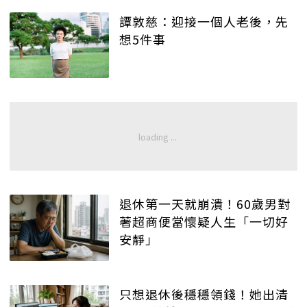
譚敦慈：迎接一個人老後，先
想5件事
退休第一天就崩潰！60歲男對
著超商便當懷疑人生「一切好
安靜」
只想退休後穩穩領錢！她出清