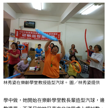
林秀姿在樂齡學堂教授造型汽球。 圖／林秀姿提供
學中做，她開始在樂齡學堂教長輩造型汽球，邊