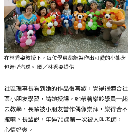
在林秀姿教授下，每位學員都能製作出可愛的小熊背
包造型汽球。 圖／林秀姿提供
社區理事長看到她的作品很喜歡，覺得很適合社
區小朋友學習，請她授課，她帶著樂齡學員一起
去教學，長輩被小朋友當作偶像崇拜，樂得合不
攏嘴。長輩說，年過70歲第一次被人叫老師，
心情好爽。