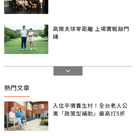
高爾夫球零距離 上場實戰敲門
磚
熱門文章
入住平價養生村！全台老人公
寓「政策型補助」最高打5折