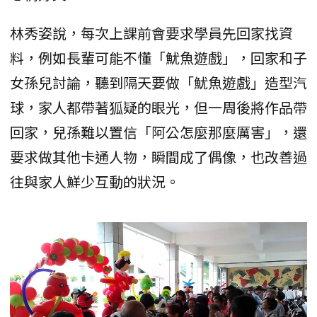
林秀姿說，每次上課前會要求學員先回家找資
料，例如長輩可能不懂「魷魚遊戲」，回家和子
女孫兒討論，聽到隔天要做「魷魚遊戲」造型汽
球，家人都帶著狐疑的眼光，但一周後將作品帶
回家，兒孫難以置信「阿公怎麼那麼厲害」，還
要求做其他卡通人物，瞬間成了偶像，也改善過
往與家人鮮少互動的狀況。