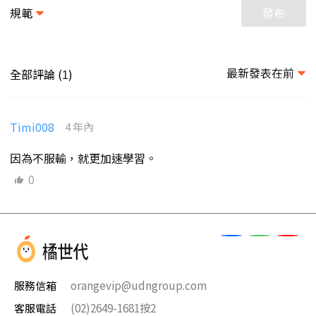
規範
發布
最新發表在前
全部評論 (
)
1
Timi008
4 年內
因為不服輸，就更加速學習。
0
服務信箱
orangevip@udngroup.com
客服電話
(02)2649-1681按2