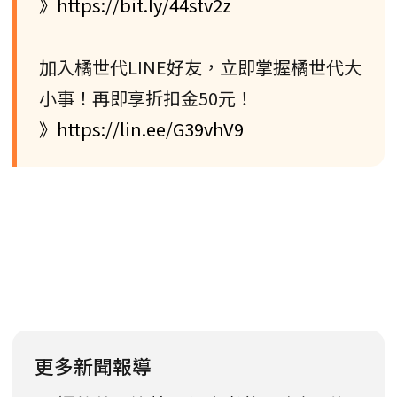
》https://bit.ly/44stv2z
加入橘世代LINE好友，立即掌握橘世代大
小事！再即享折扣金50元！
》https://lin.ee/G39vhV9
更多新聞報導