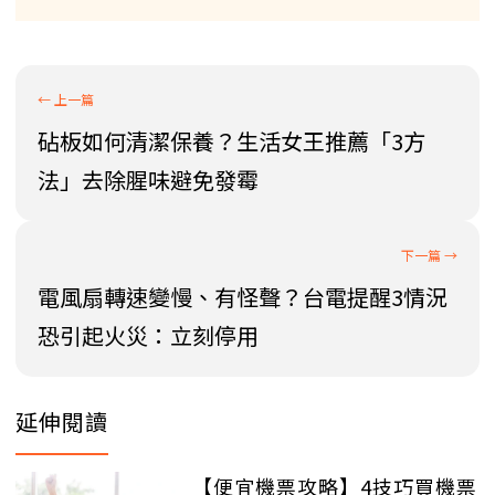
砧板如何清潔保養？生活女王推薦「3方
法」去除腥味避免發霉
電風扇轉速變慢、有怪聲？台電提醒3情況
恐引起火災：立刻停用
延伸閱讀
【便宜機票攻略】4技巧買機票