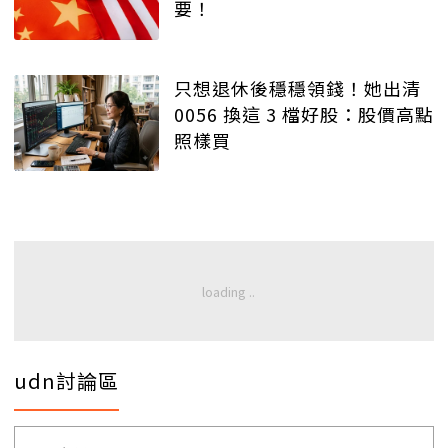
要！
只想退休後穩穩領錢！她出清
0056 換這 3 檔好股：股價高點
照樣買
udn討論區