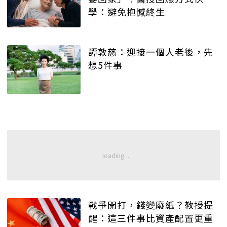
學：避免抱憾終生
譚敦慈：迎接一個人老後，先
想5件事
戰爭開打，錢變廢紙？教授提
醒：這三件事比資產配置更重