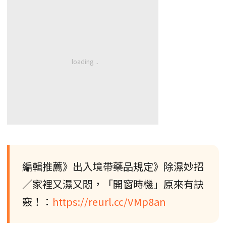
編輯推薦》出入境帶藥品規定》除濕妙招
／家裡又濕又悶，「開窗時機」原來有訣
竅！：
https://reurl.cc/VMp8an