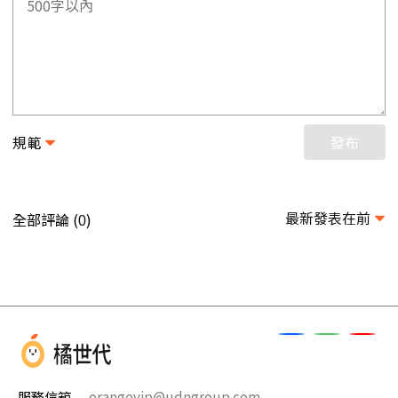
規範
發布
最新發表在前
全部評論 (
)
0
服務信箱
orangevip@udngroup.com