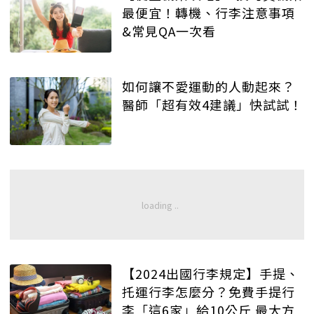
最便宜！轉機、行李注意事項
&常見QA一次看
如何讓不愛運動的人動起來？
醫師「超有效4建議」快試試！
【2024出國行李規定】手提、
托運行李怎麼分？免費手提行
李「這6家」給10公斤 最大方