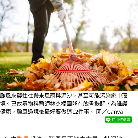
颱風來襲往往帶來風雨與泥沙，甚至可能污染家中環
境。已故毒物科醫師林杰樑團隊在臉書提醒，為維護
健康，颱風過境後最好要做這12件事。 圖／Canva
用LINE傳送