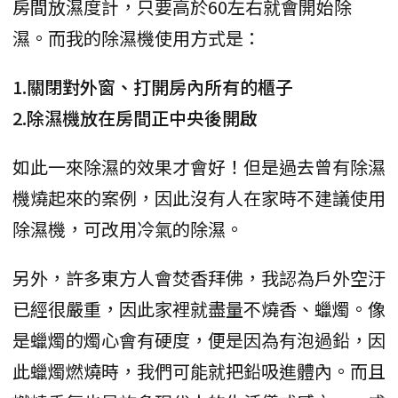
房間放濕度計，只要高於60左右就會開始除
濕。而我的除濕機使用方式是：
1.關閉對外窗、打開房內所有的櫃子
2.除濕機放在房間正中央後開啟
如此一來除濕的效果才會好！但是過去曾有除濕
機燒起來的案例，因此沒有人在家時不建議使用
除濕機，可改用冷氣的除濕。
另外，許多東方人會焚香拜佛，我認為戶外空汙
已經很嚴重，因此家裡就盡量不燒香、蠟燭。像
是蠟燭的燭心會有硬度，便是因為有泡過鉛，因
此蠟燭燃燒時，我們可能就把鉛吸進體內。而且