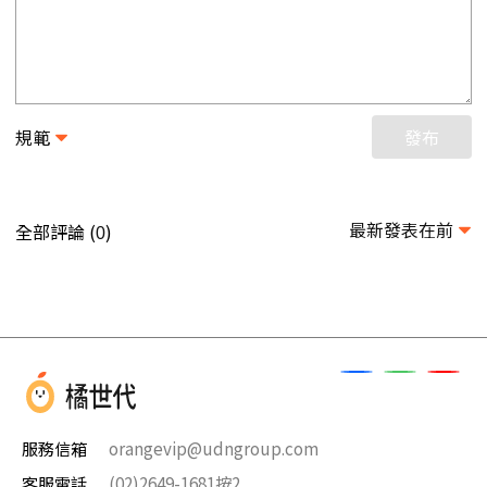
規範
發布
最新發表在前
全部評論 (
)
0
服務信箱
orangevip@udngroup.com
客服電話
(02)2649-1681按2