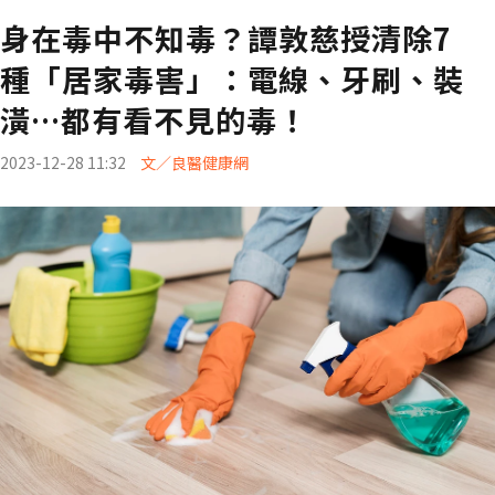
身在毒中不知毒？譚敦慈授清除7
種「居家毒害」：電線、牙刷、裝
潢…都有看不見的毒！
2023-12-28 11:32
文／良醫健康網