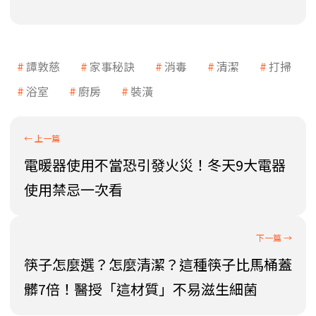
譚敦慈
家事秘訣
消毒
清潔
打掃
浴室
廚房
裝潢
電暖器使用不當恐引發火災！冬天9大電器
使用禁忌一次看
筷子怎麼選？怎麼清潔？這種筷子比馬桶蓋
髒7倍！醫授「這材質」不易滋生細菌