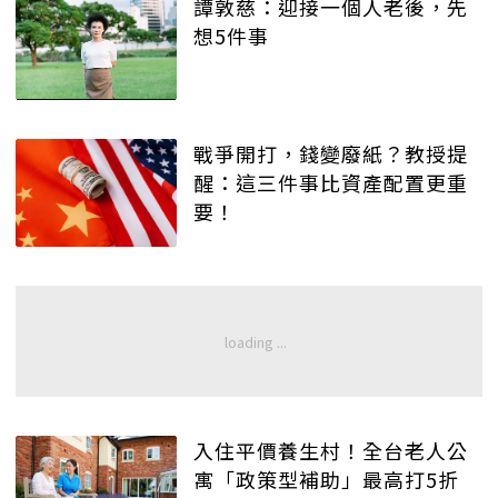
譚敦慈：迎接一個人老後，先
想5件事
戰爭開打，錢變廢紙？教授提
醒：這三件事比資產配置更重
要！
入住平價養生村！全台老人公
寓「政策型補助」最高打5折