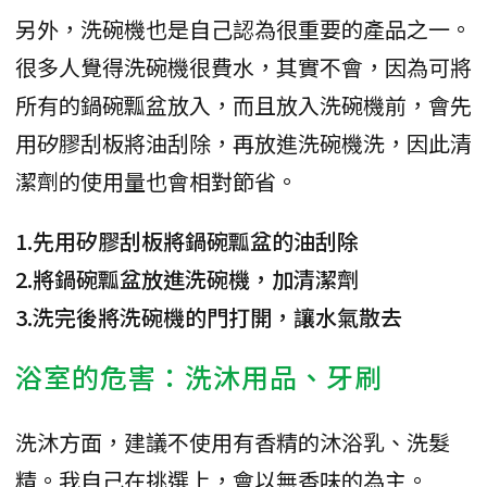
另外，洗碗機也是自己認為很重要的產品之一。
很多人覺得洗碗機很費水，其實不會，因為可將
所有的鍋碗瓢盆放入，而且放入洗碗機前，會先
用矽膠刮板將油刮除，再放進洗碗機洗，因此清
潔劑的使用量也會相對節省。
1.先用矽膠刮板將鍋碗瓢盆的油刮除
2.將鍋碗瓢盆放進洗碗機，加清潔劑
3.洗完後將洗碗機的門打開，讓水氣散去
浴室的危害：洗沐用品、牙刷
洗沐方面，建議不使用有香精的沐浴乳、洗髮
精。我自己在挑選上，會以無香味的為主。