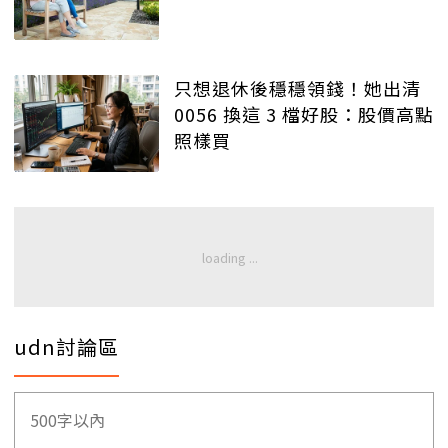
只想退休後穩穩領錢！她出清
0056 換這 3 檔好股：股價高點
照樣買
udn討論區