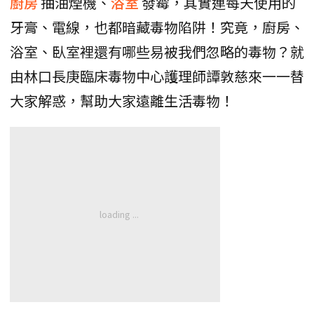
廚房
抽油煙機、
浴室
發霉，其實連每天使用的
牙膏、電線，也都暗藏毒物陷阱！究竟，廚房、
浴室、臥室裡還有哪些易被我們忽略的毒物？就
由林口長庚臨床毒物中心護理師譚敦慈來一一替
大家解惑，幫助大家遠離生活毒物！