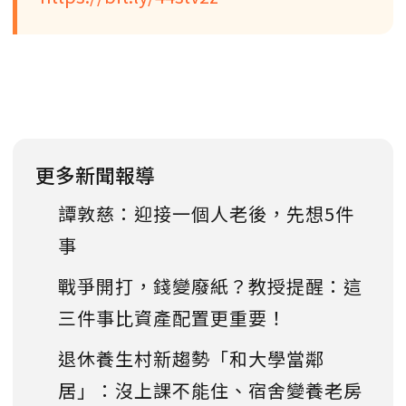
更多新聞報導
譚敦慈：迎接一個人老後，先想5件
事
戰爭開打，錢變廢紙？教授提醒：這
三件事比資產配置更重要！
退休養生村新趨勢「和大學當鄰
居」：沒上課不能住、宿舍變養老房