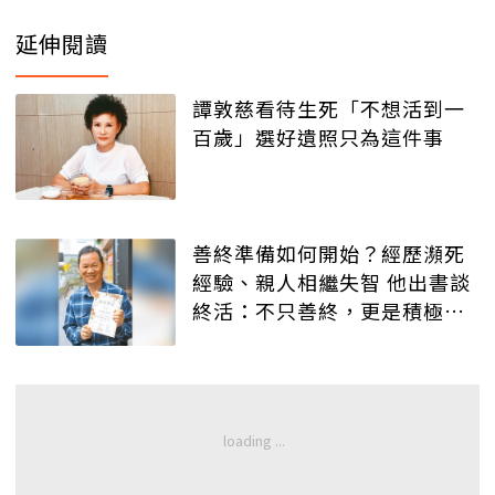
延伸閱讀
譚敦慈看待生死「不想活到一
百歲」選好遺照只為這件事
善終準備如何開始？經歷瀕死
經驗、親人相繼失智 他出書談
終活：不只善終，更是積極活
著