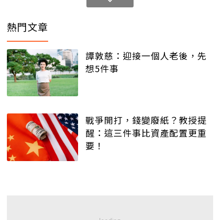
熱門文章
譚敦慈：迎接一個人老後，先
想5件事
戰爭開打，錢變廢紙？教授提
醒：這三件事比資產配置更重
要！