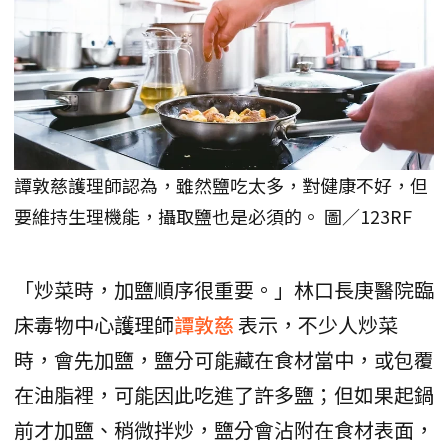
譚敦慈護理師認為，雖然鹽吃太多，對健康不好，但
要維持生理機能，攝取鹽也是必須的。 圖／123RF
「炒菜時，加鹽順序很重要。」林口長庚醫院臨
床毒物中心護理師
譚敦慈
表示，不少人炒菜
時，會先加鹽，鹽分可能藏在食材當中，或包覆
在油脂裡，可能因此吃進了許多鹽；但如果起鍋
前才加鹽、稍微拌炒，鹽分會沾附在食材表面，