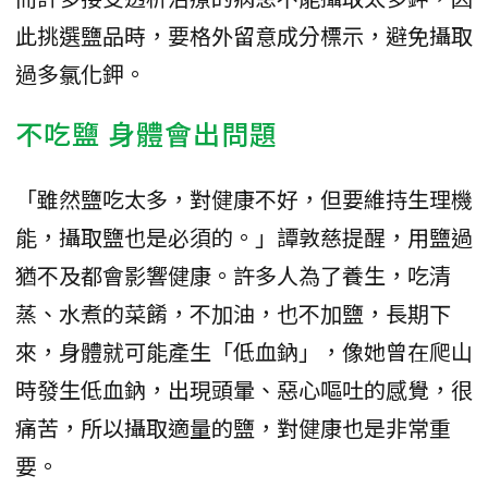
此挑選鹽品時，要格外留意成分標示，避免攝取
過多氯化鉀。
不吃鹽 身體會出問題
「雖然鹽吃太多，對健康不好，但要維持生理機
能，攝取鹽也是必須的。」譚敦慈提醒，用鹽過
猶不及都會影響健康。許多人為了養生，吃清
蒸、水煮的菜餚，不加油，也不加鹽，長期下
來，身體就可能產生「低血鈉」，像她曾在爬山
時發生低血鈉，出現頭暈、惡心嘔吐的感覺，很
痛苦，所以攝取適量的鹽，對健康也是非常重
要。