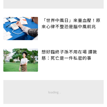
「世界中風日」來量血壓！原
來心律不整恐是腦中風前兆
想好臨終子孫不用在場 譚敦
慈：死亡是一件私密的事