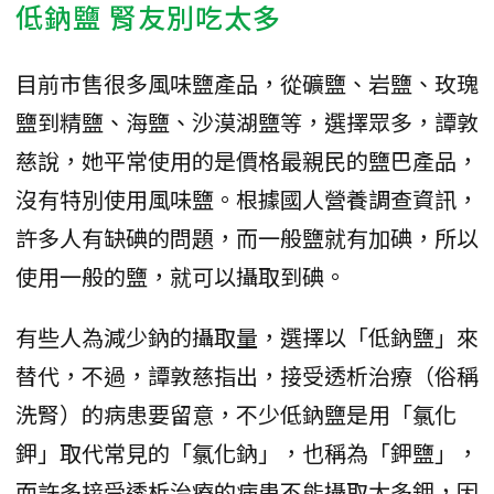
低鈉鹽 腎友別吃太多
目前市售很多風味鹽產品，從礦鹽、岩鹽、玫瑰
鹽到精鹽、海鹽、沙漠湖鹽等，選擇眾多，譚敦
慈說，她平常使用的是價格最親民的鹽巴產品，
沒有特別使用風味鹽。根據國人營養調查資訊，
許多人有缺碘的問題，而一般鹽就有加碘，所以
使用一般的鹽，就可以攝取到碘。
有些人為減少鈉的攝取量，選擇以「低鈉鹽」來
替代，不過，譚敦慈指出，接受透析治療（俗稱
洗腎）的病患要留意，不少低鈉鹽是用「氯化
鉀」取代常見的「氯化鈉」，也稱為「鉀鹽」，
而許多接受透析治療的病患不能攝取太多鉀，因