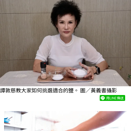
譚敦慈教大家如何挑選適合的鹽。 圖／黃義書攝影
用LINE傳送