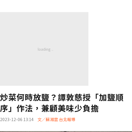
炒菜何時放鹽？譚敦慈授「加鹽順
序」作法，兼顧美味少負擔
2023-12-06 13:14
文／蘇湘雲 台北報導