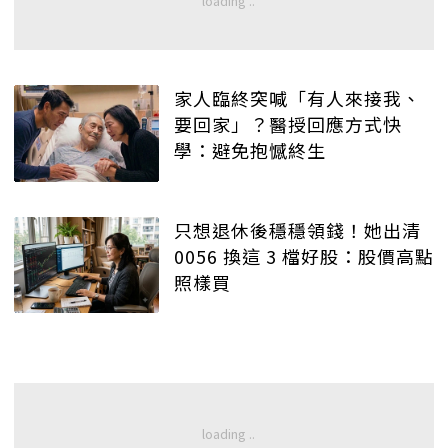
家人臨終突喊「有人來接我、
要回家」？醫授回應方式快
學：避免抱憾終生
只想退休後穩穩領錢！她出清
0056 換這 3 檔好股：股價高點
照樣買