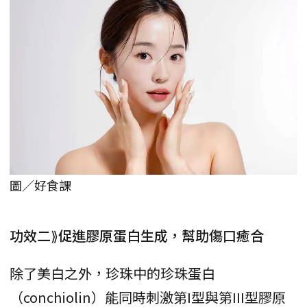
圖／好食課
功效二⟫促進膠原蛋白生成，幫助傷口癒合
除了美白之外，珍珠中的珍珠蛋白
（conchiolin）能同時刺激第I型與第III型膠原