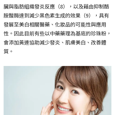
臟與脂肪組織發炎反應（8），以及藉由抑制酪
胺酸酶達到減少黑色素生成的效果（9），具有
發展至美白相關醫藥、化妝品的可能性與應用
性。因此目前有些以中藥藥理為基底的珍珠粉，
會添加黃連協助減少發炎、肌膚美白、改善體
質。