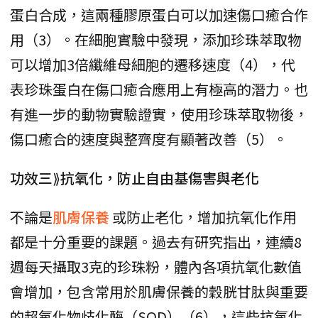
蛋白合成，這兩種膠原蛋白可以加速傷口癒合作
用（3）。在細胞實驗中發現，添加珍珠萃取物
可以增加3倍纖維母細胞的遷移速度（4），代
表珍珠蛋白在傷口癒合應用上有極高的潛力。也
有進一步的動物實驗證實，使用珍珠萃取物後，
傷口癒合的速度與整齊度有顯著改善（5）。
功效三⟫抗氧化，防止自由基傷害與老化
不論是
肌膚保養
或防止老化，增加抗氧化作用
都是十分重要的課題。過去有研究指出，連續8
週每天攝取3克的珍珠粉，體內各項抗氧化數值
會增加，包含常用於肌膚保養的穀胱甘肽與重要
的超氧化物歧化酶（SOD）（6），這些抗氧化