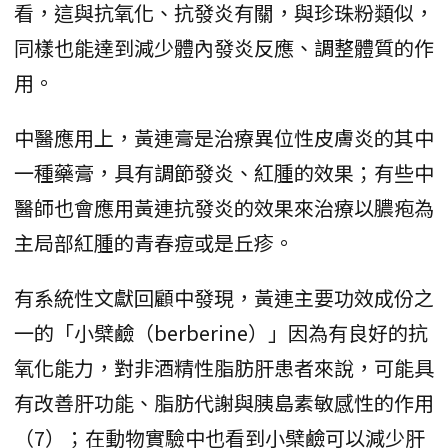
看，這與抗氧化、抗發炎有關，與珍珠粉類似，
同樣也能達到減少體內發炎反應、調整體質的作
用。
中醫應用上，黃連膏是治療異位性皮膚炎的其中
一種藥膏，具有調節發炎、紅腫的效果；有些中
醫師也會應用黃連抗發炎的效果來治療以膿疱為
主局部紅腫的青春痘或是丘疹。
有系統性文獻回顧中發現，黃連主要功效成份之
一的「小檗鹼（berberine）」因為有良好的抗
氧化能力，對非酒精性脂肪肝患者來說，可能具
有改善肝功能、脂肪代謝與胰島素敏感性的作用
（7）；在動物實驗中也看到小檗鹼可以減少肝