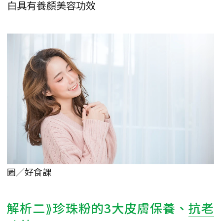
白具有養顏美容功效
圖／好食課
解析二⟫珍珠粉的3大皮膚保養、
抗老