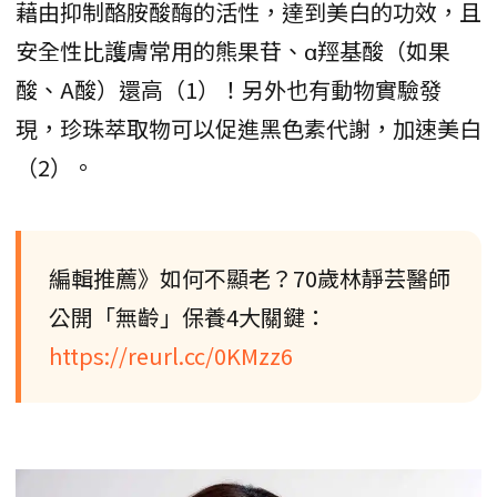
藉由抑制酪胺酸酶的活性，達到美白的功效，且
安全性比護膚常用的熊果苷、α羥基酸（如果
酸、A酸）還高（1）！另外也有動物實驗發
現，珍珠萃取物可以促進黑色素代謝，加速美白
（2）。
編輯推薦》如何不顯老？70歲林靜芸醫師
公開「無齡」保養4大關鍵：
https://reurl.cc/0KMzz6