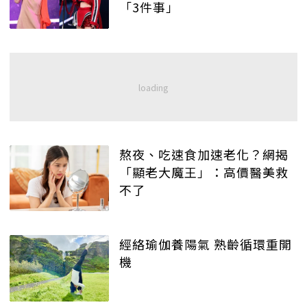
「3件事」
熬夜、吃速食加速老化？網揭
「顯老大魔王」：高價醫美救
不了
經絡瑜伽養陽氣 熟齡循環重開
機