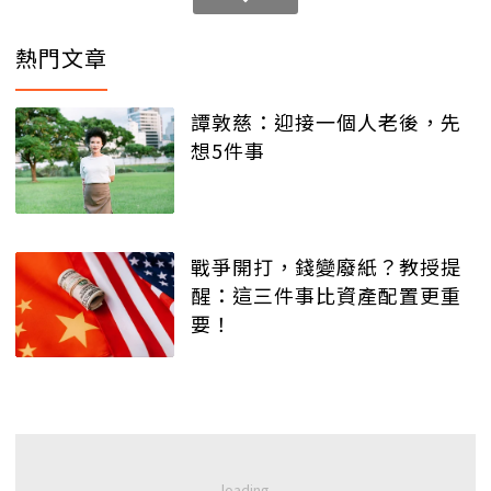
熱門文章
譚敦慈：迎接一個人老後，先
想5件事
戰爭開打，錢變廢紙？教授提
醒：這三件事比資產配置更重
要！