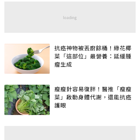
抗癌神物被丟廚餘桶！綠花椰
菜「這部位」最營養：延緩腫
瘤生成
瘦瘦針容易復胖！醫推「瘦瘦
菜」啟動身體代謝，還能抗癌
護眼