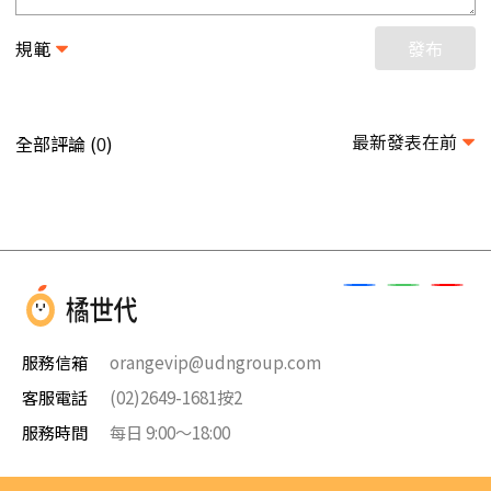
規範
發布
最新發表在前
全部評論 (
)
0
服務信箱
orangevip@udngroup.com
客服電話
(02)2649-1681按2
服務時間
每日 9:00～18:00