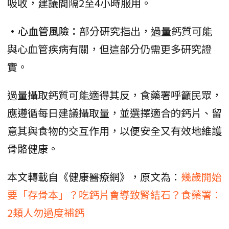
吸收，建議間隔2至4小時服用。
•心血管風險：
部分研究指出，過量鈣質可能
與心血管疾病有關，但這部分仍需更多研究證
實。
過量攝取鈣質可能適得其反，食藥署呼籲民眾，
應遵循每日建議攝取量，並選擇適合的鈣片、留
意其與食物的交互作用，以便安全又有效地維護
骨骼健康。
本文轉載自《健康醫療網》，原文為：
幾歲開始
要「存骨本」？吃鈣片會導致腎結石？食藥署：
2類人勿過度補鈣