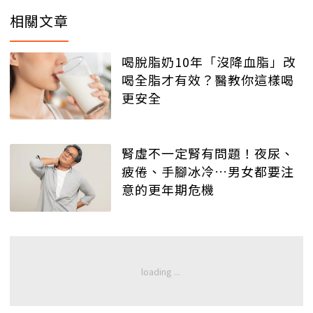
相關文章
喝脫脂奶10年「沒降血脂」改
喝全脂才有效？醫教你這樣喝
更安全
腎虛不一定腎有問題！夜尿、
疲倦、手腳冰冷…男女都要注
意的更年期危機