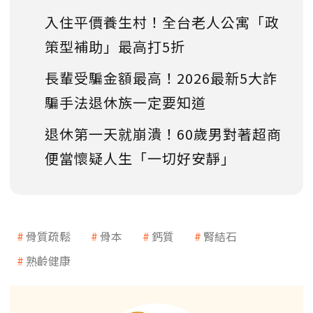
入住平價養生村！全台老人公寓「政
策型補助」最高打5折
長輩受騙金額最高！2026最新5大詐
騙手法退休族一定要知道
退休第一天就崩潰！60歲男對著超商
便當懷疑人生「一切好安靜」
骨質疏鬆
骨本
鈣質
腎結石
熟齡健康