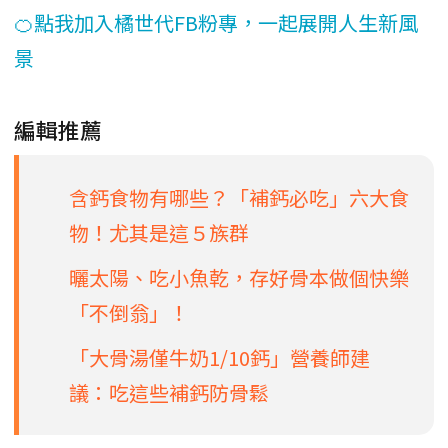
🍊點我加入橘世代FB粉專，一起展開人生新風
景
編輯推薦
含鈣食物有哪些？「補鈣必吃」六大食
物！尤其是這５族群
曬太陽、吃小魚乾，存好骨本做個快樂
「不倒翁」！
「大骨湯僅牛奶1/10鈣」營養師建
議：吃這些補鈣防骨鬆