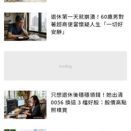
退休第一天就崩潰！60歲男對
著超商便當懷疑人生「一切好
安靜」
只想退休後穩穩領錢！她出清
0056 換這 3 檔好股：股價高點
照樣買