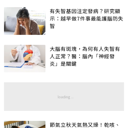
有失智基因注定發病？研究顯
示：越早做7件事最能護腦防失
智
大腦有斑塊，為何有人失智有
人正常？醫：腦內「神經發
炎」是關鍵
節氣立秋天氣熱又燥！乾咳、