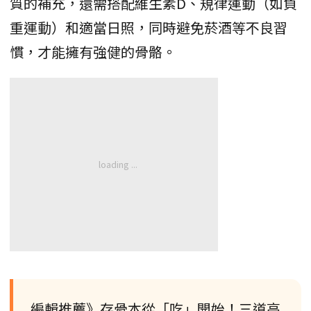
質的補充，還需搭配維生素D、規律運動（如負
重運動）和適當日照，同時避免菸酒等不良習
慣，才能擁有強健的骨骼。
編輯推薦》存骨本從「吃」開始！三道高