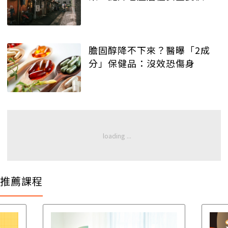
膽固醇降不下來？醫曝「2成
分」保健品：沒效恐傷身
推薦課程