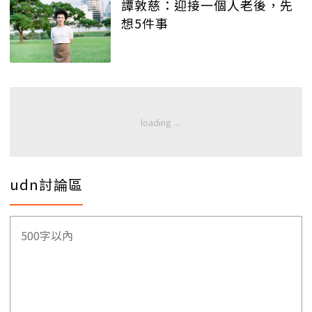
譚敦慈：迎接一個人老後，先
想5件事
udn討論區