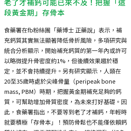
老了才補鈣可能已來不及！把握「這
段黃金期」存骨本
食藥署在fb粉絲團「藥博士 正藥說」表示，補
充鈣質其實無法顯著降低骨折風險，多項研究與
統合分析顯示，開始補充鈣質的第一年內或許可
以略微提升骨密度約1%，但後續效果趨於穩
定，並不會持續提升。另有研究顯示，人類在
20至35歲時處於尖峰骨量（peripeak bone
mass, PBM）時期，把握黃金期補充足夠的鈣
質，可幫助增加骨質密度，為未來打好基礎。因
此，食藥署指出，不要等到老了才補鈣，年輕時
就要積極「存骨本」！預防骨鬆也不能僅依賴鈣