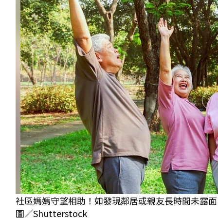
社區媽媽守望相助！如發現鄰居或親友長時間未露面
圖／Shutterstock