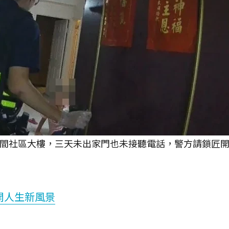
一間社區大樓，三天未出家門也未接聽電話，警方請鎖匠
開人生新風景