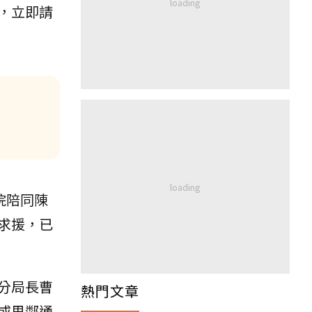
，立即請
院陪同陳
求援，已
分局長曹
熱門文章
或里鄰通