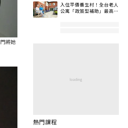
入住平價養生村！全台老人
公寓「政策型補助」最高打
5折
開門將她
熱門課程