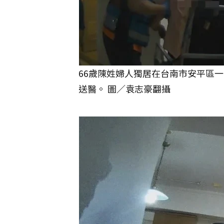
66歲陳姓婦人獨居在台南市安平區
送醫。 圖／袁志豪翻攝