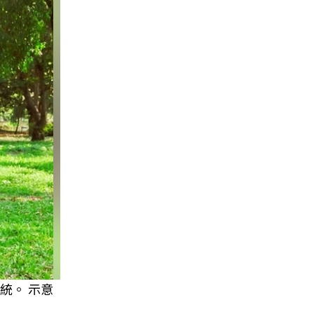
統。 示意