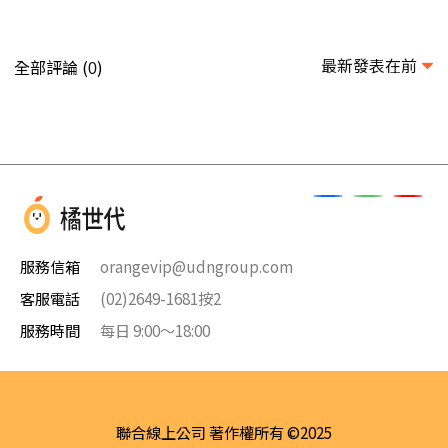
最新發表在前
全部評論 (
)
0
服務信箱
orangevip@udngroup.com
客服電話
(02)2649-1681按2
服務時間
每日 9:00～18:00
聯合線上公司 著作權所有 ©2025