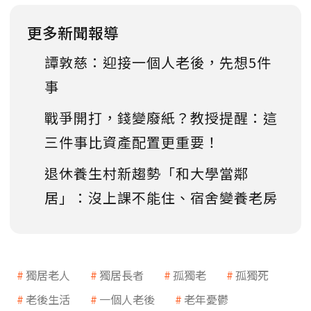
更多新聞報導
譚敦慈：迎接一個人老後，先想5件
事
戰爭開打，錢變廢紙？教授提醒：這
三件事比資產配置更重要！
退休養生村新趨勢「和大學當鄰
居」：沒上課不能住、宿舍變養老房
獨居老人
獨居長者
孤獨老
孤獨死
老後生活
一個人老後
老年憂鬱