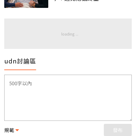
udn討論區
規範
發布