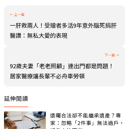
一肝救兩人！受贈者多活9年意外腦死捐肝
醫讚：無私大愛的表現
92歲夫妻「老老照顧」連出門都是問題！
居家醫療讓長輩不必舟車勞頓
延伸閱讀
遺囑合法卻不能繼承遺產？專
家：忽略「2件事」無法過戶，