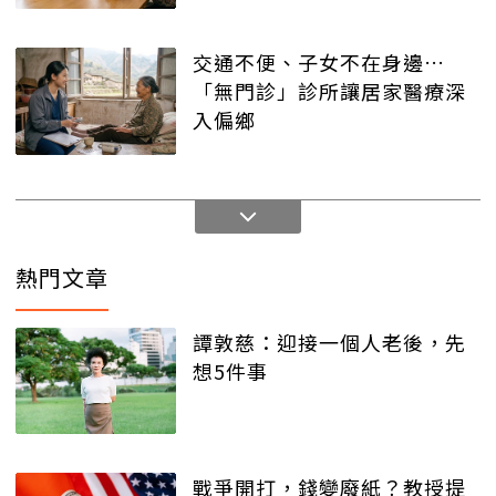
交通不便、子女不在身邊…
「無門診」診所讓居家醫療深
入偏鄉
熱門文章
譚敦慈：迎接一個人老後，先
想5件事
戰爭開打，錢變廢紙？教授提