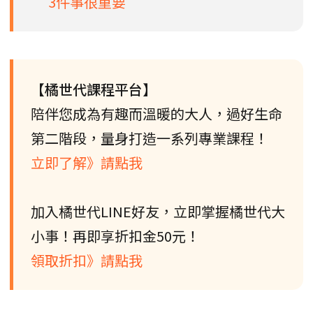
3件事很重要
【橘世代課程平台】
陪伴您成為有趣而溫暖的大人，過好生命
第二階段，量身打造一系列專業課程！
立即了解》請點我
加入橘世代LINE好友，立即掌握橘世代大
小事！再即享折扣金50元！
領取折扣》請點我