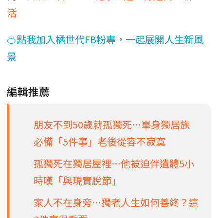
活
🍊點我加入橘世代FB粉專，一起展開人生新風
景
編輯推薦
朋友不到50歲就孤獨死…單身獨居族
必備「5件事」老後從容不寂寞
孤獨死在獨居屋裡…他被迫伴遺體5小
時嘆「與現實脫節」
家人不在身旁…獨老人生如何善終？這