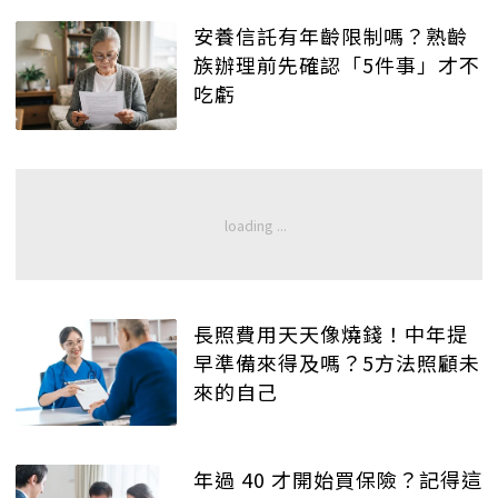
安養信託有年齡限制嗎？熟齡
族辦理前先確認「5件事」才不
吃虧
長照費用天天像燒錢！中年提
早準備來得及嗎？5方法照顧未
來的自己
年過 40 才開始買保險？記得這