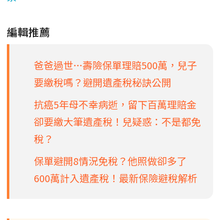
編輯推薦
爸爸過世…壽險保單理賠500萬，兒子
要繳稅嗎？避開遺產稅秘訣公開
抗癌5年母不幸病逝，留下百萬理賠金
卻要繳大筆遺產稅！兒疑惑：不是都免
稅？
保單避開8情況免稅？他照做卻多了
600萬計入遺產稅！最新保險避稅解析