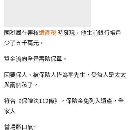
國稅局在審核
遺產稅
時發現，他生前銀行帳戶
少了五千萬元，
資金流向全是壽險保單。
因要保人、被保險人皆為李先生，受益人是太太
與兩個孩子，
符合《保險法112條》，保險金免列入遺產，全
家人
當場鬆口氣~