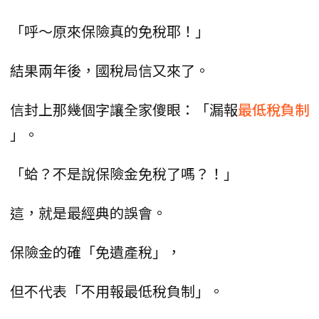
「呼～原來保險真的免稅耶！」
結果兩年後，國稅局信又來了。
信封上那幾個字讓全家傻眼：「漏報
最低稅負制
」。
「蛤？不是說保險金免稅了嗎？！」
這，就是最經典的誤會。
保險金的確「免遺產稅」，
但不代表「不用報最低稅負制」。