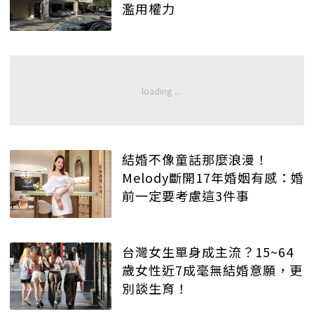
濫用權力
結婚不像童話那麼浪漫！
Melody斷開17年婚姻有感：婚
前一定要考慮這3件事
台灣女生單身成主流？15~64
歲女性近7成毫無結婚意願，更
別談生育！