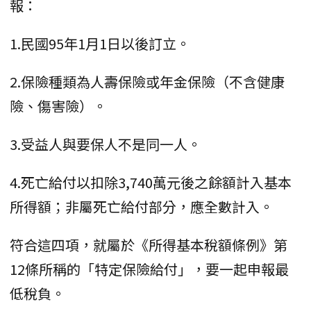
報：
1.民國95年1月1日以後訂立。
2.保險種類為人壽保險或年金保險（不含健康
險、傷害險）。
3.受益人與要保人不是同一人。
4.死亡給付以扣除3,740萬元後之餘額計入基本
所得額；非屬死亡給付部分，應全數計入。
符合這四項，就屬於《所得基本稅額條例》第
12條所稱的「特定保險給付」，要一起申報最
低稅負。