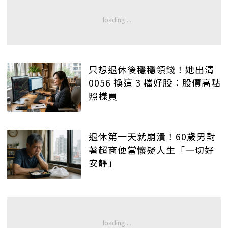
只想退休後穩穩領錢！她出清
0056 換這 3 檔好股：股價高點
照樣買
退休第一天就崩潰！60歲男對
著超商便當懷疑人生「一切好
安靜」