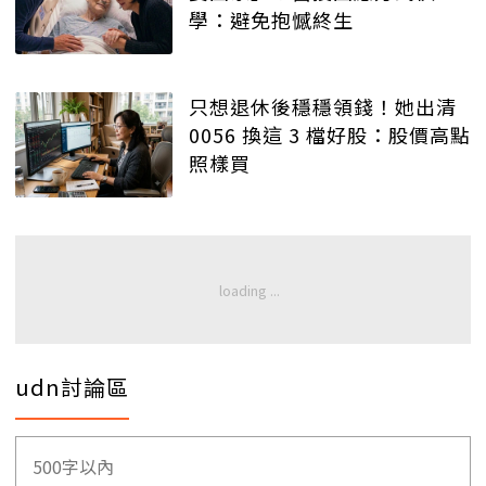
學：避免抱憾終生
只想退休後穩穩領錢！她出清
0056 換這 3 檔好股：股價高點
照樣買
udn討論區