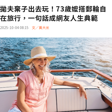
拋夫棄子出去玩！73歲嬤搭郵輪自
在旅行，一句話成網友人生典範
2025-10-04 08:15
文／黃大米