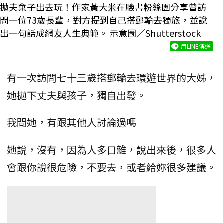
拋夫棄子出去玩！作家黃大米在臉書粉絲團分享曾訪
問一位73歲長輩，對方提到自己搭郵輪去獨旅，並說
出一句話成網友人生典範。 示意圖／Shutterstock
用LINE傳送
有一次訪問七十三歲搭郵輪去環遊世界的大姊，
她拋下丈夫與孩子，獨自出發。
我問她，有跟其他人討論過嗎
她說，沒有，因為人多口雜，說出來後，很多人
會跟你說很危險，不要去，或者給妳很多建議。