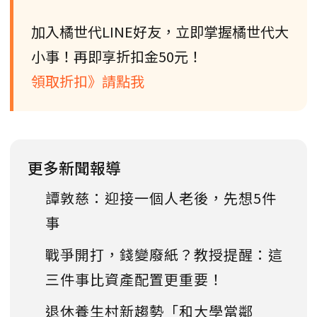
加入橘世代LINE好友，立即掌握橘世代大
小事！再即享折扣金50元！
領取折扣》請點我
更多新聞報導
譚敦慈：迎接一個人老後，先想5件
事
戰爭開打，錢變廢紙？教授提醒：這
三件事比資產配置更重要！
退休養生村新趨勢「和大學當鄰