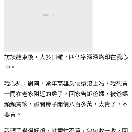
訪談結束後，人多口雜，四個字深深烙印在我心
中。
我心想，對阿，當年高雄房價還沒上漲，我想買
一間在老家附近的房子，回家告訴爸媽，被爸媽
頻頻罵笨，那間房子開價八百多萬，太貴了，不
要買。
我聽了覺得好煩，就索性不買，包包收一收，回