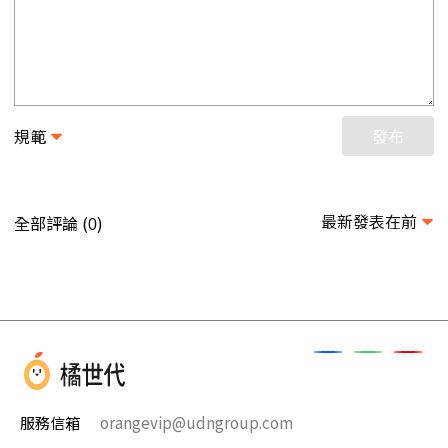
規範
發布
最新發表在前
全部評論 (
)
0
服務信箱
orangevip@udngroup.com