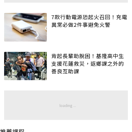
7款行動電源恐起火召回！充電
異常必做2件事避免火警
背起長輩助脫困！基隆高中生
支援花蓮救災，返鄉課之外的
善良互助課
推薦課程