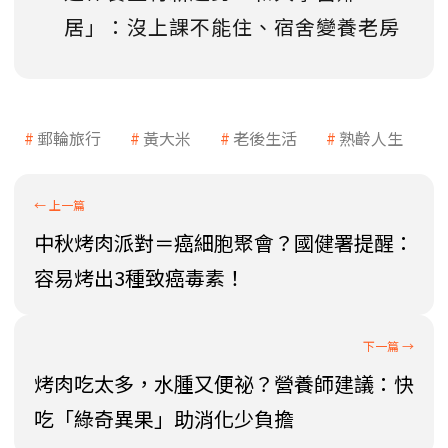
居」：沒上課不能住、宿舍變養老房
郵輪旅行
黃大米
老後生活
熟齡人生
中秋烤肉派對＝癌細胞聚會？國健署提醒：
容易烤出3種致癌毒素！
烤肉吃太多，水腫又便祕？營養師建議：快
吃「綠奇異果」助消化少負擔