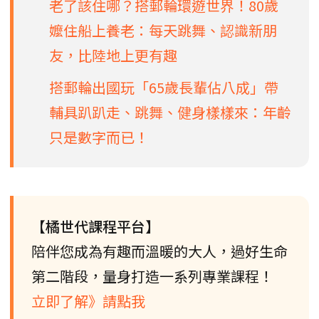
老了該住哪？搭郵輪環遊世界！80歲
嬤住船上養老：每天跳舞、認識新朋
友，比陸地上更有趣
搭郵輪出國玩「65歲長輩佔八成」帶
輔具趴趴走、跳舞、健身樣樣來：年齡
只是數字而已！
【橘世代課程平台】
陪伴您成為有趣而溫暖的大人，過好生命
第二階段，量身打造一系列專業課程！
立即了解》請點我