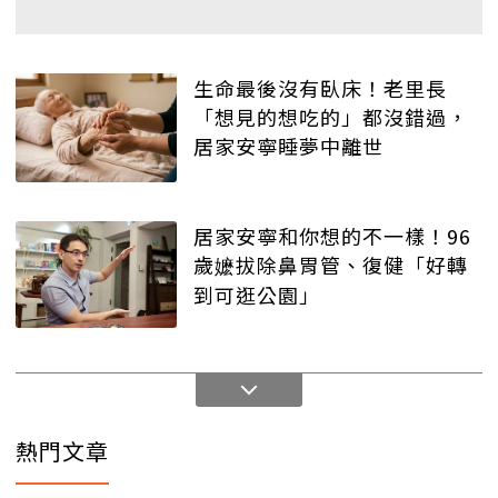
生命最後沒有臥床！老里長
「想見的想吃的」都沒錯過，
居家安寧睡夢中離世
居家安寧和你想的不一樣！96
歲嬷拔除鼻胃管、復健「好轉
到可逛公園」
熱門文章