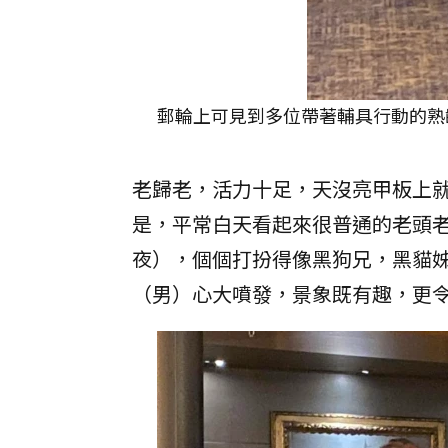
郵輪上可見到多位帶著輔具行動的熟
老歸老，活力十足，天沒亮甲板上
是，平常白天看起來很普通的老頭老馬，
夜），個個打扮得像黑狗兄，黑貓
（男）心大噴發，景象既有趣，更