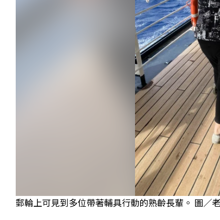
郵輪上可見到多位帶著輔具行動的熟齡長輩。 圖／