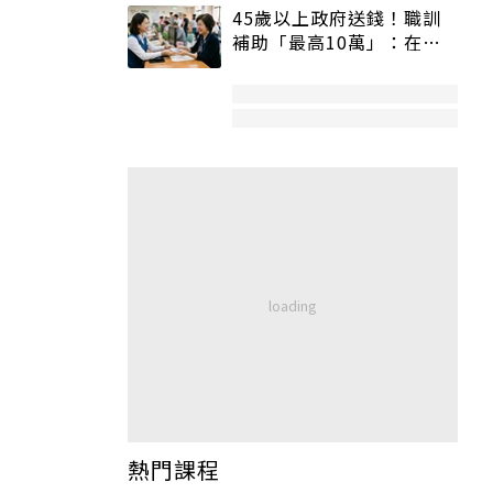
45歲以上政府送錢！職訓
補助「最高10萬」：在
職、待業都能申請
熱門課程