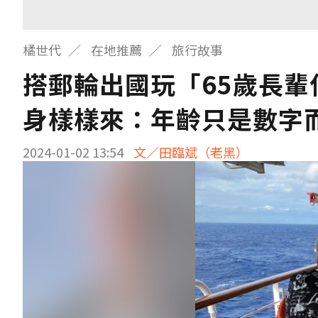
橘世代
在地推薦
旅行故事
搭郵輪出國玩「65歲長
身樣樣來：年齡只是數字
2024-01-02 13:54
文／田臨斌（老黑）