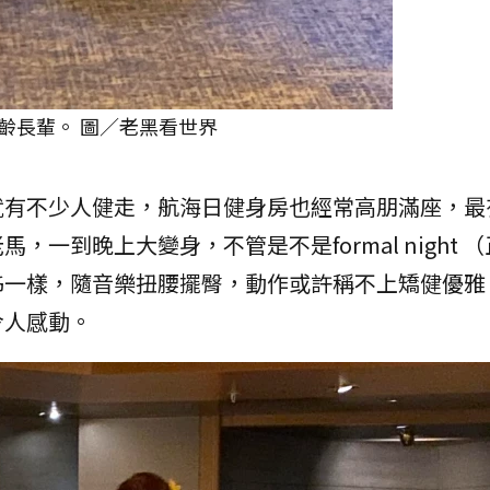
齡長輩。 圖／老黑看世界
就有不少人健走，航海日健身房也經常高朋滿座，最
一到晚上大變身，不管是不是formal night 
姊一樣，隨音樂扭腰擺臀，動作或許稱不上矯健優雅
令人感動。