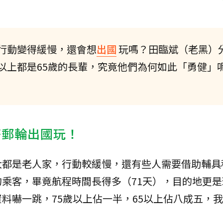
行動變得緩慢，還會想
出國
玩嗎？田臨斌（老黑）
以上都是65歲的長輩，究竟他們為何如此「勇健」
搭郵輪出國玩！
大都是老人家，行動較緩慢，還有些人需要借助輔具
乘客，畢竟航程時間長得多（71天），目的地更是
料嚇一跳，75歲以上佔一半，65以上佔八成五，