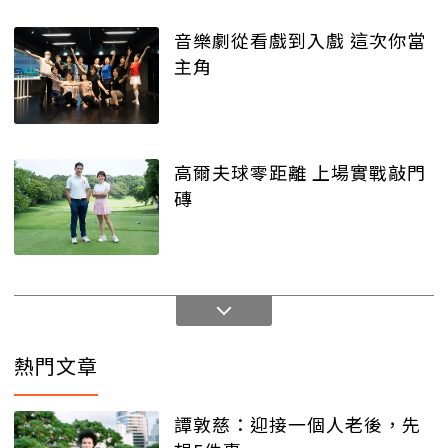
音樂劇從看戲到入戲 這次你當
主角
高爾夫球零距離 上場實戰敲門
磚
熱門文章
譚敦慈：迎接一個人老後，先