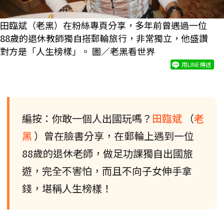
田臨斌（老黑）在粉絲專頁分享，多年前曾遇過一位
88歲的退休教師獨自搭郵輪旅行，非常獨立，他盛讚
對方是「人生榜樣」。 圖／老黑看世界
用LINE傳送
編按：你敢一個人出國玩嗎？
田臨斌
（
老
黑
）曾在臉書分享，在郵輪上遇到一位
88歲的退休老師，做足功課獨自出國旅
遊，完全不害怕，而且不向子女伸手拿
錢，堪稱人生榜樣！