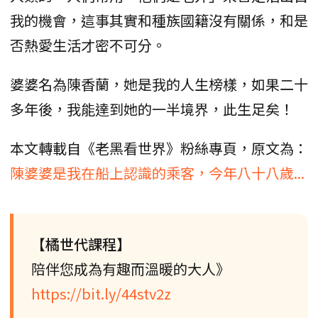
我的機會，這事其實和種族國籍沒有關係，和是
否熱愛生活才密不可分。
婆婆名為陳香蘭，她是我的人生榜樣，如果二十
多年後，我能達到她的一半境界，此生足矣！
本文轉載自《老黑看世界》粉絲專頁，原文為：
陳婆婆是我在船上認識的乘客，今年八十八歲...
【橘世代課程】
陪伴您成為有趣而溫暖的大人》
https://bit.ly/44stv2z