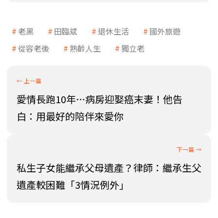
老黑
田臨斌
退休生活
國外旅遊
從容老後
熟齡人生
獨立老
愛情長跑10年…病房迎娶癌末妻！他告
白：用最好的陪伴來愛你
私生子女能繼承父母遺產？律師：繼承生父
遺產較困難「3情況例外」