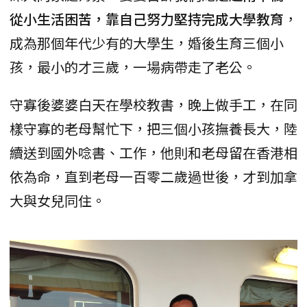
從小生活困苦，靠自己努力堅持完成大學教育
，
成為那個年代少有的大學生，婚後生育三個小
孩，最小的才三歲，一場病帶走了老公。
守寡後婆婆白天在學校教書，晚上做手工，在同
樣守寡的老母幫忙下，把三個小孩撫養長大，陸
續送到國外唸書、工作，他則和老母留在香港相
依為命，直到老母一百零二歲過世後，才到加拿
大與女兒同住。