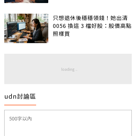
只想退休後穩穩領錢！她出清
0056 換這 3 檔好股：股價高點
照樣買
udn討論區