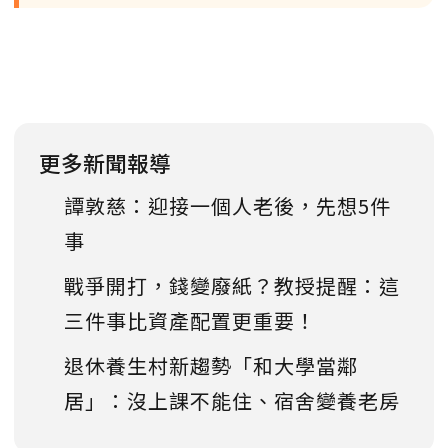
更多新聞報導
譚敦慈：迎接一個人老後，先想5件
事
戰爭開打，錢變廢紙？教授提醒：這
三件事比資產配置更重要！
退休養生村新趨勢「和大學當鄰
居」：沒上課不能住、宿舍變養老房