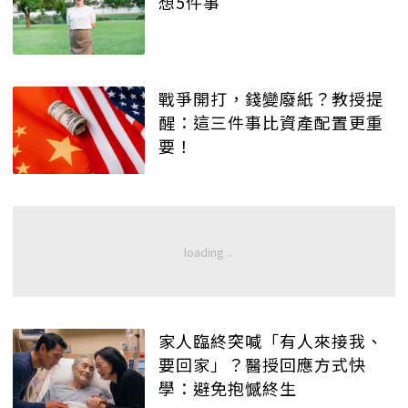
想5件事
戰爭開打，錢變廢紙？教授提
醒：這三件事比資產配置更重
要！
家人臨終突喊「有人來接我、
要回家」？醫授回應方式快
學：避免抱憾終生