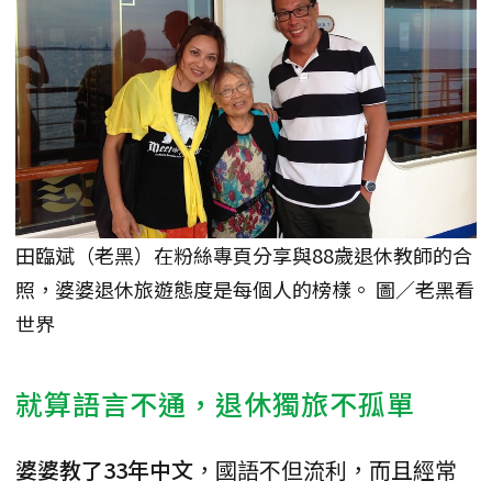
田臨斌（老黑）在粉絲專頁分享與88歲退休教師的合
照，婆婆退休旅遊態度是每個人的榜樣。 圖／老黑看
世界
就算語言不通，退休獨旅不孤單
婆婆教了33年中文
，國語不但流利，而且經常