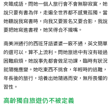
夾雜成語，問她一個人旅行會不會無聊寂寞，她
說只要有書為伴，走遍全世界都不感覺孤獨。當
她聽說我寫書時，向我又要簽名又要合影，我說
要把她寫進書裡，她笑得合不攏嘴。
南美洲通行的西班牙語婆婆一竅不通，英文簡單
的還可以，算不上流利。問她旅途中有沒有碰過
困難麻煩，她說事先都會做足功課，臨時有狀況
就隨機應變。她吃東西不挑食，年輕時的逃難，
年長後的旅行，培養出她隨遇而安，無所畏懼的
習性。
高齡獨自旅遊仍不被定義