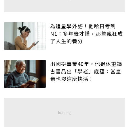
為追星學外語！他哈日考到
N1：多年後才懂，那些瘋狂成
了人生的養分
出國拚事業40年，他退休重讀
古書品出「學老」底蘊：當皇
帝也沒這麼快活！