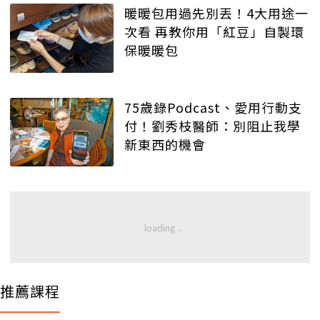
暖暖包用過先別丟！4大用途一
次看 再教你用「紅豆」自製環
保暖暖包
75歲錄Podcast、愛用行動支
付！劉秀枝醫師：別阻止我學
新東西的機會
推薦課程