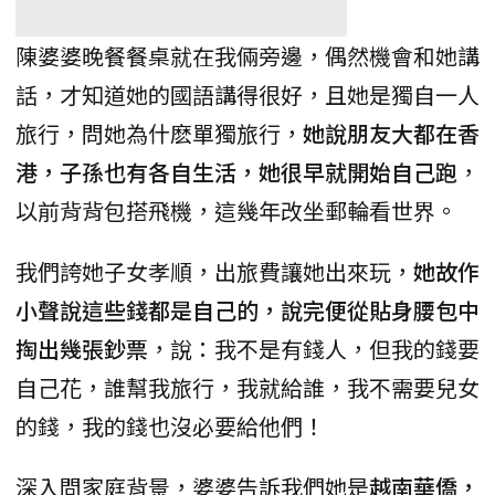
陳婆婆晚餐餐桌就在我倆旁邊，偶然機會和她講
話，才知道她的國語講得很好，且她是獨自一人
旅行，問她為什麽單獨旅行，
她說朋友大都在香
港，子孫也有各自生活，她很早就開始自己跑
，
以前背背包搭飛機，這幾年改坐郵輪看世界。
我們誇她子女孝順，出旅費讓她出來玩，
她故作
小聲說這些錢都是自己的，說完便從貼身腰包中
掏出幾張鈔票
，說：我不是有錢人，但我的錢要
自己花，誰幫我旅行，我就給誰，我不需要兒女
的錢，我的錢也沒必要給他們！
深入問家庭背景，婆婆告訴我們她是
越南華僑，