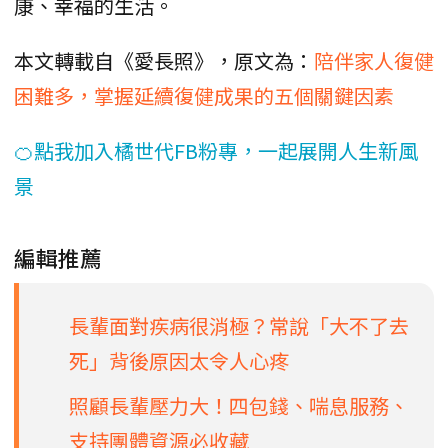
康、幸福的生活。
本文轉載自《愛長照》，原文為：
陪伴家人復健
困難多，掌握延續復健成果的五個關鍵因素
🍊點我加入橘世代FB粉專，一起展開人生新風
景
編輯推薦
長輩面對疾病很消極？常說「大不了去
死」背後原因太令人心疼
照顧長輩壓力大！四包錢、喘息服務、
支持團體資源必收藏