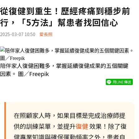
從復健到重生！歷經疼痛到穩步前
行，「5方法」幫患者找回信心
2025-03-07 10:50
愛長照
陪伴家人復健困難多，掌握延續復健成果的五個關鍵
因素。 圖／Freepik
用LINE傳送
在照顧家人時，如果目標是完成治療師提
供的訓練菜單，並提升
復健
效果！除了復
健專業知識與確保運動頻率之外，患者自