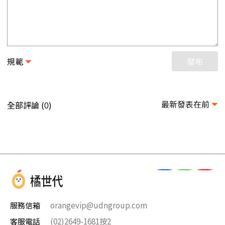
規範
發布
最新發表在前
全部評論 (
)
0
服務信箱
orangevip@udngroup.com
客服電話
(02)2649-1681按2