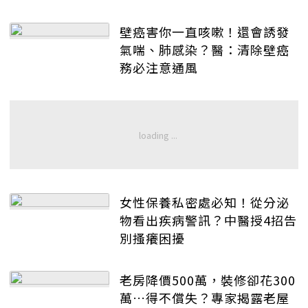
壁癌害你一直咳嗽！還會誘發
氣喘、肺感染？醫：清除壁癌
務必注意通風
女性保養私密處必知！從分泌
物看出疾病警訊？中醫授4招告
別搔癢困擾
老房降價500萬，裝修卻花300
萬…得不償失？專家揭露老屋