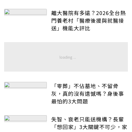
離大醫院有多遠？2026全台熱
門養老村「醫療後援與就醫接
送」機能大評比
「零葬」不佔墓地、不留骨
灰，真的沒有遺憾嗎？身後事
最怕的3大問題
失智、衰老只能送機構？長輩
「想回家」3大關鍵不可少，家