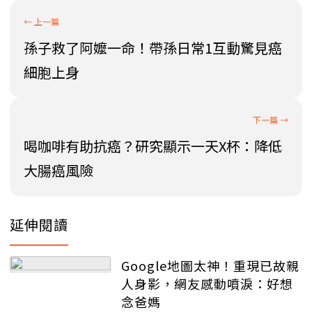
孫子救了阿嬤一命！帶孫日常1互動驚見癌
細胞上身
喝咖啡有助抗癌？研究顯示一天X杯：降低
大腸癌風險
延伸閱讀
Google地圖太神！重現已故親
人身影，網友感動噴淚：好想
念爸媽