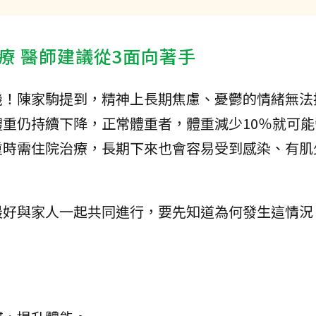
療 醫師建議從3面向著手
機！陳家駒提到，精神上長期焦慮、憂鬱的情緒無法
重仍持續下降，正常體重者，體重減少10％就可能
重時需住院治療，長期下來也會容易受到感染、有肌
最好與家人一起共同進行，要先知道為何發生這情況