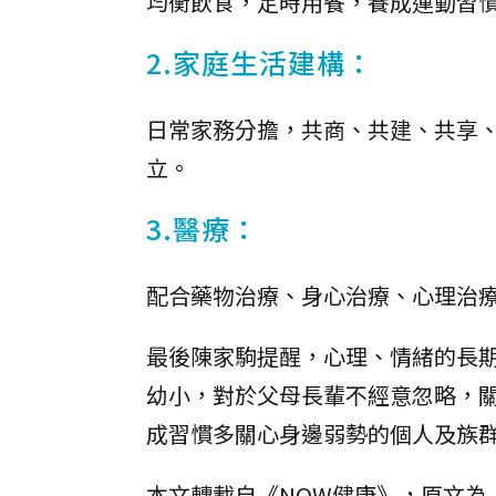
均衡飲食，定時用餐，養成運動習
2.家庭生活建構：
日常家務分擔，共商、共建、共享
立。
3.醫療：
配合藥物治療、身心治療、心理治
最後陳家駒提醒，心理、情緒的長
幼小，對於父母長輩不經意忽略，
成習慣多關心身邊弱勢的個人及族
本文轉載自《NOW健康》，原文為