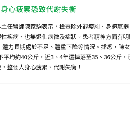
 身心疲累恐致代謝失衡
科主任醫師陳家駒表示，檢查除外觀瘦削、身體嬴弱
慢性疾病、也無退化病徵及症狀。患者精神方面有明
、體力長期處於不足、體重下降等情況。據悉，陳女
下平均約40公斤，近3、4年還掉落至35、36公斤
機，整個人身心疲累、代謝失衡！