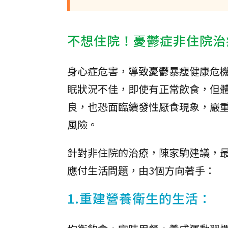
不想住院！憂鬱症非住院治
身心症危害，導致憂鬱暴瘦健康危
眠狀況不佳，即使有正常飲食，但體
良，也恐面臨續發性厭食現象，嚴
風險。
針對非住院的治療，陳家駒建議，
應付生活問題，由3個方向著手：
1.重建營養衛生的生活：