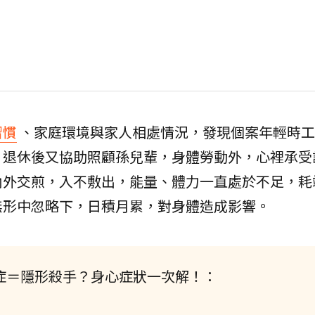
習慣
、家庭環境與家人相處情況，發現個案年輕時工
，退休後又協助照顧孫兒輩，身體勞動外，心裡承受
內外交煎，入不敷出，能量、體力一直處於不足，耗
無形中忽略下，日積月累，對身體造成影響。
鬱症＝隱形殺手？身心症狀一次解！：