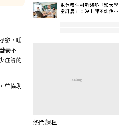
退休養生村新趨勢「和大學
當鄰居」：沒上課不能住、
宿舍變養老房
抒發，睡
營養不
少症等的
，並協助
熱門課程