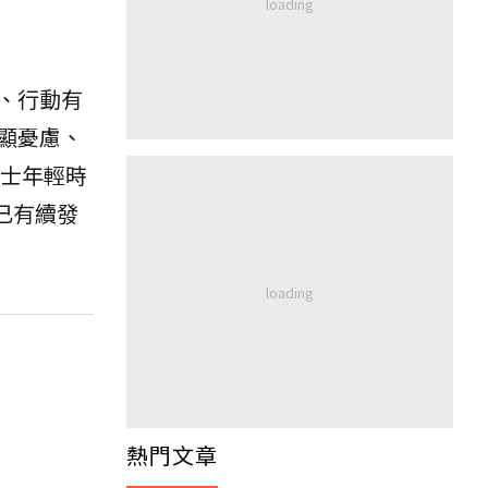
、行動有
顯憂慮、
士年輕時
，已有續發
熱門文章