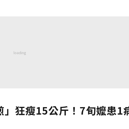
」狂瘦15公斤！7旬嬤患1