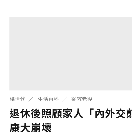
橘世代
生活百科
從容老後
退休後照顧家人「內外交煎
康大崩壞