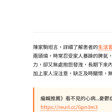
陳家駒坦言，詳細了解患者的
生活
兩頭燒，時常忍受家人暴躁的脾氣
力，卻又無處抱怨發洩，長期下來
加上家人沒注意，缺乏及時關懷，
編輯推薦》看不見的心病...憂
https://reurl.cc/Gpn3m3