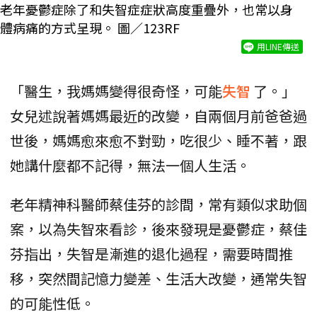
老年憂鬱症除了和失智症症狀高度重疊外，也常以身
體病痛的方式呈現。 圖／123RF
用LINE傳送
「醫生，我媽媽變得很奇怪，可能
失智
了。」
女兒述說著媽媽最近的改變，自兩個月前爸爸過
世後，媽媽愈來愈不對勁，吃很少、睡不著，跟
她講什麼都不記得，無法一個人生活。
老年精神科醫師蔡佳芬的診間，常有類似求助個
案，以為失智來看診，後來發現是憂鬱症，蔡佳
芬指出，失智是漸進的退化過程，需要時間推
移，突然間記憶力變差、生活大改變，通常失智
的可能性低。