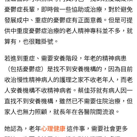
憂鬱症長輩，即時做一些協助或治療，對於避免
發展成中、重症的憂鬱症有正面意義。但是可提
供中重度憂鬱症治療的老人精神專科並不多，就
算有，也很難掛號。
若進到重症、需要安養階段，年老的精神病患
（包括憂鬱症）是找不到安養機構的，因為目前
收治慢性精神病人的護理之家不收老年人，而老
人安養機構不收精神病者。蔡佳芬就有病人因一
直找不到安養機構，雖然已不需要住院治療，但
家人也無力照顧，就長年在各醫院間流浪。
她認為，老年
心理健康
這件事，需要社會更多