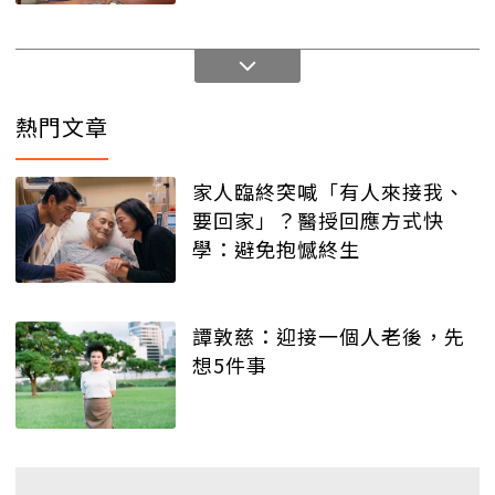
熱門文章
家人臨終突喊「有人來接我、
要回家」？醫授回應方式快
學：避免抱憾終生
譚敦慈：迎接一個人老後，先
想5件事