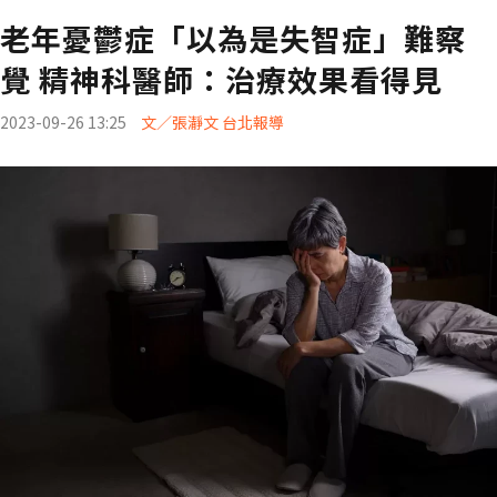
老年憂鬱症「以為是失智症」難察
覺 精神科醫師：治療效果看得見
2023-09-26 13:25
文／張瀞文 台北報導