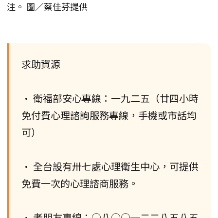
注。 圖／蔡佳芬提供
求助資源
• 衛福部安心專線：一九二五（廿四小時
免付費心理諮詢服務專線，手機或市話均
可）
• 全台設有卅七處心理衛生中心，可提供
免費一次的心理諮商服務。
• 老朋友專線：○八○○─二二八五八五