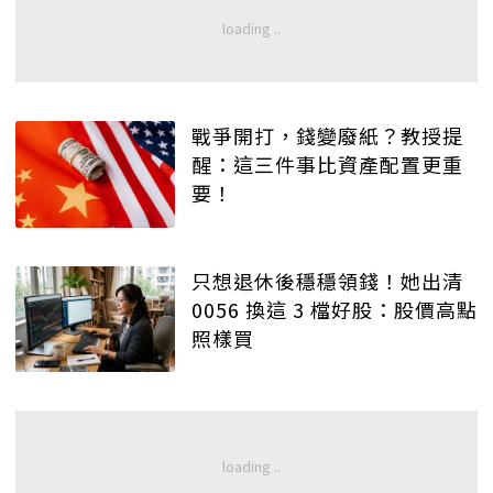
戰爭開打，錢變廢紙？教授提
醒：這三件事比資產配置更重
要！
只想退休後穩穩領錢！她出清
0056 換這 3 檔好股：股價高點
照樣買