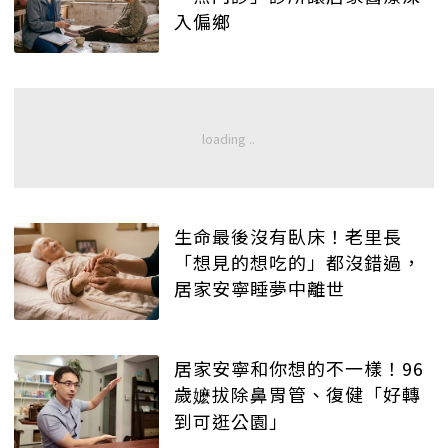
入偏鄉
生命最後沒有臥床！老里長
「想見的想吃的」都沒錯過，
居家安寧睡夢中離世
居家安寧和你想的不一樣！96
歲嬷拔除鼻胃管、復健「好轉
到可逛公園」