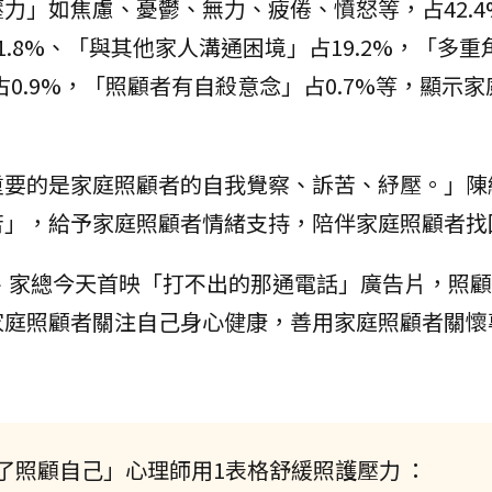
力」如焦慮、憂鬱、無力、疲倦、憤怒等，占42.4
.8%、「與其他家人溝通困境」占19.2%，「多重
占0.9%，「照顧者有自殺意念」占0.7%等，顯示
重要的是家庭照顧者的自我覺察、訴苦、紓壓。」陳
苦」，給予家庭照顧者情緒支持，陪伴家庭照顧者找
、家總今天首映「打不出的那通電話」廣告片，照顧
家庭照顧者關注自己身心健康，善用家庭照顧者關懷
。
了照顧自己」心理師用1表格舒緩照護壓力 ：