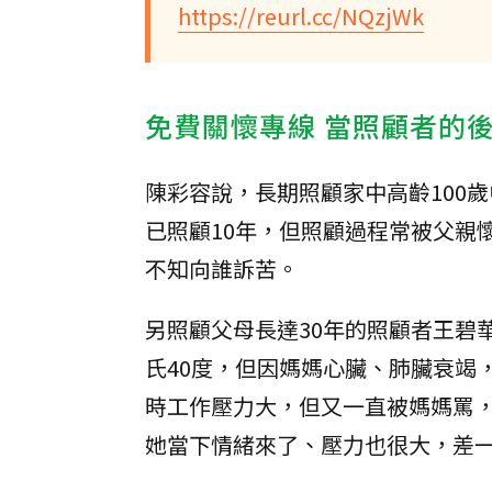
https://reurl.cc/NQzjWk
免費關懷專線 當照顧者的
陳彩容說，長期照顧家中高齡100
已照顧10年，但照顧過程常被父親
不知向誰訴苦。
另照顧父母長達30年的照顧者王碧
氏40度，但因媽媽心臟、肺臟衰竭
時工作壓力大，但又一直被媽媽罵
她當下情緒來了、壓力也很大，差