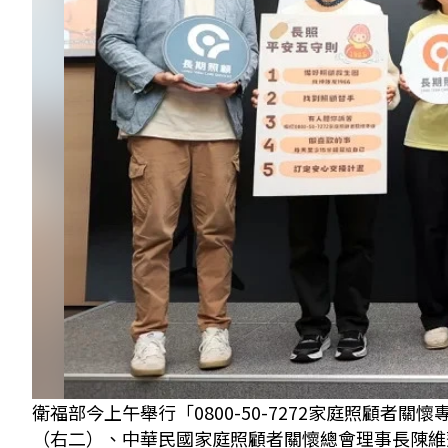
衛福部今上午舉行「0800-50-7272家庭照顧
（右二）、中華民國家庭照顧者關懷總會理事長陳維