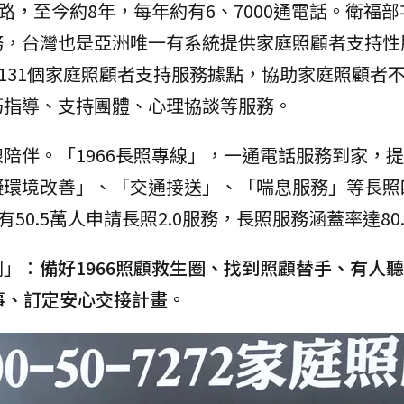
路，至今約8年，每年約有6、7000通電話。衛福
務，台灣也是亞洲唯一有系統提供家庭照顧者支持性
置131個家庭照顧者支持服務據點，協助家庭照顧者
巧指導、支持團體、心理協談等服務。
陪伴。「1966長照專線」，一通電話服務到家，
礙環境改善」、「交通接送」、「喘息服務」等長照
50.5萬人申請長照2.0服務，長照服務涵蓋率達80.
則」：
備好1966照顧救生圈、找到照顧替手、有人
事、訂定安心交接計畫。