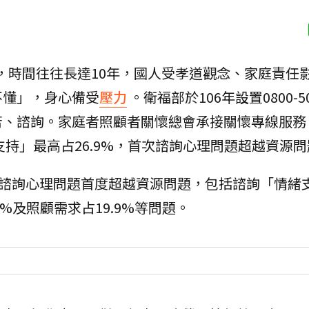
，時間往往長達10年，國人受孝道觀念、家庭責任
不懂」，身心備受
壓力
。衛福部於106年設置0800-50
、諮詢。家庭者照顧者關懷總會承接關懷專線服務，
支持」最高占26.9%，首次諮詢心理問題超越資源
電諮詢心理問題首度超越資源問題，包括諮詢「情緒
7%及照顧需求占19.9%等問題。