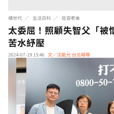
橘世代
生活百科
從容老後
太委屈！照顧失智父「被
苦水紓壓
2024-07-19 15:46
文／沈能元 台北報導