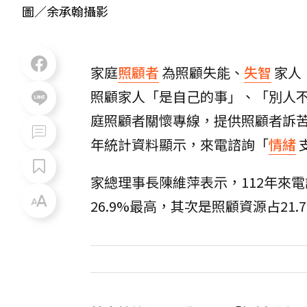
圖／余承翰攝影
家庭
照顧者
為照顧失能、
失智
家人
照顧家人「是自己的事」、「別人
庭照顧者關懷專線，提供照顧者訴苦
年統計資料顯示，來電諮詢「
情緒
家總理事長陳維萍表示，112年來
26.9%最高，其次是照顧資源占21.