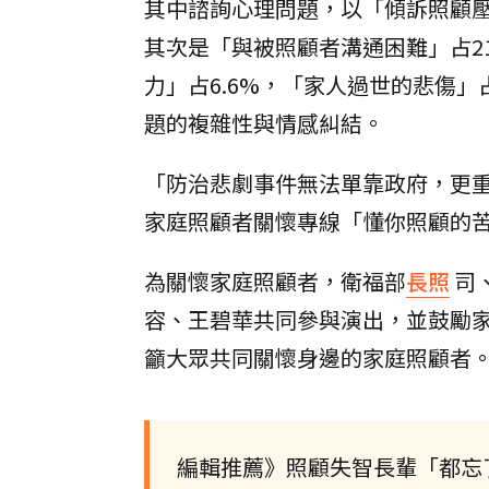
其中諮詢心理問題，以「傾訴照顧壓
其次是「與被照顧者溝通困難」占21
力」占6.6%，「家人過世的悲傷」
題的複雜性與情感糾結。
「防治悲劇事件無法單靠政府，更
家庭照顧者關懷專線「懂你照顧的
為關懷家庭照顧者，衛福部
長照
司
容、王碧華共同參與演出，並鼓勵
籲大眾共同關懷身邊的家庭照顧者
編輯推薦》照顧失智長輩「都忘