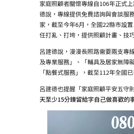
家庭照顧者關懷專線自106年正式上
德說，專線提供免費諮詢與會談服
家，截至今年6月，全國22縣市設
任打亂、打垮，提供照顧計畫、技
呂建德說，漫漫長照路需要兩支專線
及專業服務」、「輔具及居家無障
「點餐式服務」，截至112年全國已有
呂建德也提醒「家庭照顧平安五守
天至少15分鐘留給字自己做喜歡的