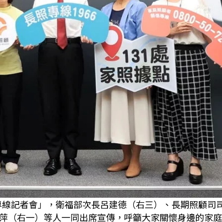
者關懷專線記者會」，衛福部次長呂建德（右三）、長期照顧司
萍（右一）等人一同出席宣傳，呼籲大家關懷身邊的家庭