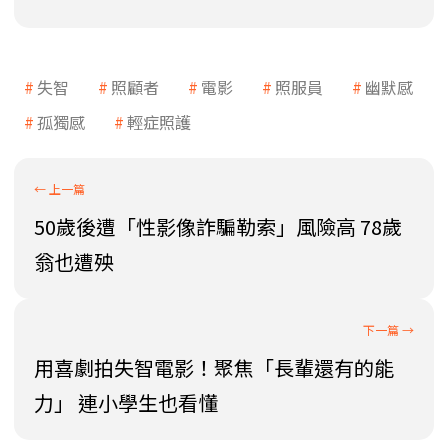
失智
照顧者
電影
照服員
幽默感
孤獨感
輕症照護
50歲後遭「性影像詐騙勒索」風險高 78歲
翁也遭殃
用喜劇拍失智電影！聚焦「長輩還有的能
力」 連小學生也看懂