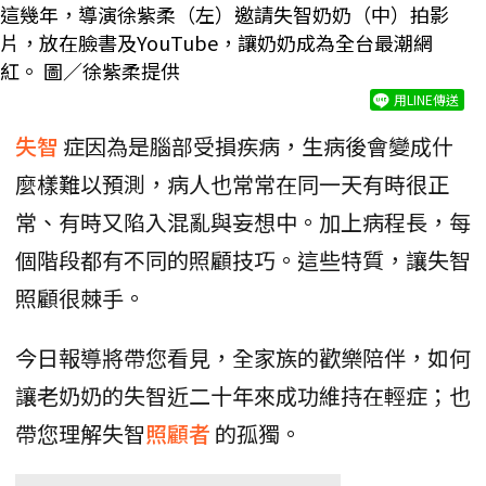
這幾年，導演徐紫柔（左）邀請失智奶奶（中）拍影
片，放在臉書及YouTube，讓奶奶成為全台最潮網
紅。 圖／徐紫柔提供
用LINE傳送
失智
症因為是腦部受損疾病，生病後會變成什
麼樣難以預測，病人也常常在同一天有時很正
常、有時又陷入混亂與妄想中。加上病程長，每
個階段都有不同的照顧技巧。這些特質，讓失智
照顧很棘手。
今日報導將帶您看見，全家族的歡樂陪伴，如何
讓老奶奶的失智近二十年來成功維持在輕症；也
帶您理解失智
照顧者
的孤獨。