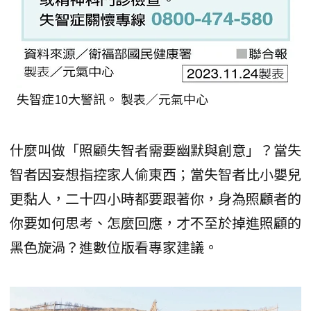
失智症10大警訊。 製表／元氣中心
什麼叫做「照顧失智者需要幽默與創意」？當失
智者因妄想指控家人偷東西；當失智者比小嬰兒
更黏人，二十四小時都要跟著你，身為照顧者的
你要如何思考、怎麼回應，才不至於掉進照顧的
黑色旋渦？進數位版看專家建議。