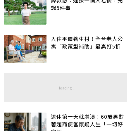
譚敦慈：迎接一個人老後，先
想5件事
入住平價養生村！全台老人公
寓「政策型補助」最高打5折
退休第一天就崩潰！60歲男對
著超商便當懷疑人生「一切好