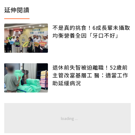
延伸閱讀
不是真的挑食！6成長輩未攝取
均衡營養全因「牙口不好」
退休前失智被迫離職！52歲前
主管改當基層工 醫：適當工作
助延緩病況