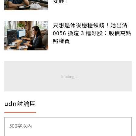
安靜」
只想退休後穩穩領錢！她出清
0056 換這 3 檔好股：股價高點
照樣買
udn討論區