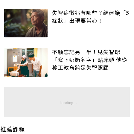
失智症徵兆有哪些？網建議「5
症狀」出現要當心！
不願忘記另一半！見失智爺
「寫下奶奶名字」貼床頭 他從
移工教育跨足失智照顧
推薦課程