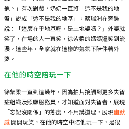
龜。」有次對戲，奶奶一直將「這不是我的地
盤」說成「這不是我的地基」，蔡瑞洲在旁邊
說：「這麼在乎地基喔，是土地婆嗎？」外婆就
笑了，在場的人一直笑，徐紫柔的媽媽還笑到流
淚。這些年，全家就在這樣的氣氛下陪伴著外
婆。
在他的時空陪玩一下
徐紫柔一直到這幾年，因為拍片接觸到更多失智
症組織及照顧服務員，才知道面對失智者，展現
「忘記沒關係」的態度，不用講道理，展現
幽默
感
開開玩笑，在他的時空中陪他玩一下，是很