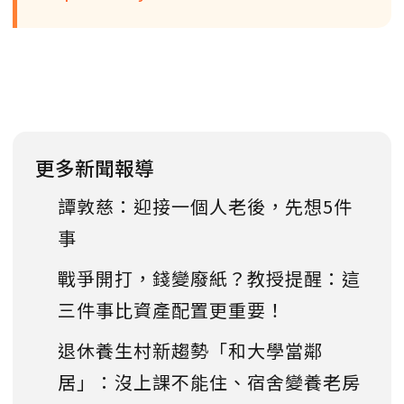
更多新聞報導
譚敦慈：迎接一個人老後，先想5件
事
戰爭開打，錢變廢紙？教授提醒：這
三件事比資產配置更重要！
退休養生村新趨勢「和大學當鄰
居」：沒上課不能住、宿舍變養老房