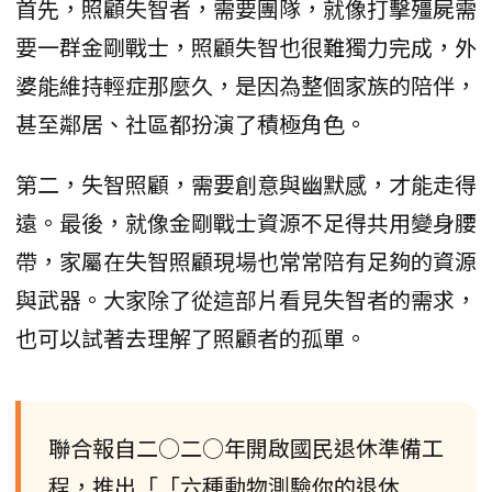
首先，照顧失智者，需要團隊，就像打擊殭屍需
要一群金剛戰士，照顧失智也很難獨力完成，外
婆能維持輕症那麼久，是因為整個家族的陪伴，
甚至鄰居、社區都扮演了積極角色。
第二，失智照顧，需要創意與幽默感，才能走得
遠。最後，就像金剛戰士資源不足得共用變身腰
帶，家屬在失智照顧現場也常常陪有足夠的資源
與武器。大家除了從這部片看見失智者的需求，
也可以試著去理解了照顧者的孤單。
聯合報自二○二○年開啟國民退休準備工
程，推出「「六種動物測驗你的退休