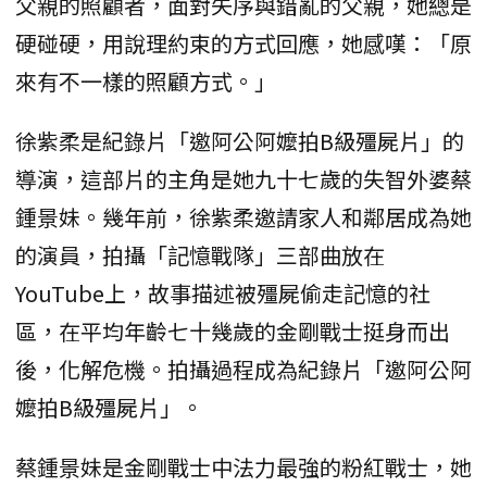
父親的照顧者，面對失序與錯亂的父親，她總是
硬碰硬，用說理約束的方式回應，她感嘆：「原
來有不一樣的照顧方式。」
徐紫柔是紀錄片「邀阿公阿嬤拍B級殭屍片」的
導演，這部片的主角是她九十七歲的失智外婆蔡
鍾景妹。幾年前，徐紫柔邀請家人和鄰居成為她
的演員，拍攝「記憶戰隊」三部曲放在
YouTube上，故事描述被殭屍偷走記憶的社
區，在平均年齡七十幾歲的金剛戰士挺身而出
後，化解危機。拍攝過程成為紀錄片「邀阿公阿
嬤拍B級殭屍片」。
蔡鍾景妹是金剛戰士中法力最強的粉紅戰士，她