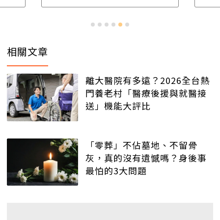
相關文章
離大醫院有多遠？2026全台熱
門養老村「醫療後援與就醫接
送」機能大評比
「零葬」不佔墓地、不留骨
灰，真的沒有遺憾嗎？身後事
最怕的3大問題