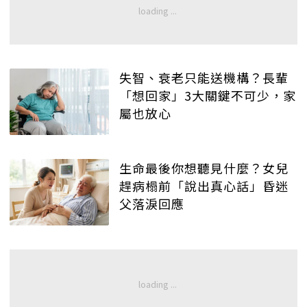
失智、衰老只能送機構？長輩
「想回家」3大關鍵不可少，家
屬也放心
生命最後你想聽見什麼？女兒
趕病榻前「說出真心話」昏迷
父落淚回應