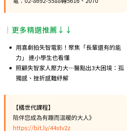
電：02-8692-5588轉5616、2070
│更多精選推薦↓↓
用喜劇拍失智電影！聚焦「長輩還有的能
力」 連小學生也看懂
照顧失智家人壓力大…醫點出3大困境：孤
獨感、挫折感難紓解
【橘世代課程】
陪伴您成為有趣而溫暖的大人》
https://bit.ly/44stv2z