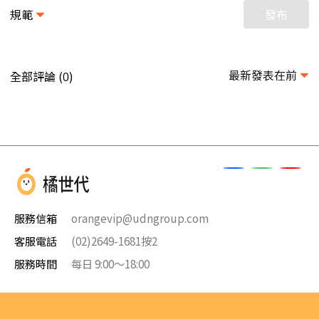
規範
發布
最新發表在前
全部評論 (
)
0
服務信箱
orangevip@udngroup.com
客服電話
(02)2649-1681按2
服務時間
每日 9:00～18:00