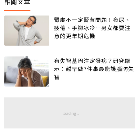
相關文章
腎虛不一定腎有問題！夜尿、
疲倦、手腳冰冷…男女都要注
意的更年期危機
有失智基因注定發病？研究顯
示：越早做7件事最能護腦防失
智