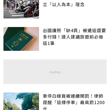
立「以人為本」理念
出國護照「缺4頁」被遣返還要
多付錢！達人建議旅遊前必做
這1事
車停白線竟被連續開罰！律師
提醒「這樣停車」最高罰1200
元