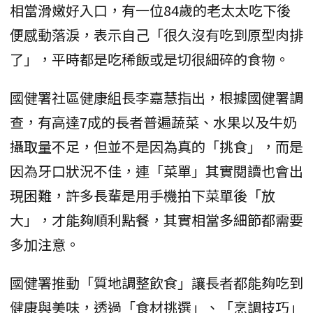
相當滑嫩好入口，有一位84歲的老太太吃下後
便感動落淚，表示自己「很久沒有吃到原型肉排
了」，平時都是吃稀飯或是切很細碎的食物。
國健署社區健康組長李嘉慧指出，根據國健署調
查，有高達7成的長者普遍蔬菜、水果以及牛奶
攝取量不足，但並不是因為真的「挑食」，而是
因為牙口狀況不佳，連「菜單」其實閱讀也會出
現困難，許多長輩是用手機拍下菜單後「放
大」，才能夠順利點餐，其實相當多細節都需要
多加注意。
國健署推動「質地調整飲食」讓長者都能夠吃到
健康與美味，透過「食材挑選」、「烹調技巧」