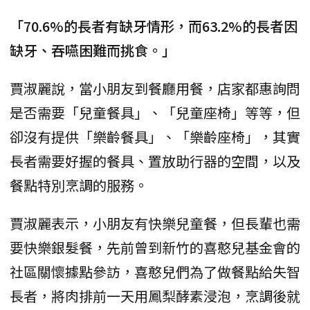
「70.6%的長者有缺牙情形，而63.2%的長者因
缺牙、吞嚥困難而挑食。」
賈淑麗說，當小朋友到餐廳用餐，店家都惠詢問
是否需要「兒童餐具」、「兒童座椅」等等，但
卻沒有提供「樂齡餐具」、「樂齡座椅」，其實
長者需要好握的餐具、置放助行器的空間，以及
餐點特別烹調的服務。
賈淑麗表示，小朋友有快樂兒童餐，但長輩也需
要快樂銀髮餐，先前曾到新竹的喜憨兒基金會的
社區關懷據點參訪，喜憨兒們為了做餐點給失智
長者，將肉排前一天用鳳梨酵素浸泡，烹調後就