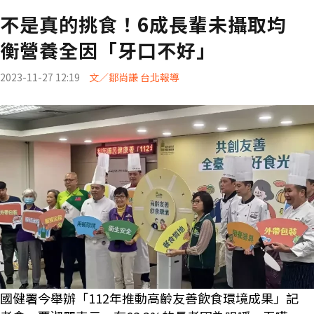
不是真的挑食！6成長輩未攝取均
衡營養全因「牙口不好」
2023-11-27 12:19
文／鄒尚謙 台北報導
國健署今舉辦「112年推動高齡友善飲食環境成果」記