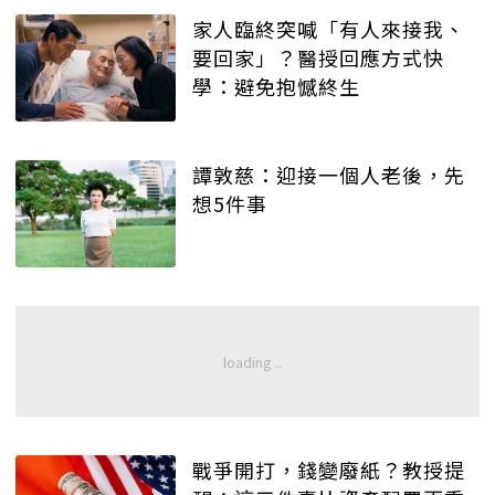
家人臨終突喊「有人來接我、
要回家」？醫授回應方式快
學：避免抱憾終生
譚敦慈：迎接一個人老後，先
想5件事
戰爭開打，錢變廢紙？教授提