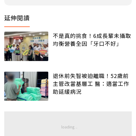
延伸閱讀
不是真的挑食！6成長輩未攝取
均衡營養全因「牙口不好」
退休前失智被迫離職！52歲前
主管改當基層工 醫：適當工作
助延緩病況