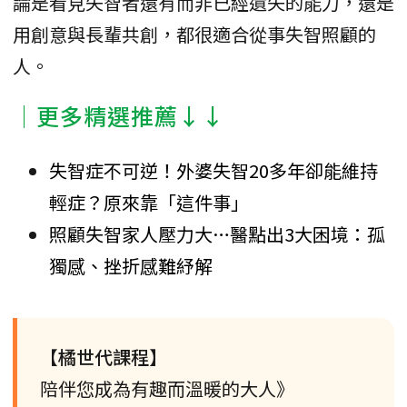
論是看見失智者還有而非已經遺失的能力，還是
用創意與長輩共創，都很適合從事失智照顧的
人。
│更多精選推薦↓↓
失智症不可逆！外婆失智20多年卻能維持
輕症？原來靠「這件事」
照顧失智家人壓力大…醫點出3大困境：孤
獨感、挫折感難紓解
【橘世代課程】
陪伴您成為有趣而溫暖的大人》