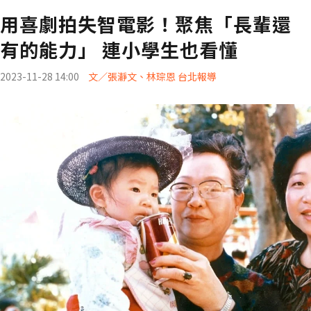
用喜劇拍失智電影！聚焦「長輩還
有的能力」 連小學生也看懂
2023-11-28 14:00
文／張瀞文、林琮恩 台北報導