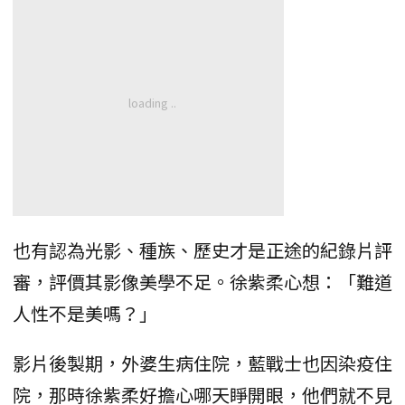
也有認為光影、種族、歷史才是正途的紀錄片評
審，評價其影像美學不足。徐紫柔心想：「難道
人性不是美嗎？」
影片後製期，外婆生病住院，藍戰士也因染疫住
院，那時徐紫柔好擔心哪天睜開眼，他們就不見