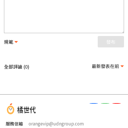
規範
發布
最新發表在前
全部評論 (
)
0
服務信箱
orangevip@udngroup.com