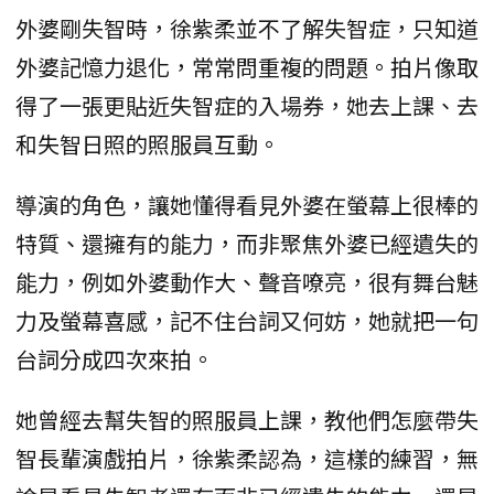
外婆剛失智時，徐紫柔並不了解失智症，只知道
外婆記憶力退化，常常問重複的問題。拍片像取
得了一張更貼近失智症的入場券，她去上課、去
和失智日照的照服員互動。
導演的角色，讓她懂得看見外婆在螢幕上很棒的
特質、還擁有的能力，而非聚焦外婆已經遺失的
能力，例如外婆動作大、聲音嘹亮，很有舞台魅
力及螢幕喜感，記不住台詞又何妨，她就把一句
台詞分成四次來拍。
她曾經去幫失智的照服員上課，教他們怎麼帶失
智長輩演戲拍片，徐紫柔認為，這樣的練習，無