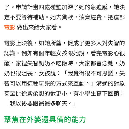
了。申請計畫四處碰壁加深了她的急迫感，她決
定不要等待補助。她去貸款，湊齊經費，把這部
電影
做出來給大家看。
電影上映後，如她所望，促成了更多人對失智的
認識。例如有個年輕女孩跟她說，看完電影心很
酸，家裡失智奶奶不吃飯時，大家都會念她，奶
奶也很沮喪，女孩說：「我覺得很不可思議，失
智可以用這種玩樂的方式來互動。」溝通的對象
甚至比徐紫柔想的還更小，有小學生寫下回饋：
「我以後要跟爺爺多聊天。」
聚焦在外婆還具備的能力