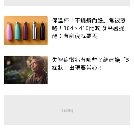
保溫杯「不鏽鋼內膽」常被忽
略！304、410比較 食藥署提
醒：有刮痕就要丟
失智症徵兆有哪些？網建議「5
症狀」出現要當心！