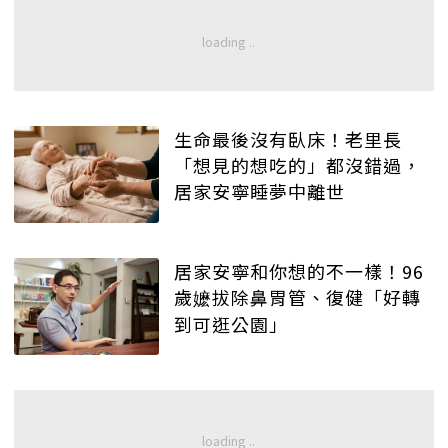
生命最後沒有臥床！老里長
「想見的想吃的」都沒錯過，
居家安寧睡夢中離世
居家安寧和你想的不一樣！96
歲嬷拔除鼻胃管、復健「好轉
到可逛公園」