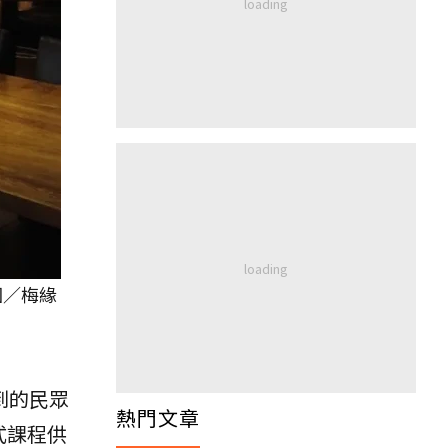
圖／梅緣
到的民眾
熱門文章
式課程供