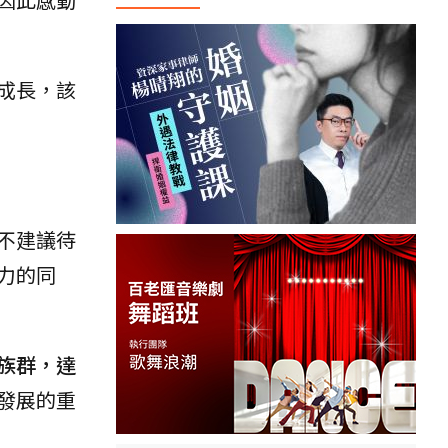
成長，該
不建議待
力的同
族群，達
發展的重