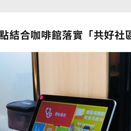
據點結合咖啡館落實「共好社