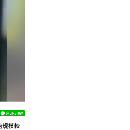
用LINE傳送
務規模較