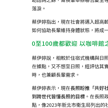
落淚。
蔡伊婷指出，現在社會將邁入超高
如何協助長輩維持身體狀態，將成
0至100歲都歡迎 以咖啡
蔡伊婷說，相較於住宿式機構與日
在據點，又不想至日照，經評估其
時，也兼顧長輩需求。
蔡伊婷表示，現在
長照盼推「共好
到跨世代皆懂長照的目標
。在長照
點，像2023年新北市衛生局列出的