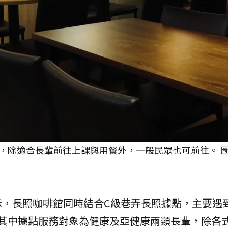
，除適合長輩前往上課與用餐外，一般民眾也可前往。 
示，長照咖啡館同時結合C級巷弄長照據點，主要遇
。其中據點服務對象為健康及亞健康兩類長輩，除各