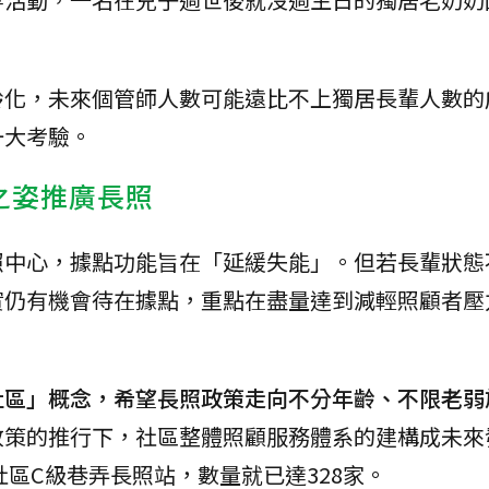
齡化，未來個管師人數可能遠比不上獨居長輩人數的
一大考驗。
館之姿推廣長照
照中心，據點功能旨在「延緩失能」。但若長輩狀態
實仍有機會待在據點，重點在盡量達到減輕照顧者壓
社區」概念，希望長照政策走向不分年齡、不限老弱
政策的推行下，社區整體照顧服務體系的建構成未來
社區C級巷弄長照站，數量就已達328家。