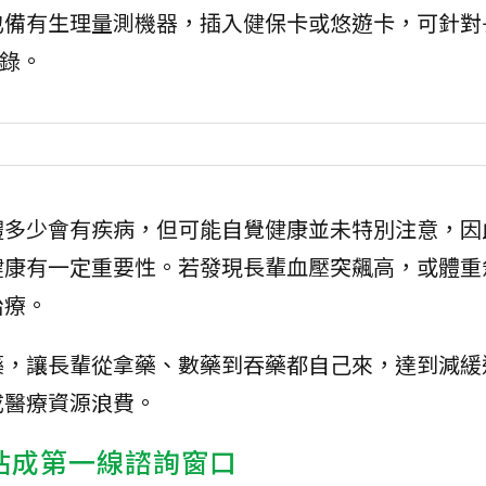
也備有生理量測機器，插入健保卡或悠遊卡，可針對
紀錄。
體多少會有疾病，但可能自覺健康並未特別注意，因
健康有一定重要性。若發現長輩血壓突飆高，或體重
治療。
藥，讓長輩從拿藥、數藥到吞藥都自己來，達到減緩
成醫療資源浪費。
照站成第一線諮詢窗口