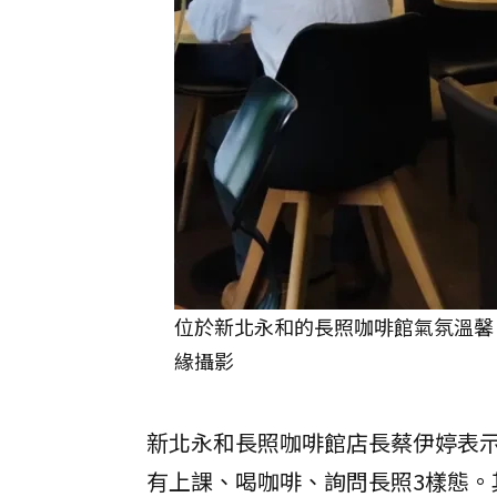
位於新北永和的長照咖啡館氣氛溫馨
緣攝影
新北永和長照咖啡館店長蔡伊婷表
有上課、喝咖啡、詢問長照3樣態