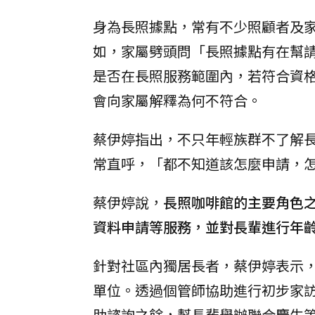
身為長照據點，常有不少照顧者及
如，家屬劈頭問「長照據點有在幫
是否在長照服務範圍內，若符合資格
會向家屬解釋為何不符合。
蔡伊婷指出，不只年輕族群不了解
常直呼，「都不知道該怎麼申請，怎
蔡伊婷說，
長照咖啡館的主要角色
資料申請等服務，並對長輩進行年
針對社區內獨居長者，蔡伊婷表示
單位。透過個管師協助進行初步家
助諮詢之餘，幫長輩舉辦聯合慶生