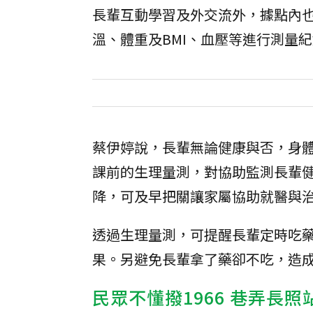
長輩互動學習及外交流外，據點內
溫、體重及BMI、血壓等進行測量
蔡伊婷說，長輩無論健康與否，身
課前的生理量測，對協助監測長輩
降，可及早把關讓家屬協助就醫與
透過生理量測，可提醒長輩定時吃
果。另避免長輩拿了藥卻不吃，造
民眾不懂撥1966 巷弄長