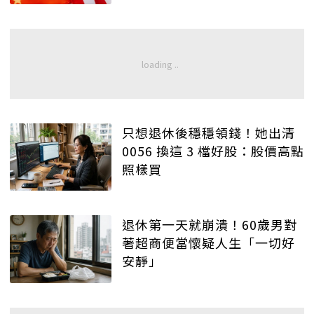
只想退休後穩穩領錢！她出清
0056 換這 3 檔好股：股價高點
照樣買
退休第一天就崩潰！60歲男對
著超商便當懷疑人生「一切好
安靜」