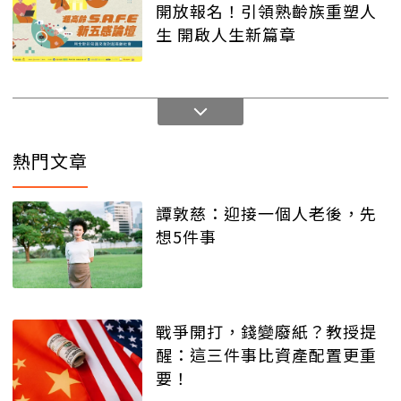
開放報名！引領熟齡族重塑人
生 開啟人生新篇章
熱門文章
譚敦慈：迎接一個人老後，先
想5件事
戰爭開打，錢變廢紙？教授提
醒：這三件事比資產配置更重
要！