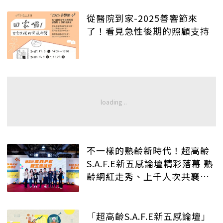
從醫院到家-2025善響節來
了！看見急性後期的照顧支持
不一樣的熟齡新時代！超高齡
S.A.F.E新五感論壇精彩落幕 熟
齡網紅走秀、上千人次共襄盛
舉
「超高齡S.A.F.E新五感論壇」