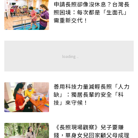
申請長照卻像沒休息？台灣長
照困境：每次都是「生面孔」
需重新交代！
善用科技力量減輕長照「人力
缺」：獨居長輩的安全「科
技」來守候！
《長照現場觀察》兒子要賺
錢，單身女兒回家顧父母成理