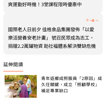
爽運動好時機！3堂課程限時優惠中
國際老人日前夕 佳格食品集團發佈「以愛
樂活營養安老計畫」 號召民眾成為志工、
捐贈2.2萬罐物資 助社福體系解決雙缺危機
延伸閱讀
青年返鄉成照服員「2原因」成
久任關鍵，成立「照顧學校」
補足專業缺口