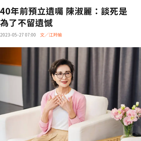
40年前預立遺囑 陳淑麗：談死是
為了不留遺憾
2023-05-27 07:00
文／江羚瑜