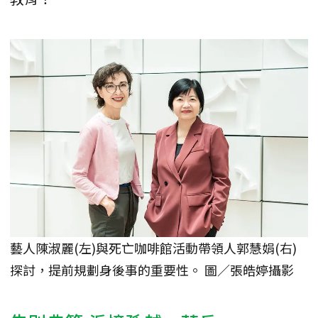
藝人陳淑麗(左)與死亡咖啡館活動帶領人郭慧娟(右)
探討，提前規劃身後事的重要性。 圖／張皓婷攝影