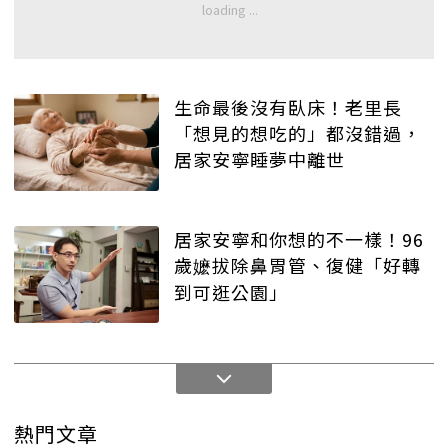
生命最後沒有臥床！老里長
「想見的想吃的」都沒錯過，
居家安寧睡夢中離世
居家安寧和你想的不一樣！96
歲嬷拔除鼻胃管、復健「好轉
到可逛公園」
熱門文章