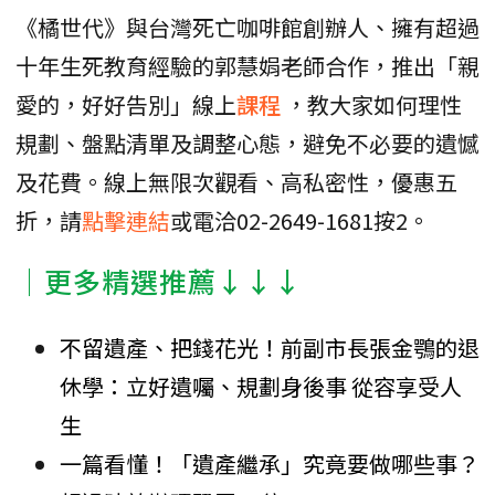
《橘世代》與台灣死亡咖啡館創辦人、擁有超過
十年生死教育經驗的郭慧娟老師合作，推出「親
愛的，好好告別」線上
課程
，教大家如何理性
規劃、盤點清單及調整心態，避免不必要的遺憾
及花費。線上無限次觀看、高私密性，優惠五
折，請
點擊連結
或電洽02-2649-1681按2。
│更多精選推薦↓↓↓
不留遺產、把錢花光！前副市長張金鶚的退
休學：立好遺囑、規劃身後事 從容享受人
生
一篇看懂！「遺產繼承」究竟要做哪些事？