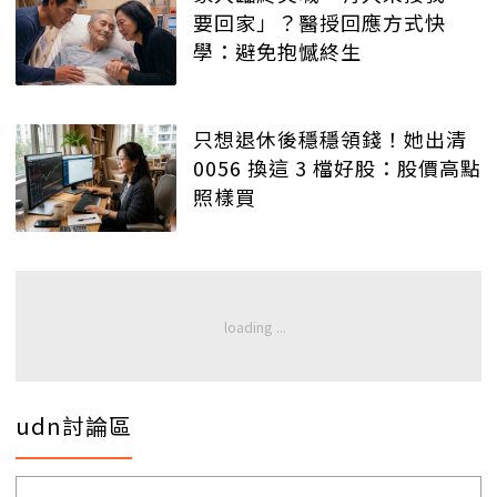
要回家」？醫授回應方式快
學：避免抱憾終生
只想退休後穩穩領錢！她出清
0056 換這 3 檔好股：股價高點
照樣買
udn討論區