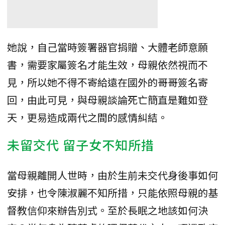
她說，自己當時簽署器官捐贈、大體老師意願
書，需要家屬簽名才能生效，母親依然視而不
見，所以她不得不寄給遠在國外的哥哥簽名寄
回，由此可見，與母親談論死亡簡直是難如登
天，更易造成兩代之間的感情糾結。
未留交代 留子女不知所措
當母親離開人世時，由於生前未交代身後事如何
安排，也令陳淑麗不知所措，只能依照母親的基
督教信仰來辦告別式。至於長眠之地該如何決