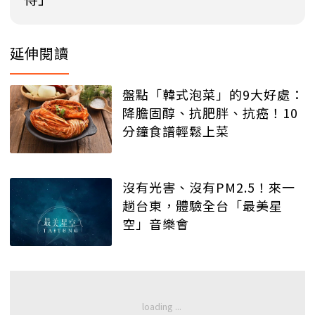
延伸閱讀
盤點「韓式泡菜」的9大好處：
降膽固醇、抗肥胖、抗癌！10
分鐘食譜輕鬆上菜
沒有光害、沒有PM2.5！來一
趟台東，體驗全台「最美星
空」音樂會