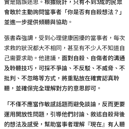
實是錯誤迷思。
根據統計，只有不到3成的民眾
會敢於主動詢問當事者「你是否有自殺想法？」
並進一步提供傾聽與協助
。
張書森強調，受到心理健康困擾的當事者，每次
求救的狀況都大不相同，甚至有不少人不知道自
己需要求助。他建議，
面對自殺、自傷者的溝通
及聆聽技巧，可採不爭論、不反駁、不威脅、不
批判、不忽略等方式，將重點放在確實認真聆
聽，並確保完全理解對方的意思即可
。
「不僅不應當作敏感話題而避免談論，反而更要
運用開放性問題，引導他們討論、敘述自殺背後
的想法及感受，幫助當事者理解『現在』有人聽