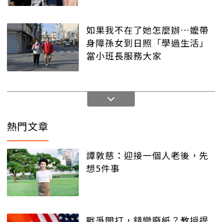
如果我不在了她怎麼辦…嬤帶
身障孫女到日照「學過生活」
當小班長服務大家
熱門文章
譚敦慈：迎接一個人老後，先
想5件事
戰爭開打，錢變廢紙？教授提