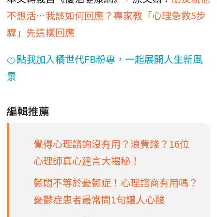
不想活⋯我該如何回應？專家教「心理急救5步
驟」先這樣回應
🍊點我加入橘世代FB粉專，一起展開人生新風
景
編輯推薦
覺得心理諮詢沒有用？浪費錢？16位
心理師真心建言大揭秘！
鬱悶不等於憂鬱症！心理諮商有用嗎？
憂鬱症患者最常問1句讓人心酸