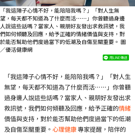
「我這陣子心情不好，能陪陪我嗎？」「對人生無
望，每天都不知道為了什麼而活⋯⋯」你曾聽過身邊
人說這些話嗎？當家人、親朋好友發出求救訊號，我
們如何傾聽及回應，給予正確的情緒價值與支持，對
於能否幫助他們度過當下的低潮及自傷至關重要。 圖
／優活健康網
用LINE傳送
「我這陣子心情不好，能陪陪我嗎？」「對人生
無望，每天都不知道為了什麼而活⋯⋯」你曾聽
過身邊人說這些話嗎？當家人、親朋好友發出求
救訊號，我們如何傾聽及回應，給予正確的
情緒
價值與支持，對於能否幫助他們度過當下的低潮
及自傷至關重要。
心理健康
專家提醒，陪伴的