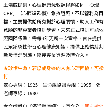
王浩威提到，
心理健康急救課程將如同「心理
CPR」（心肺復甦術）急救證照，不以營利為目
標，主要提供給所有對於心理關懷、助人工作有
意願的非專業者培訓學習
，未來正式培訓可能依
照國際標準，需每3年更新一次資格，旨在提供
民眾系統性學習心理健康知識，提供正確情緒判
斷及情況對應，銜接專業資源及時介入。
★珍惜生命，若您或身邊的人有心理困擾，可撥
打
安心專線：1925｜生命線協談專線：1995｜張
老師專線：1980
本文轉載自《優活健康網》，原文為：
朋友說他