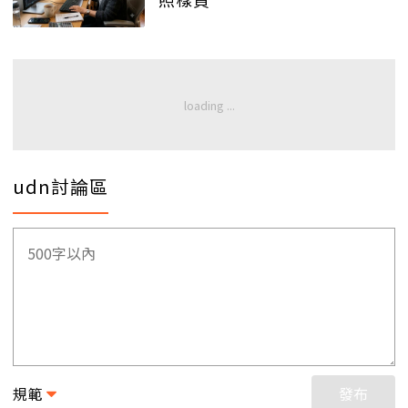
udn討論區
規範
發布