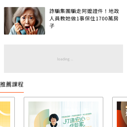
詐騙集團騙走阿嬤證件！地政
人員教她做1事保住1700萬房
子
推薦課程