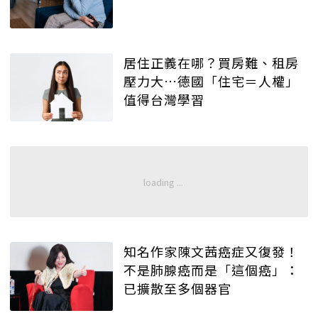
居住正義在哪？買房難、租房
壓力大…德國「住宅＝人權」
值得台灣學習
知名作家陳文茜癌症又復發！
不是肺腺癌而是「這個癌」：
已擴散至多個器官