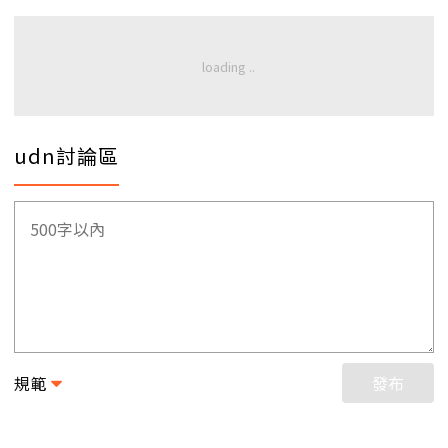
udn討論區
規範
發布