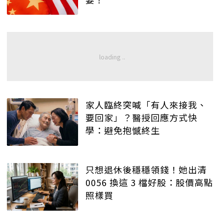
家人臨終突喊「有人來接我、
要回家」？醫授回應方式快
學：避免抱憾終生
只想退休後穩穩領錢！她出清
0056 換這 3 檔好股：股價高點
照樣買