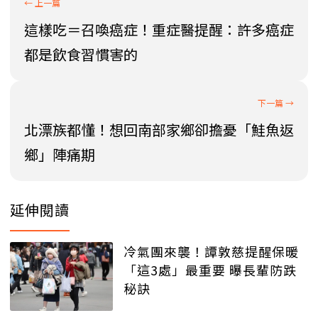
這樣吃＝召喚癌症！重症醫提醒：許多癌症
都是飲食習慣害的
北漂族都懂！想回南部家鄉卻擔憂「鮭魚返
鄉」陣痛期
延伸閱讀
冷氣團來襲！譚敦慈提醒保暖
「這3處」最重要 曝長輩防跌
秘訣