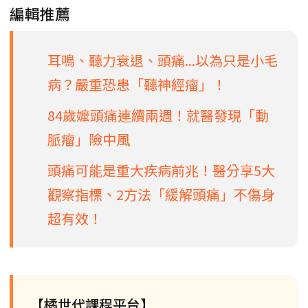
編輯推薦
耳鳴、聽力衰退、頭痛...以為只是小毛
病？嚴重恐患「聽神經瘤」！
84歲嬤頭痛連續兩週！就醫發現「動
脈瘤」險中風
頭痛可能是重大疾病前兆！醫分享5大
觀察指標、2方法「緩解頭痛」不傷身
超有效！
【橘世代課程平台】