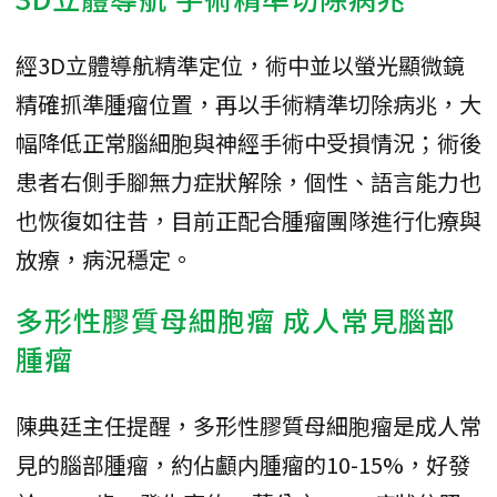
經3D立體導航精準定位，術中並以螢光顯微鏡
精確抓準腫瘤位置，再以手術精準切除病兆，大
幅降低正常腦細胞與神經手術中受損情況；術後
患者右側手腳無力症狀解除，個性、語言能力也
也恢復如往昔，目前正配合腫瘤團隊進行化療與
放療，病況穩定。
多形性膠質母細胞瘤 成人常見腦部
腫瘤
陳典廷主任提醒，多形性膠質母細胞瘤是成人常
見的腦部腫瘤，約佔顱内腫瘤的10-15%，好發