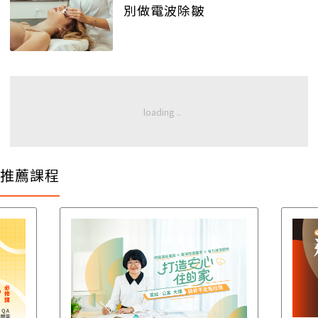
別做電波除皺
推薦課程