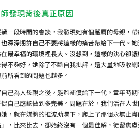
醫師發現背後真正原因
經過一段時間的會談，我發現她有個嚴厲的母親，帶
，也深深期許自己不要將這樣的痛苦帶給下一代。她
孩在最幸福的環境裡長大。沒想到，這樣的決心卻讓
覺得不夠好，她除了不斷自我批評，還大量地吸收網
眼前所看到的問題也越多。
望自己為人母親之後，能夠補償給下一代。童年時期
督促自己應該做到多完美。問題在於，我們活在人世
的她，就在媒體的推波助瀾下，爬上了那個永無止盡
點」，比來比去，卻始終沒有一個最佳解，徒留焦慮