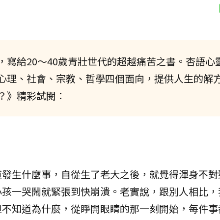
，寫給20～40歲青壯世代的超越痛苦之書。杏語心
心理、社會、宗教、哲學四個面向，提供人生的解
？》精彩試閱：
道發生什麼事，自從生了老大之後，就覺得渾身不對
小孩一哭鬧就緊張到快崩潰。老實說，跟別人相比，
但不知道為什麼，從睜開眼睛的那一刻開始，每件事