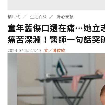
橘世代
生活百科
身心安頓
童年舊傷口還在痛…她立
痛苦深淵！醫師一句話突
2024-07-15 11:40
文／陳俊欽