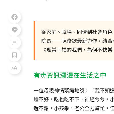
從家庭、職場、同儕到社會角色
院長──陳俊欽最新力作，結合
《理當幸福的我們，為何不快樂
有毒資訊瀰漫在生活之中
一位母親神情緊繃地說：「我不知
睡不好，吃也吃不下，神經兮兮，
還不錯，小孩乖，老公全力幫忙，