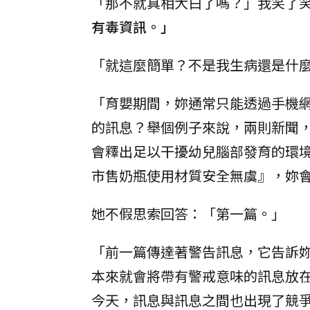
「那不就真相大白了嗎？」我笑了
有毒資訊。」
「就這麼簡單？不是我生病還是什
「育嬰期間，妳通常只能透過手機
的訊息？舉個例子來說，兩則新聞
會釋出足以干擾幼兒腦部發育的環
市售奶瓶使用材質安全無虞』，妳
她不假思索回答：「第一篇。」
「前一篇傳達著警告訊息，它告訴
本來就會將帶有警戒意味的訊息放
今天，訊息與訊息之間也出現了競