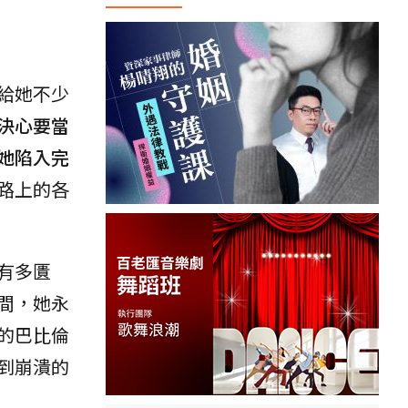
給她不少
決心要當
她陷入完
路上的各
有多匱
間，她永
的巴比倫
到崩潰的