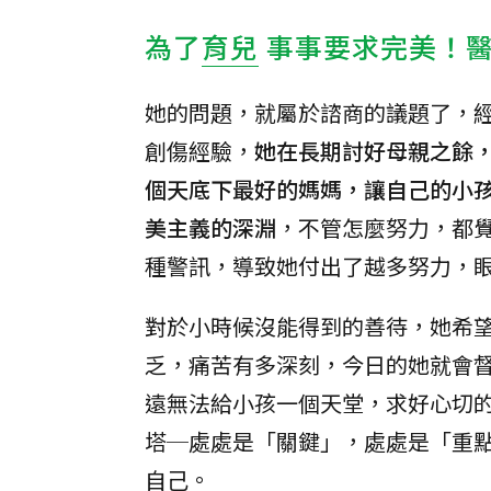
為了
育兒
事事要求完美！
她的問題，就屬於諮商的議題了，
創傷經驗，
她在長期討好母親之餘
個天底下最好的媽媽，讓自己的小
美主義的深淵
，不管怎麼努力，都
種警訊，導致她付出了越多努力，
對於小時候沒能得到的善待，她希
乏，痛苦有多深刻，今日的她就會
遠無法給小孩一個天堂，求好心切
塔─處處是「關鍵」，處處是「重
自己。