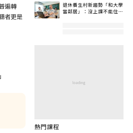
退休養生村新趨勢「和大學
普遍轉
當鄰居」：沒上課不能住、
聽者更是
宿舍變養老房
」
熱門課程