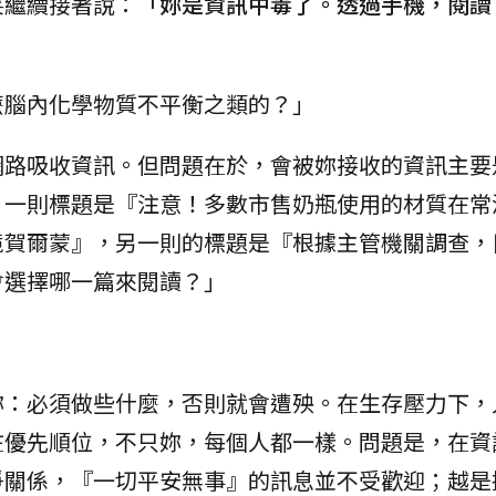
笑繼續接著說：
「妳是資訊中毒了。透過手機，閱讀
麼腦內化學物質不平衡之類的？」
網路吸收資訊。但問題在於，會被妳接收的資訊主要
，一則標題是『注意！多數市售奶瓶使用的材質在常
境賀爾蒙』，另一則的標題是『根據主管機關調查，
會選擇哪一篇來閱讀？」
妳：必須做些什麼，否則就會遭殃。在生存壓力下，
在優先順位，不只妳，每個人都一樣。問題是，在資
爭關係，『一切平安無事』的訊息並不受歡迎；越是