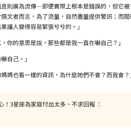
訊息則廣為流傳─即便實際上根本是錯誤的，但它被
於撰文者而言，為了流量，自然盡量提供警訊；而閱
結果讓人變得容易緊張兮兮的。」
以，你的意思是說，那些都是我一直在嚇自己？」
恐嚇自己。」
的媽媽也看一樣的資訊，為什麼她們不會？而我會？
心！3星座為家庭付出太多、不求回報 ：