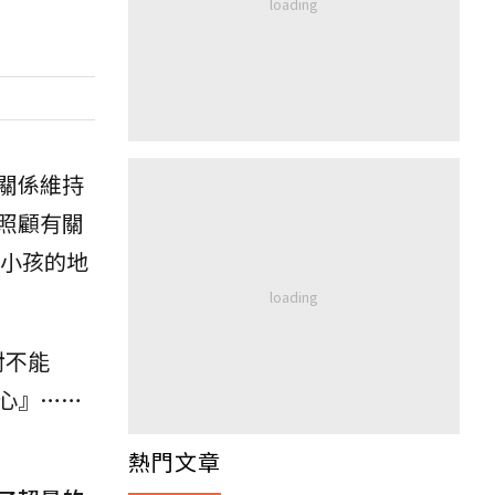
關係維持
照顧有關
小孩的地
對不能
心』……
熱門文章