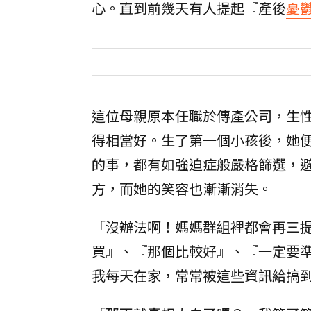
心。直到前幾天有人提起『產後
憂
這位母親原本任職於傳產公司，生
得相當好。生了第一個小孩後，她
的事，都有如強迫症般嚴格篩選，
方，而她的笑容也漸漸消失。
「沒辦法啊！媽媽群組裡都會再三提醒
買』、『那個比較好』、『一定要
我每天在家，常常被這些資訊給搞