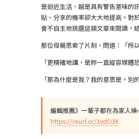
是迫近生活、越是具有警告意味的
貼、分享的機率卻大大地提高。對
會不自主地挑選這類文章來閱讀，
那位母親思索了片刻，問道：「所
「更精確地講，是妳一直縱容媒體
「那為什麼是我？我的意思是，別
編輯推薦》一輩子都在為家人操
https://reurl.cc/1vdO3X