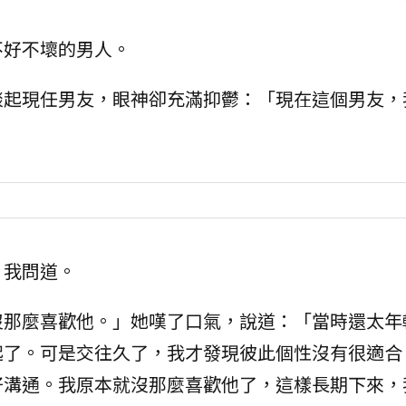
不好不壞的男人。
談起現任男友，眼神卻充滿抑鬱：「現在這個男友，
」我問道。
沒那麼喜歡他。」她嘆了口氣，說道：「當時還太年
起了。可是交往久了，我才發現彼此個性沒有很適合
好溝通。我原本就沒那麼喜歡他了，這樣長期下來，