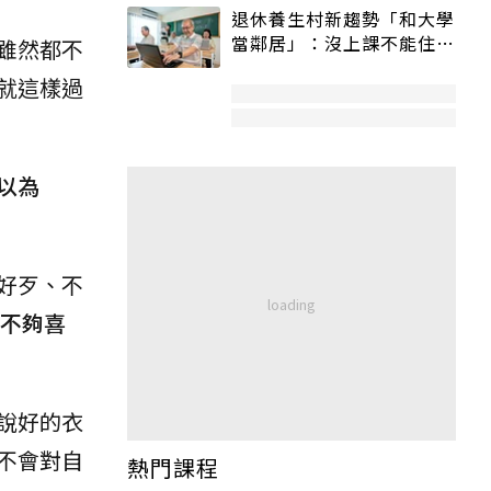
退休養生村新趨勢「和大學
當鄰居」：沒上課不能住、
雖然都不
宿舍變養老房
就這樣過
以為
好歹、不
不夠喜
說好的衣
不會對自
熱門課程