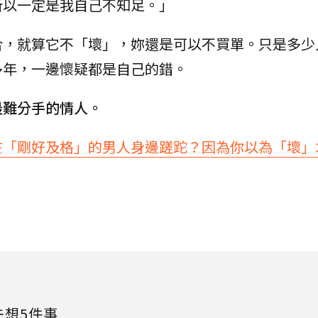
所以一定是我自己不知足。」
合，就算它不「壞」，妳還是可以不買單。只是多少
多年，一邊懷疑都是自己的錯。
最難分手的情人。
在「剛好及格」的男人身邊蹉跎？因為你以為「壞」
先想5件事