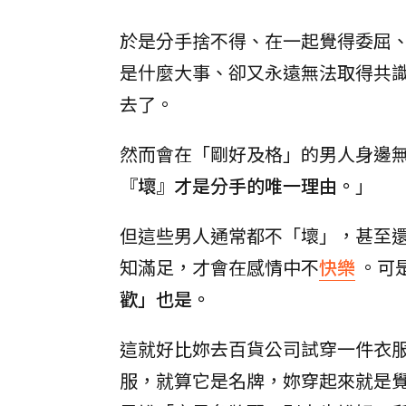
於是分手捨不得、在一起覺得委屈
是什麼大事、卻又永遠無法取得共
去了。
然而會在「剛好及格」的男人身邊
『壞』才是分手的唯一理由。
」
但這些男人通常都不「壞」，甚至
知滿足，才會在感情中不
快樂
。可
歡」也是。
這就好比妳去百貨公司試穿一件衣
服，就算它是名牌，妳穿起來就是