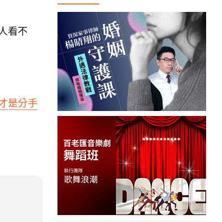
人看不
才是分手