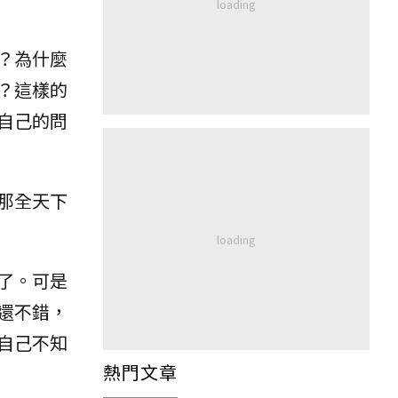
？為什麼
？這樣的
自己的問
那全天下
了。可是
還不錯，
自己不知
熱門文章