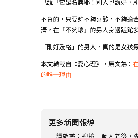
己說「它是名牌耶！別人也說好，
不會的，只要妳不夠喜歡，不夠適
清，在「不夠壞」的男人身邊蹉跎
「剛好及格」的男人，真的是女孩
本文轉載自《愛心理》，原文為：
的唯一理由
更多新聞報導
譚敦慈：迎接一個人老後，