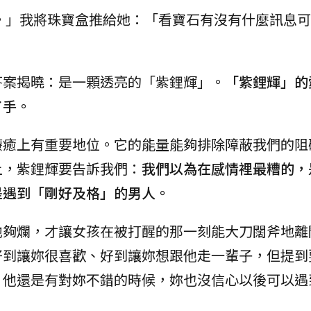
。」我將珠寶盒推給她：「看寶石有沒有什麼訊息可
答案揭曉：是一顆透亮的「紫鋰輝」。
「紫鋰輝」的
了手。
療癒上有重要地位。它的能量能夠排除障蔽我們的阻
上，紫鋰輝要告訴我們：
我們以為在感情裡最糟的，
是遇到「剛好及格」的男人。
他夠爛，才讓女孩在被打醒的那一刻能大刀闊斧地離
好到讓妳很喜歡、好到讓妳想跟他走一輩子，但提到
，他還是有對妳不錯的時候，妳也沒信心以後可以遇