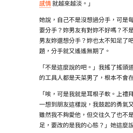
感情
就越來越淡。」
她說，自己不是沒想過分手，可是
要分手？妳男友有對妳不好嗎？不
男友妳還想分手？妳也太不知足了
題，分手就又遙遙無期了。
「不是這麼說的吧。」我搖了搖頭
的工具人都是天菜男了，根本不會
「唉，可是我就是耳根子軟。上禮
一想到朋友這樣說，我鼓起的勇氣
雖然我不夠愛他，但交往久了也不
足，要改的是我的心態？」她這麼