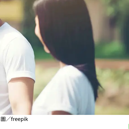
freepik