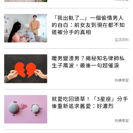
「我出軌了...」一個偷情男人
的自白：前女友到現在都不知
道被分手的真相
生活百科
暖男變渣男？揭秘知名律師私
生子風波，最後一句超催淚
持續學習
就愛吃回頭草！「3星座」分手
後重新追求舊愛：好濃烈
持續學習