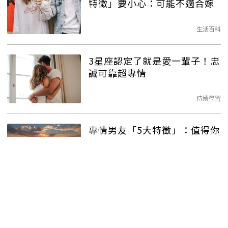
特徵」要小心：可能不適合嫁
生活百科
3星座認定了就是愛一輩子！忠
誠可靠超專情
持續學習
專情男友「5大特徵」：值得你
托付終身！
持續學習
情侶交往1指標超重要！研究顯
示：可預測4年內分手機率