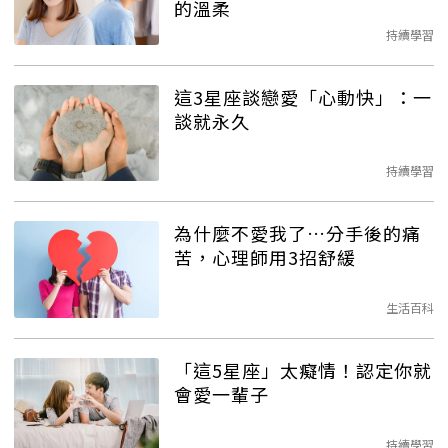
的溫柔
持續學習
這3星座談戀愛「心動快」：一
談就永久
持續學習
為什麼不愛我了…分手後的痛
苦，心理師用3招舒緩
生活百科
「這5星座」太癡情！認定你就
會愛一輩子
持續學習