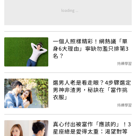
一個人照樣精彩！網熱議「單
身6大理由」寧缺勿濫只排第3
名？
持續學習
選男人老是看走眼？4步驟選定
男神非渣男，秘訣在「當作挑
衣服」
持續學習
真心付出被當作「應該的」！3
星座總是愛得太重：渴望對等