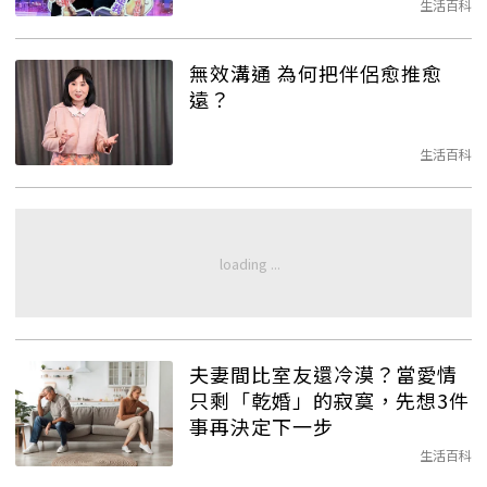
生活百科
無效溝通 為何把伴侶愈推愈
遠？
生活百科
夫妻間比室友還冷漠？當愛情
只剩「乾婚」的寂寞，先想3件
事再決定下一步
生活百科