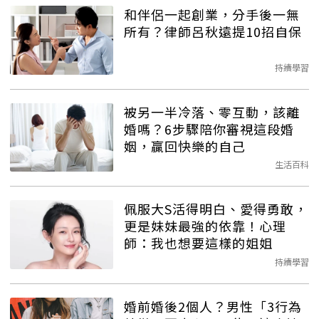
和伴侶一起創業，分手後一無
所有？律師呂秋遠提10招自保
持續學習
被另一半冷落、零互動，該離
婚嗎？6步驟陪你審視這段婚
姻，贏回快樂的自己
生活百科
佩服大S活得明白、愛得勇敢，
更是妹妹最強的依靠！心理
師：我也想要這樣的姐姐
持續學習
婚前婚後2個人？男性「3行為