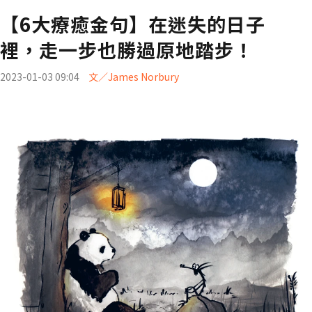
【6大療癒金句】在迷失的日子
裡，走一步也勝過原地踏步！
2023-01-03 09:04
文／James Norbury