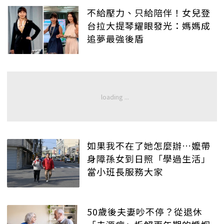
不給壓力、只給陪伴！女兒登
台拉大提琴耀眼發光：媽媽成
追夢最強後盾
如果我不在了她怎麼辦…嬤帶
身障孫女到日照「學過生活」
當小班長服務大家
50歲後夫妻吵不停？從退休