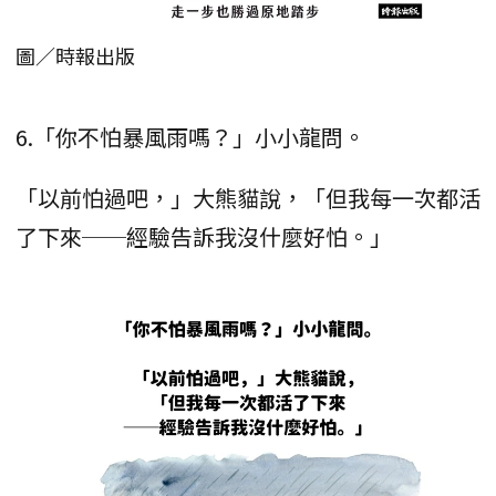
圖／時報出版
6.「你不怕暴風雨嗎？」小小龍問。
「以前怕過吧，」大熊貓說，「但我每一次都活
了下來──經驗告訴我沒什麼好怕。」