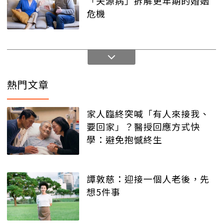
「夫源病」拆解更年期的婚姻
危機
熱門文章
家人臨終突喊「有人來接我、
要回家」？醫授回應方式快
學：避免抱憾終生
譚敦慈：迎接一個人老後，先
想5件事