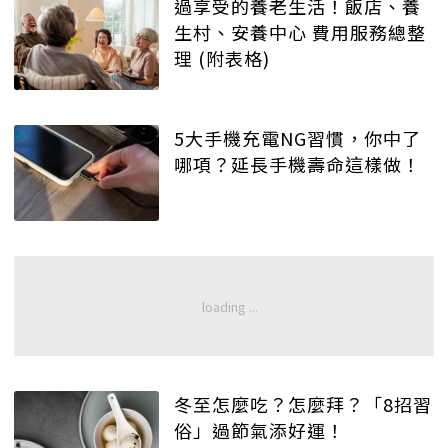
過享受的養老生活！飯店、養
生村、安養中心 費用服務總整
理 (附表格)
5大手機充電NG習慣，你中了
哪項？延長手機壽命這樣做！
冬至怎麼吃？怎麼拜？「8招習
俗」過節氣添好運！