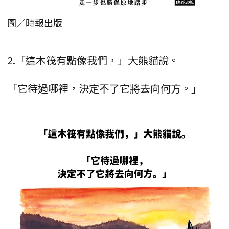
圖／時報出版
2.「這木筏有點像我們，」大熊貓說。
「它待過哪裡，決定不了它將去向何方。」