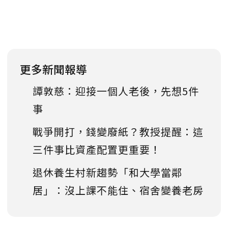
更多新聞報導
譚敦慈：迎接一個人老後，先想5件
事
戰爭開打，錢變廢紙？教授提醒：這
三件事比資產配置更重要！
退休養生村新趨勢「和大學當鄰
居」：沒上課不能住、宿舍變養老房