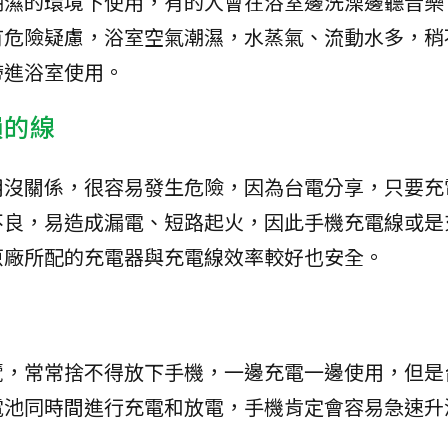
潮濕的環境下使用，有的人會在浴室邊洗澡邊聽音樂
有危險疑慮，浴室空氣潮濕，水蒸氣、流動水多，稍
帶進浴室使用。
損的線
用沒關係，很容易發生危險，因為台電分享，只要充
不良，易造成漏電、短路起火，因此手機充電線或是
原廠所配的充電器與充電線效率較好也安全。
覽，常常捨不得放下手機，一邊充電一邊使用，但是
電池同時間進行充電和放電，手機肯定會容易急速升