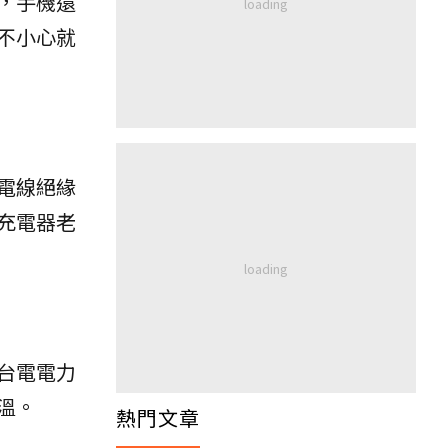
，手機還
不小心就
電線絕緣
充電器老
台電電力
溫。
熱門文章