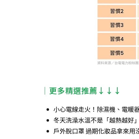
│更多精選推薦↓↓↓
小心電線走火！除濕機、電暖
冬天洗澡水溫不是「越熱越好
戶外脫口罩 過期化妝品拿來用