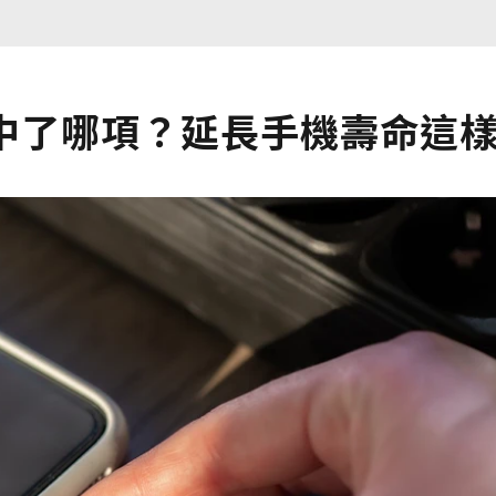
你中了哪項？延長手機壽命這