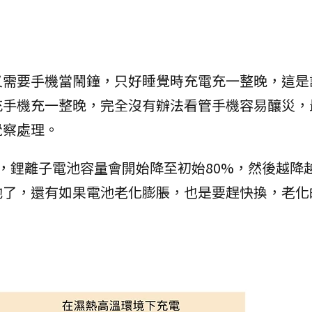
又需要手機當鬧鐘，只好睡覺時充電充一整晚，這是
充手機充一整晚，完全沒有辦法看管手機容易釀災，
覺察處理。
，鋰離子電池容量會開始降至初始80%，然後越降
池了，還有如果電池老化膨脹，也是要趕快換，老化