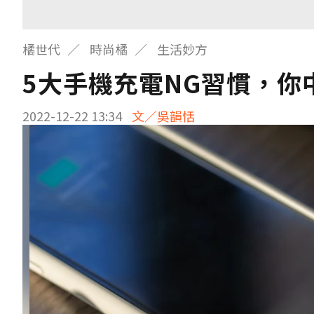
橘世代
時尚橘
生活妙方
5大手機充電NG習慣，
2022-12-22 13:34
文／吳韻恬