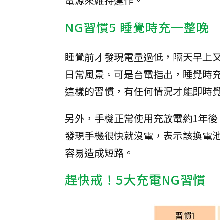
電源來維持運作。
NG習慣5 睡覺時充一整晚
睡覺前才發現電量過低，隔天早上
日常風景。可是台電指出，睡覺時
這樣的習慣，有任何情況才能即時
另外，手機正常使用充放電約1年後
發現手機很快就沒電，表示該換電
容易造成短路。
趕快戒！5大充電NG習慣