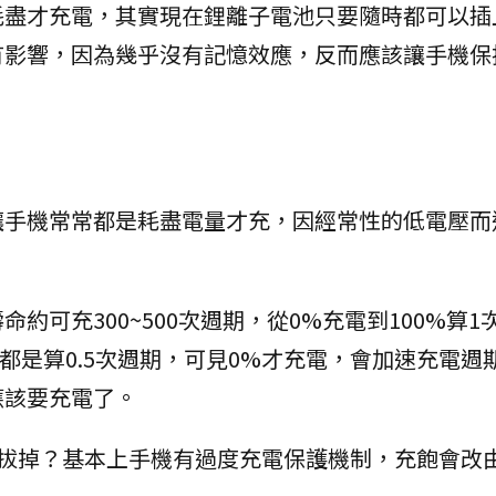
耗盡才充電，其實現在鋰離子電池只要隨時都可以插
有影響，因為幾乎沒有記憶效應，反而應該讓手機保
讓手機常常都是耗盡電量才充，因經常性的低電壓而
約可充300~500次週期，從0%充電到100%算1
0%都是算0.5次週期，可見0%才充電，會加速充電週
應該要充電了。
刻拔掉？基本上手機有過度充電保護機制，充飽會改