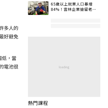
65歲以上就業人口暴增
84%！雲林企業搶留老員
工：穩定性高、經驗豐富
許多人的
最好避免
越低，當
的電池很
熱門課程