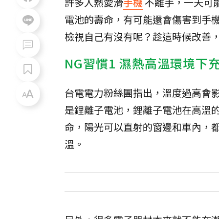
許多人熱愛滑
手機
不離手，一天可
電池的壽命，有可能還會傷害到手機
檢視自己有沒有呢？趁這時候改善
NG習慣1 濕熱高溫環境下
台電電力粉絲團指出，溫度過高會
是鋰離子電池，鋰離子電池在高溫
命，陽光可以直射的窗邊和車內，
溫。