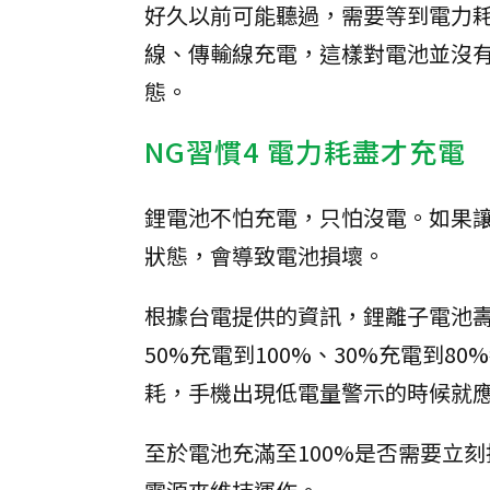
好久以前可能聽過，需要等到電力
線、傳輸線充電，這樣對電池並沒
態。
NG習慣4 電力耗盡才充電
鋰電池不怕充電，只怕沒電。如果
狀態，會導致電池損壞。
根據台電提供的資訊，鋰離子電池壽命
50%充電到100%、30%充電到8
耗，手機出現低電量警示的時候就
至於電池充滿至100%是否需要立