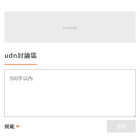
udn討論區
規範
發布