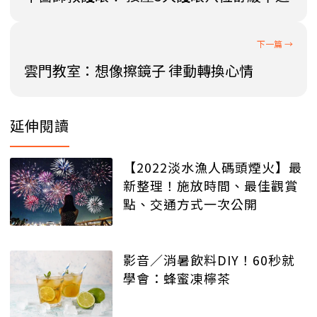
雲門教室：想像擦鏡子 律動轉換心情
延伸閱讀
【2022淡水漁人碼頭煙火】最
新整理！施放時間、最佳觀賞
點、交通方式一次公開
影音／消暑飲料DIY！60秒就
學會：蜂蜜凍檸茶