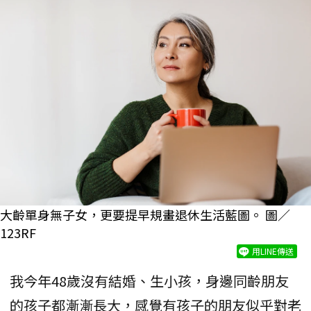
大齡單身無子女，更要提早規畫退休生活藍圖。 圖／
123RF
用LINE傳送
我今年48歲沒有結婚、生小孩，身邊同齡朋友
的孩子都漸漸長大，感覺有孩子的朋友似乎對老