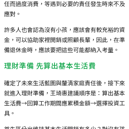
任而過度消費，等遇到必要的責任發生時來不及
應對。
許多人也會認為沒有小孩，應該會有較充裕的資
金，可以協助家裡開銷或照顧長輩，因此，在準
備退休金時，應該要把這些可能都納入考量。
理財準備 先算出基本生活費
確定了未來生活藍圖與釐清家庭責任後，接下來
就進入理財準備，王琦惠建議順序是：算出基本
生活費→回算工作期間應累積金額→選擇投資工
具。
首先區分出維持基本生活開銷有多少？對沒有孩