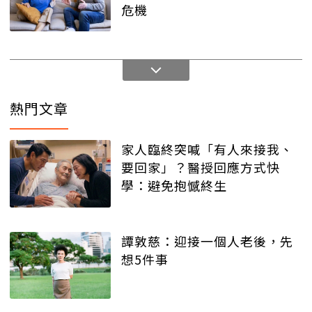
危機
熱門文章
家人臨終突喊「有人來接我、
要回家」？醫授回應方式快
學：避免抱憾終生
譚敦慈：迎接一個人老後，先
想5件事