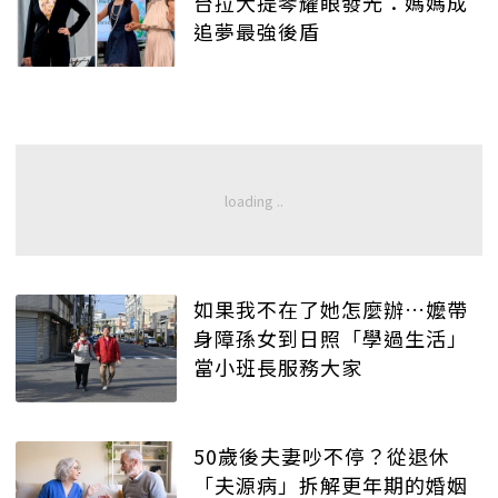
台拉大提琴耀眼發光：媽媽成
追夢最強後盾
如果我不在了她怎麼辦…嬤帶
身障孫女到日照「學過生活」
當小班長服務大家
50歲後夫妻吵不停？從退休
「夫源病」拆解更年期的婚姻