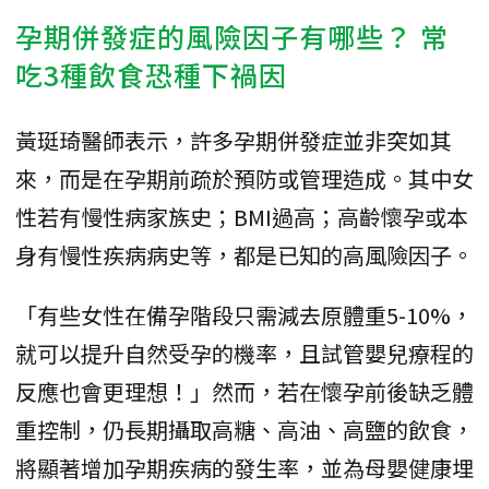
孕期併發症的風險因子有哪些？ 常
吃3種飲食恐種下禍因
黃珽琦醫師表示，許多孕期併發症並非突如其
來，而是在孕期前疏於預防或管理造成。其中女
性若有慢性病家族史；BMI過高；高齡懷孕或本
身有慢性疾病病史等，都是已知的高風險因子。
「有些女性在備孕階段只需減去原體重5-10%，
就可以提升自然受孕的機率，且試管嬰兒療程的
反應也會更理想！」然而，若在懷孕前後缺乏體
重控制，仍長期攝取高糖、高油、高鹽的飲食，
將顯著增加孕期疾病的發生率，並為母嬰健康埋