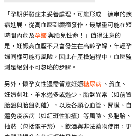
「孕期併發症未妥善處理，可能形成一連串的疾
病進展，從高血壓到癲癇發作，最嚴重可能在短
時間內危及
孕婦
與胎兒性命！」值得注意的
是，妊娠高血壓不只會發生在高齡孕婦，年輕孕
婦同樣可能有風險，因此在產檢過程中，血壓監
測是絕對不可忽略的步驟。
另外，懷孕女性還需留意妊娠
糖尿病
、貧血、
妊娠劇吐、羊水過多或過少、胎盤異常（如前置
胎盤與胎盤剝離），以及各類心血管、腎臟、自
體免疫疾病（如紅斑性狼瘡）等風險。多胞胎、
抽菸（包括電子菸）、飲酒與非法藥物使用，更