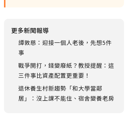
更多新聞報導
譚敦慈：迎接一個人老後，先想5件
事
戰爭開打，錢變廢紙？教授提醒：這
三件事比資產配置更重要！
退休養生村新趨勢「和大學當鄰
居」：沒上課不能住、宿舍變養老房