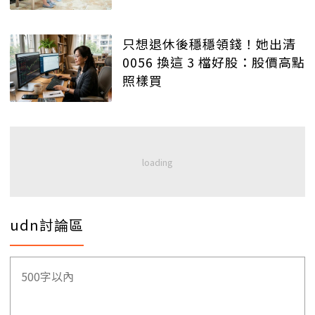
只想退休後穩穩領錢！她出清
0056 換這 3 檔好股：股價高點
照樣買
udn討論區