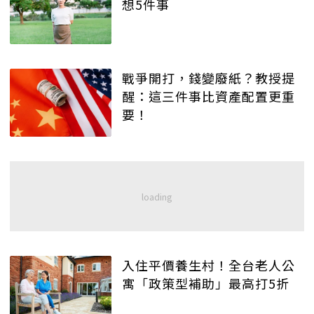
想5件事
戰爭開打，錢變廢紙？教授提
醒：這三件事比資產配置更重
要！
入住平價養生村！全台老人公
寓「政策型補助」最高打5折