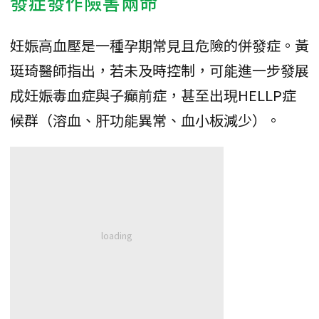
發症發作險害兩命
妊娠高血壓是一種孕期常見且危險的併發症。黃
珽琦醫師指出，若未及時控制，可能進一步發展
成妊娠毒血症與子癲前症，甚至出現HELLP症
候群（溶血、肝功能異常、血小板減少）。