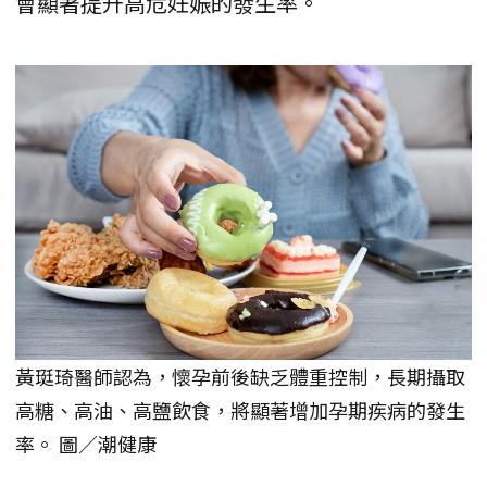
會顯著提升高危妊娠的發生率。
黃珽琦醫師認為，懷孕前後缺乏體重控制，長期攝取
高糖、高油、高鹽飲食，將顯著增加孕期疾病的發生
率。 圖／潮健康