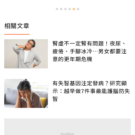
相關文章
腎虛不一定腎有問題！夜尿、
疲倦、手腳冰冷…男女都要注
意的更年期危機
有失智基因注定發病？研究顯
示：越早做7件事最能護腦防失
智