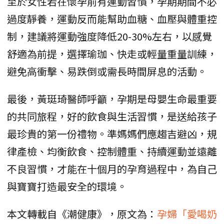
至於女性若在懷孕前有運動習慣，孕期期間不必
過度靜養，運動反而能幫助血糖、血壓與體重控
制，建議將運動強度降低20-30%左右，以感覺
舒適為前提，選擇瑜珈、快走或輕量重量訓練，
避免高衝擊、易跌倒或需長時間屏息的活動。
最後，黃珽琦醫師呼籲，孕期是母嬰生命最重要
的共同旅程，好的飲食與生活習慣，是送給孩子
最珍貴的第一份禮物。準媽媽們應趨吉避凶，規
律產檢、均衡飲食、控制體重、持續運動並遠離
不良習慣，才能在十個月的孕育過程中，為自己
與寶寶打造最安全的環境。
本文轉載自《潮健康》，原文為：
孕婦「愛喝奶