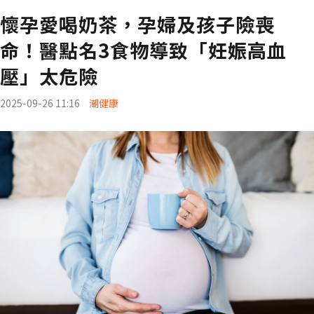
懷孕愛喝奶茶，孕婦及孩子險喪
命！醫點名3食物導致「妊娠高血
壓」太危險
2025-09-26 11:16
潮健康