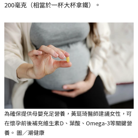
200毫克（相當於一杯大杯拿鐵）。
為確保提供母嬰充足營養，黃珽琦醫師建議女性，可
在懷孕前後補充維生素D、葉酸、Omega-3等關鍵營
養。 圖／潮健康