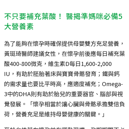
不只要補充葉酸！ 醫揭準媽咪必備5
大營養素
為了能夠在懷孕時確保提供母嬰雙方充足營養，
黃珽琦醫師建議女性，在懷孕前後應每日補充葉
酸400-800微克，維生素D每日1,600-2,000
IU，有助於胚胎著床與寶寶骨骼發育；鐵與鈣
的需求量也要比平時高，應適度補充；Omega-
3中的DHA則有助於胎兒的重要器官、腦部與視
覺發展。「懷孕相當於讓心臟與骨骼承擔雙倍負
荷，營養充足是維持母嬰健康的關鍵。」