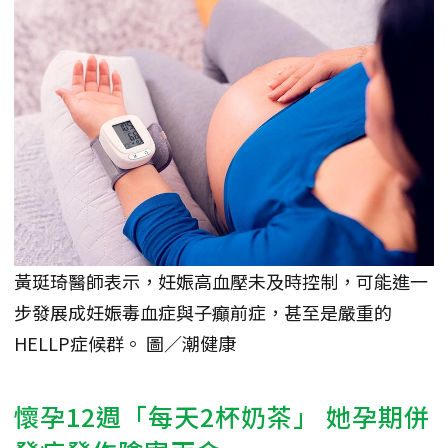
黃珽琦醫師表示，妊娠高血壓未及時控制，可能進一
步發展成妊娠毒血症與子癲前症，甚至是嚴重的
HELLP症候群。 圖／潮健康
懷孕12週「每天2杯奶茶」 她孕期併