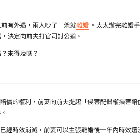
之前有外遇，兩人吵了一架就
離婚
。太太辦完離婚手
屈，決定向前夫打官司討公道。
嗎？來得及嗎？
害賠償的權利，前妻向前夫提起「侵害配偶權損害賠
訴。
，已經時效消滅，前妻可以主張離婚後一年內時效還