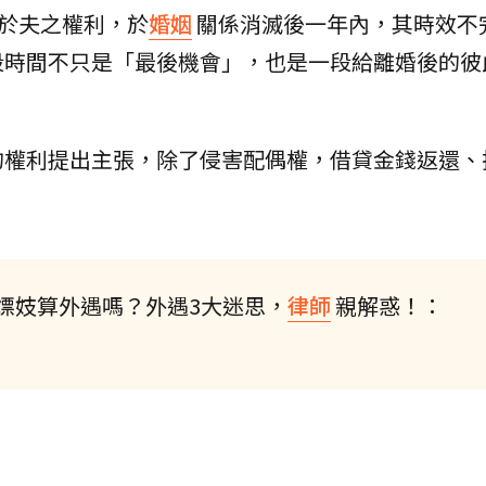
對於夫之權利，於
婚姻
關係消滅後一年內，其時效不
段時間不只是「最後機會」，也是一段給離婚後的彼
的權利提出主張，除了侵害配偶權，借貸金錢返還、
嫖妓算外遇嗎？外遇3大迷思，
律師
親解惑！：