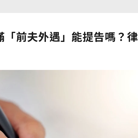
滿「前夫外遇」能提告嗎？律