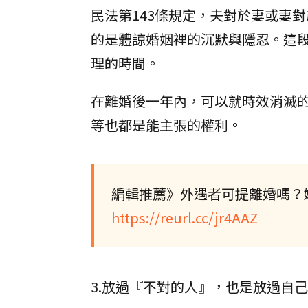
民法第143條規定，夫對於妻或妻
的是體諒婚姻裡的沉默與隱忍。這
理的時間。
在離婚後一年內，可以就時效消滅
等也都是能主張的權利。
編輯推薦》外遇者可提離婚嗎？
https://reurl.cc/jr4AAZ
3.放過『不對的人』，也是放過自己