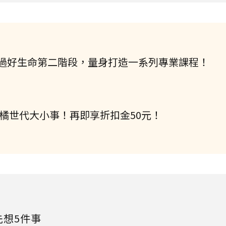
過好生命第二階段，量身打造一系列專業課程！
握橘世代大小事！再即享折扣金50元！
先想5件事