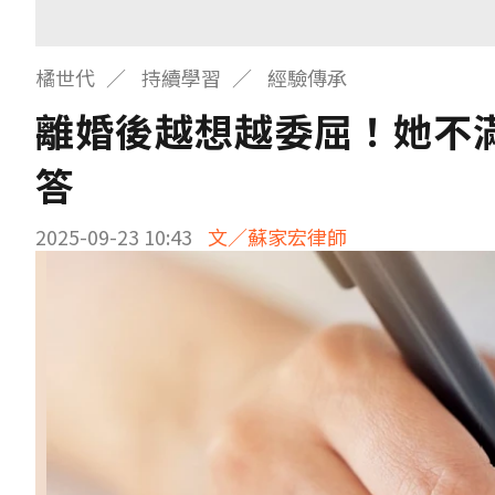
橘世代
持續學習
經驗傳承
離婚後越想越委屈！她不
答
2025-09-23 10:43
文／蘇家宏律師