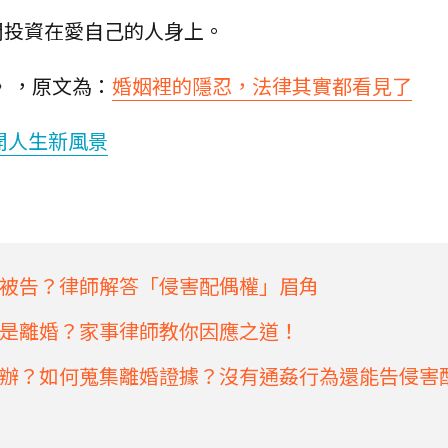
間投資在愛自己的人身上。
》，原文為：
婚姻裡的隱忍，法律其實都看見了
開人生新風景
被告？律師解答「侵害配偶權」眉角
是離婚？家事律師教你因應之道！
辦？如何蒐集離婚證據？沒有通姦行為還能告侵害