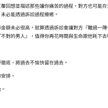
反覆回想並描述那些讓你痛苦的過程，對方也可能在
，未必能透過訴訟過程療癒。
勝金額未必很高，就算透過訴訟會讓對方『難過一陣
『不對的男人』，值得你再花時間與生命跟他耗下去
得徹底，將過去不愉快留在過去。
的安排。
始。