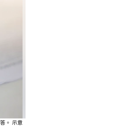
答。 示意