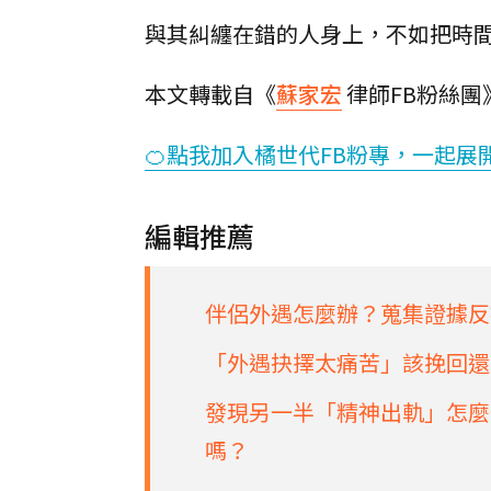
與其糾纏在錯的人身上，不如把時
本文轉載自《
蘇家宏
律師FB粉絲團
🍊點我加入橘世代FB粉專，一起展
編輯推薦
伴侶外遇怎麼辦？蒐集證據反
「外遇抉擇太痛苦」該挽回還
發現另一半「精神出軌」怎麼
嗎？