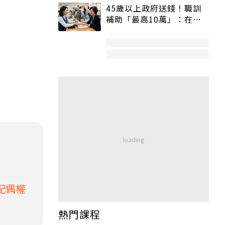
45歲以上政府送錢！職訓
補助「最高10萬」：在
職、待業都能申請
配偶權
熱門課程