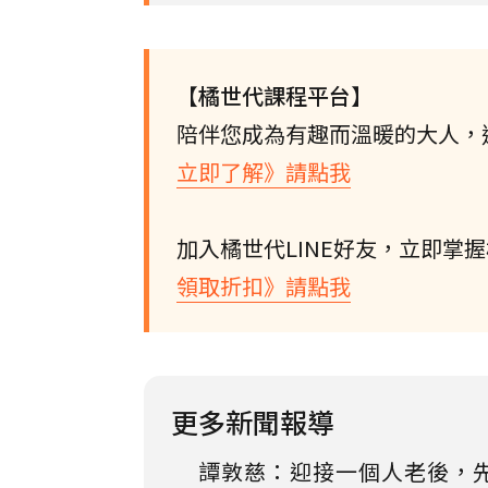
【橘世代課程平台】
陪伴您成為有趣而溫暖的大人，
立即了解》請點我
加入橘世代LINE好友，立即掌
領取折扣》請點我
更多新聞報導
譚敦慈：迎接一個人老後，