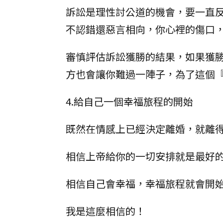
訴訟是理性討公道的機會，要一直
不認錯還惡言相向，你心裡的傷口
審慎評估訴訟獲勝的結果，如果獲
方也會讓你難過一陣子，為了這個
4.給自己一個幸福旅程的開始
既然在情感上已經決定離婚，就離
相信上帝給你的一切安排就是最好
相信自己會幸福，幸福旅程就會開
我是這麼相信的！