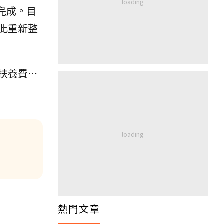
完成。目
此重新整
扶養費…
熱門文章