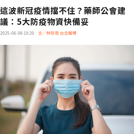
這波新冠疫情擋不住？藥師公會建
議：5大防疫物資快備妥
2025-06-06 10:20
文／林琮恩 台北報導