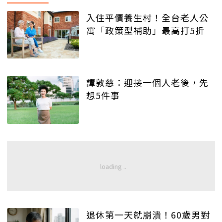
入住平價養生村！全台老人公
寓「政策型補助」最高打5折
譚敦慈：迎接一個人老後，先
想5件事
退休第一天就崩潰！60歲男對