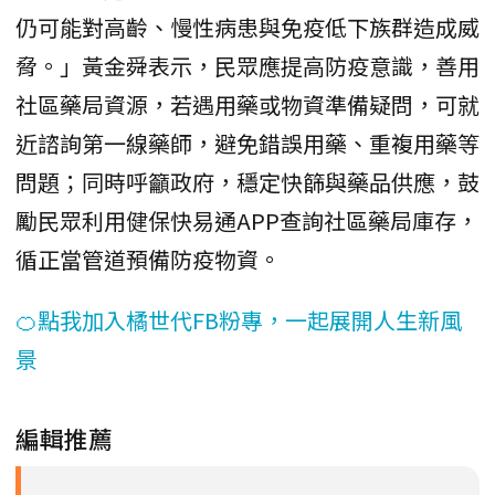
仍可能對高齡、慢性病患與免疫低下族群造成威
脅。」黃金舜表示，民眾應提高防疫意識，善用
社區藥局資源，若遇用藥或物資準備疑問，可就
近諮詢第一線藥師，避免錯誤用藥、重複用藥等
問題；同時呼籲政府，穩定快篩與藥品供應，鼓
勵民眾利用健保快易通APP查詢社區藥局庫存，
循正當管道預備防疫物資。
🍊點我加入橘世代FB粉專，一起展開人生新風
景
編輯推薦