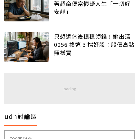
著超商便當懷疑人生「一切好
安靜」
只想退休後穩穩領錢！她出清
0056 換這 3 檔好股：股價高點
照樣買
udn討論區