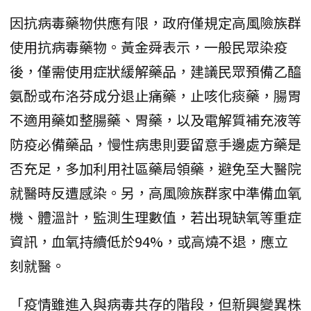
因抗病毒藥物供應有限，政府僅規定高風險族群
使用抗病毒藥物。黃金舜表示，一般民眾染疫
後，僅需使用症狀緩解藥品，建議民眾預備乙醯
氨酚或布洛芬成分退止痛藥，止咳化痰藥，腸胃
不適用藥如整腸藥、胃藥，以及電解質補充液等
防疫必備藥品，慢性病患則要留意手邊處方藥是
否充足，多加利用社區藥局領藥，避免至大醫院
就醫時反遭感染。另，高風險族群家中準備血氧
機、體溫計，監測生理數值，若出現缺氧等重症
資訊，血氧持續低於94%，或高燒不退，應立
刻就醫。
「疫情雖進入與病毒共存的階段，但新興變異株