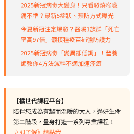
2025新冠病毒大變身！只看發燒喉嚨
痛不準？最新5症狀、預防方式曝光
今夏新冠注定爆發？醫曝1族群「死亡
率高97倍」籲接種疫苗補強防護力
2025新冠病毒「變異卻低調」！營養
師教你4方法減輕不適加速痊癒
【橘世代課程平台】
陪伴您成為有趣而溫暖的大人，過好生命
第二階段，量身打造一系列專業課程！
立即了解》請點我