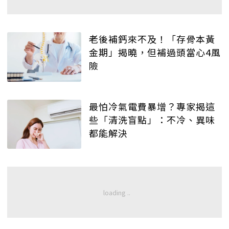
老後補鈣來不及！「存骨本黃
金期」揭曉，但補過頭當心4風
險
最怕冷氣電費暴增？專家揭這
些「清洗盲點」：不冷、異味
都能解決