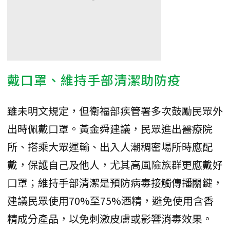
戴口罩、維持手部清潔助防疫
雖未明文規定，但衛福部疾管署多次鼓勵民眾外
出時佩戴口罩。黃金舜建議，民眾進出醫療院
所、搭乘大眾運輸、出入人潮稠密場所時應配
戴，保護自己及他人，尤其高風險族群更應戴好
口罩；維持手部清潔是預防病毒接觸傳播關鍵，
建議民眾使用70%至75%酒精，避免使用含香
精成分產品，以免刺激皮膚或影響消毒效果。