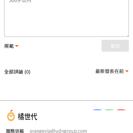
規範
發布
最新發表在前
全部評論 (
)
0
服務信箱
orangevip@udngroup.com