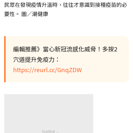
民眾在發現疫情升溫時，往往才意識到接種疫苗的必
要性。 圖／潮健康
編輯推薦》當心新冠流感化威脅！多按2
穴道提升免疫力：
https://reurl.cc/GnqZDW