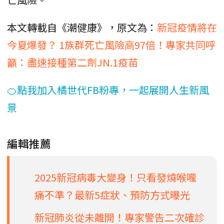
本文轉載自《潮健康》，原文為：
新冠疫情將在
今夏爆發？ 1族群死亡風險高97倍！專家共同呼
籲：盡速接種第二劑JN.1疫苗
🍊點我加入橘世代FB粉專，一起展開人生新風
景
編輯推薦
2025新冠病毒大變身！只看發燒喉嚨
痛不準？最新5症狀、預防方式曝光
新冠肺炎從未離開！專家警告二次確診