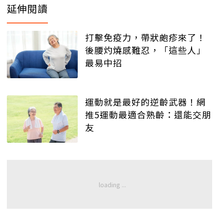
延伸閱讀
打擊免疫力，帶狀皰疹來了！
後腰灼燒感難忍，「這些人」
最易中招
運動就是最好的逆齡武器！網
推5運動最適合熟齡：還能交朋
友