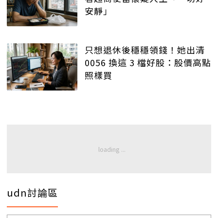
安靜」
只想退休後穩穩領錢！她出清
0056 換這 3 檔好股：股價高點
照樣買
udn討論區