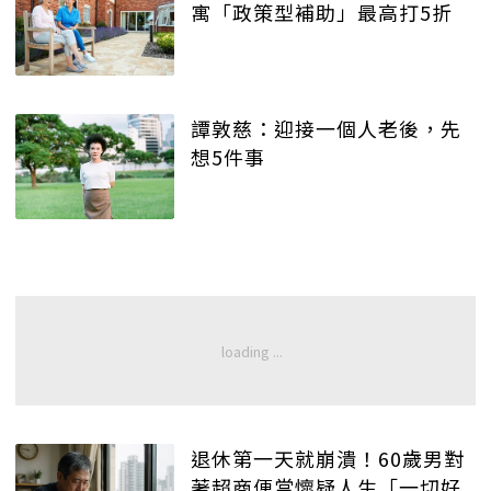
寓「政策型補助」最高打5折
譚敦慈：迎接一個人老後，先
想5件事
退休第一天就崩潰！60歲男對
著超商便當懷疑人生「一切好