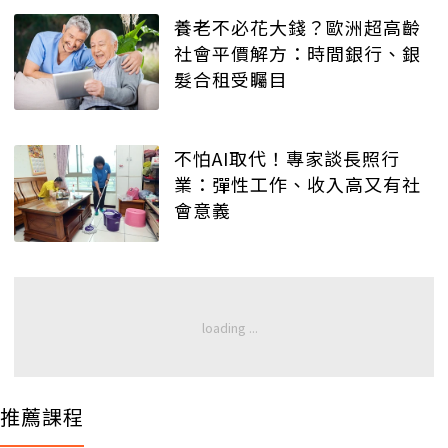
養老不必花大錢？歐洲超高齡
社會平價解方：時間銀行、銀
髮合租受矚目
不怕AI取代！專家談長照行
業：彈性工作、收入高又有社
會意義
推薦課程