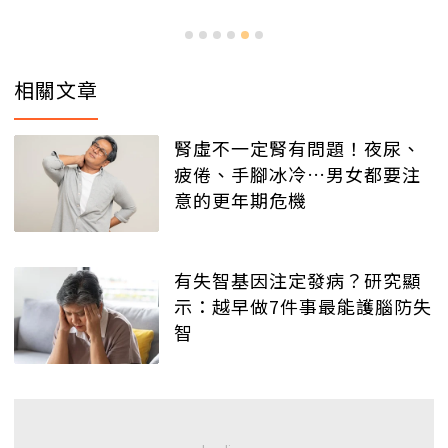
相關文章
腎虛不一定腎有問題！夜尿、
疲倦、手腳冰冷…男女都要注
意的更年期危機
有失智基因注定發病？研究顯
示：越早做7件事最能護腦防失
智